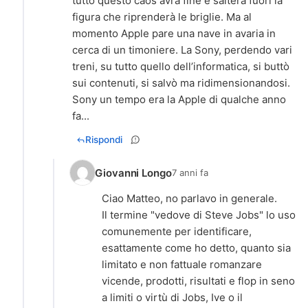
tutto questo caos avrà fine e salterà fuori la
figura che riprenderà le briglie. Ma al
momento Apple pare una nave in avaria in
cerca di un timoniere. La Sony, perdendo vari
treni, su tutto quello dell’informatica, si buttò
sui contenuti, si salvò ma ridimensionandosi.
Sony un tempo era la Apple di qualche anno
fa...
Rispondi
Giovanni Longo
7 anni fa
Ciao Matteo, no parlavo in generale.
Il termine "vedove di Steve Jobs" lo uso
comunemente per identificare,
esattamente come ho detto, quanto sia
limitato e non fattuale romanzare
vicende, prodotti, risultati e flop in seno
a limiti o virtù di Jobs, Ive o il