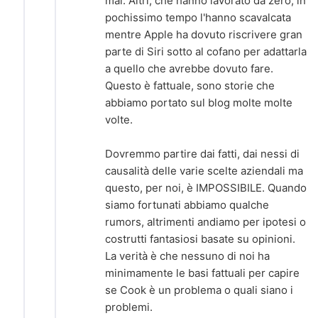
mai. Altri, che hanno lavorato da zero, in
pochissimo tempo l'hanno scavalcata
mentre Apple ha dovuto riscrivere gran
parte di Siri sotto al cofano per adattarla
a quello che avrebbe dovuto fare.
Questo è fattuale, sono storie che
abbiamo portato sul blog molte molte
volte.
Dovremmo partire dai fatti, dai nessi di
causalità delle varie scelte aziendali ma
questo, per noi, è IMPOSSIBILE. Quando
siamo fortunati abbiamo qualche
rumors, altrimenti andiamo per ipotesi o
costrutti fantasiosi basate su opinioni.
La verità è che nessuno di noi ha
minimamente le basi fattuali per capire
se Cook è un problema o quali siano i
problemi.