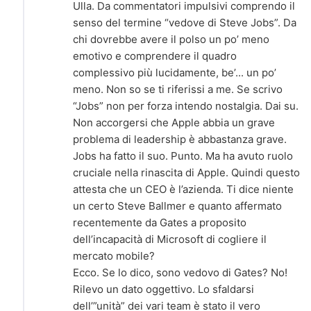
Ulla. Da commentatori impulsivi comprendo il
senso del termine “vedove di Steve Jobs”. Da
chi dovrebbe avere il polso un po’ meno
emotivo e comprendere il quadro
complessivo più lucidamente, be’... un po’
meno. Non so se ti riferissi a me. Se scrivo
“Jobs” non per forza intendo nostalgia. Dai su.
Non accorgersi che Apple abbia un grave
problema di leadership è abbastanza grave.
Jobs ha fatto il suo. Punto. Ma ha avuto ruolo
cruciale nella rinascita di Apple. Quindi questo
attesta che un CEO è l’azienda. Ti dice niente
un certo Steve Ballmer e quanto affermato
recentemente da Gates a proposito
dell’incapacità di Microsoft di cogliere il
mercato mobile?
Ecco. Se lo dico, sono vedovo di Gates? No!
Rilevo un dato oggettivo. Lo sfaldarsi
dell’”unità” dei vari team è stato il vero