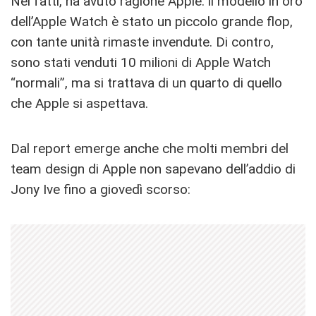
Nei fatti, ha avuto ragione Apple: il modello in oro
dell’Apple Watch è stato un piccolo grande flop,
con tante unità rimaste invendute. Di contro,
sono stati venduti 10 milioni di Apple Watch
“normali”, ma si trattava di un quarto di quello
che Apple si aspettava.
Dal report emerge anche che molti membri del
team design di Apple non sapevano dell’addio di
Jony Ive fino a giovedì scorso: