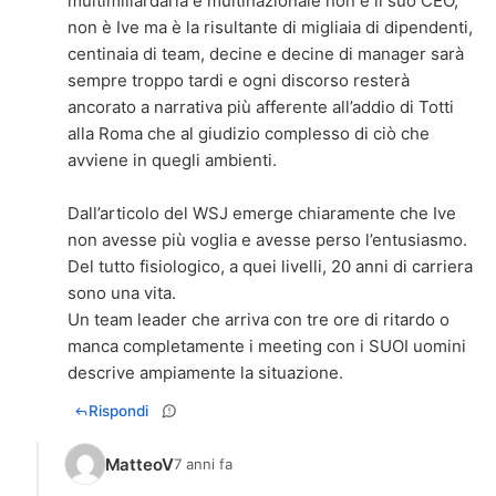
multimiliardaria e multinazionale non è il suo CEO,
non è Ive ma è la risultante di migliaia di dipendenti,
centinaia di team, decine e decine di manager sarà
sempre troppo tardi e ogni discorso resterà
ancorato a narrativa più afferente all’addio di Totti
alla Roma che al giudizio complesso di ciò che
avviene in quegli ambienti.
Dall’articolo del WSJ emerge chiaramente che Ive
non avesse più voglia e avesse perso l’entusiasmo.
Del tutto fisiologico, a quei livelli, 20 anni di carriera
sono una vita.
Un team leader che arriva con tre ore di ritardo o
manca completamente i meeting con i SUOI uomini
descrive ampiamente la situazione.
Rispondi
MatteoV
7 anni fa