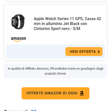
Apple Watch Series 11 GPS, Cassa 42
mm in alluminio Jet Black con
Cinturino Sport nero - S/M
VEDI OFFERTA
In qualità di Affiliato Amazon, iPhoneItalia riceve un guadagno dagli
acquisti idonei.
OFFERTE AMAZON DI OGGI