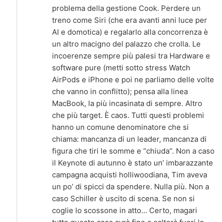
problema della gestione Cook. Perdere un
treno come Siri (che era avanti anni luce per
AI e domotica) e regalarlo alla concorrenza è
un altro macigno del palazzo che crolla. Le
incoerenze sempre più palesi tra Hardware e
software pure (metti sotto stress Watch
AirPods e iPhone e poi ne parliamo delle volte
che vanno in conflitto); pensa alla linea
MacBook, la più incasinata di sempre. Altro
che più target. È caos. Tutti questi problemi
hanno un comune denominatore che si
chiama: mancanza di un leader, mancanza di
figura che tiri le somme e “chiuda”. Non a caso
il Keynote di autunno è stato un’ imbarazzante
campagna acquisti holliwoodiana, Tim aveva
un po’ di spicci da spendere. Nulla più. Non a
caso Schiller è uscito di scena. Se non si
coglie lo scossone in atto... Certo, magari