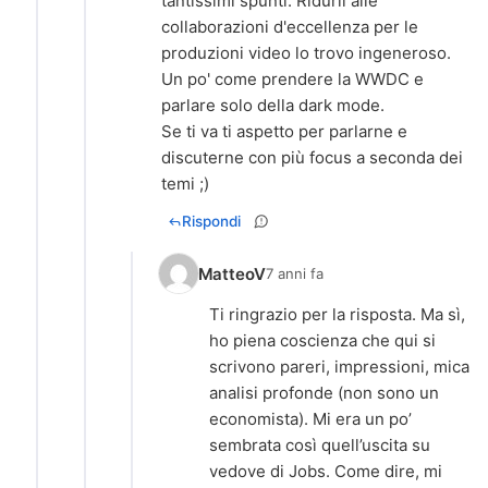
tantissimi spunti. Ridurli alle
collaborazioni d'eccellenza per le
produzioni video lo trovo ingeneroso.
Un po' come prendere la WWDC e
parlare solo della dark mode.
Se ti va ti aspetto per parlarne e
discuterne con più focus a seconda dei
temi ;)
Rispondi
MatteoV
7 anni fa
Ti ringrazio per la risposta. Ma sì,
ho piena coscienza che qui si
scrivono pareri, impressioni, mica
analisi profonde (non sono un
economista). Mi era un po’
sembrata così quell’uscita su
vedove di Jobs. Come dire, mi