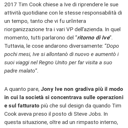
2017 Tim Cook chiese a Ive di riprendere le sue
attività quotidiane con le stesse responsabilità di
un tempo, tanto che vi fu un’intera
riorganizzazione tra i vari VP dell’azienda. In quel
momento, tutti parlarono del “
ritorno di Ive
“.
Tuttavia, le cose andarono diversamente: “
Dopo
pochi mesi, Ive si allontanò di nuovo e aumentò i
suoi viaggi nel Regno Unito per far visita a suo
padre malato
“.
A quanto pare,
Jony Ive non gradiva più il modo
in cui la società si concentrava sulle operazioni
e sul fatturato
più che sul design da quando Tim
Cook aveva preso il posto di Steve Jobs. In
questa situazione, oltre ad un rimpasto interno,