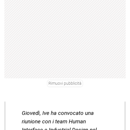
Rimuovi pubblicità
Giovedì, Ive ha convocato una
riunione con i team Human
Interface e Industrial Design nel