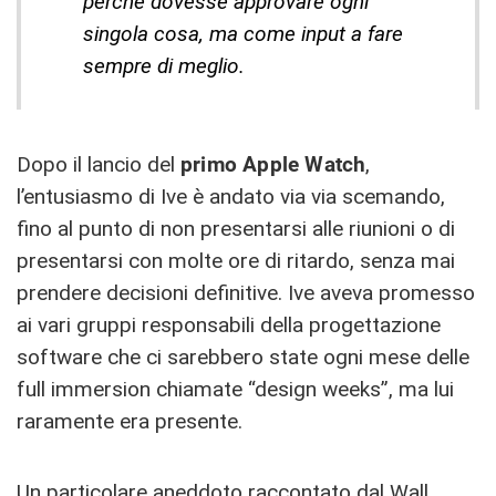
perché dovesse approvare ogni
singola cosa, ma come input a fare
sempre di meglio.
Dopo il lancio del
primo Apple Watch
,
l’entusiasmo di Ive è andato via via scemando,
fino al punto di non presentarsi alle riunioni o di
presentarsi con molte ore di ritardo, senza mai
prendere decisioni definitive. Ive aveva promesso
ai vari gruppi responsabili della progettazione
software che ci sarebbero state ogni mese delle
full immersion chiamate “design weeks”, ma lui
raramente era presente.
Un particolare aneddoto raccontato dal Wall