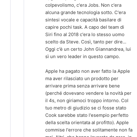
colpevolismo, c'era Jobs. Non c'era
alcuna grande tecnologia sotto. C'era
sintesi vocale e capacità basilare di
capire pochi task. A capo del team di
Siri fino al 2018 c'era lo stesso uomo
scelto da Steve. Così, tanto per dire...
Oggi c'è un certo John Giannandrea, lui
sì un vero leader in questo campo.
Apple ha pagato non aver fatto la Apple
ma aver rilasciato un prodotto per
arrivare prima senza arrivare bene
(perché dovevano vendere la novità per
il 4s, non giriamoci troppo intorno. Col
tuo metro di giudizio se ci fosse stato
Cook sarebbe stato l'esempio perfetto
della scelta orientata al profitto). Apple
commise l'errore che solitamente non fa