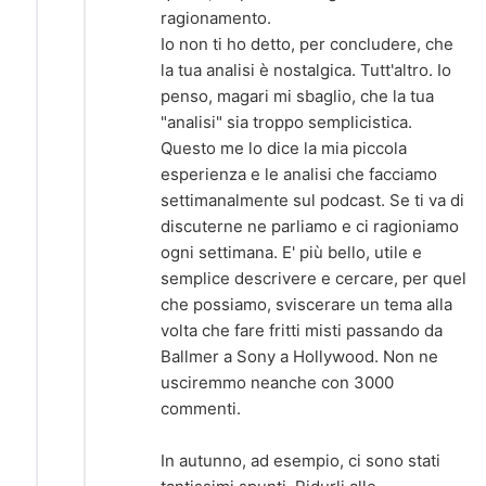
ragionamento.
Io non ti ho detto, per concludere, che
la tua analisi è nostalgica. Tutt'altro. Io
penso, magari mi sbaglio, che la tua
"analisi" sia troppo semplicistica.
Questo me lo dice la mia piccola
esperienza e le analisi che facciamo
settimanalmente sul podcast. Se ti va di
discuterne ne parliamo e ci ragioniamo
ogni settimana. E' più bello, utile e
semplice descrivere e cercare, per quel
che possiamo, sviscerare un tema alla
volta che fare fritti misti passando da
Ballmer a Sony a Hollywood. Non ne
usciremmo neanche con 3000
commenti.
In autunno, ad esempio, ci sono stati