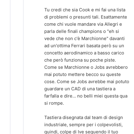
Tu credi che sia Cook e mi fai una lista
di problemi o presunti tali. Esattamente
come chi vuole mandare via Allegri e
parla delle finali champions o "eh si
vede che non c'è Marchionne" davanti
ad un'ottima Ferrari basata però su un
concetto aerodinamico a basso carico
che però funziona su poche piste.
Come se Marchionne o Jobs avrebbero
mai potuto mettere becco su queste
cose. Come se Jobs avrebbe mai potuto
guardare un CAD di una tastiera a
farfalla e dire... no belli miei questa qua
si rompe.
Tastiera disegnata dal team di design
industriale, sempre per i colpevolisti,
quindi, colpe di Ive seguendo il tuo