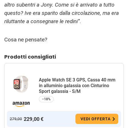
altro subentri a Jony. Come si è arrivato a tutto
questo? Ive era sparito dalla circolazione, ma era
riluttante a consegnare le redini”
.
Cosa ne pensate?
Prodotti consigliati
Apple Watch SE 3 GPS, Cassa 40 mm
in alluminio galassia con Cinturino
Sport galassia - S/M
−18%
229,00 €
279,00
VEDI OFFERTA