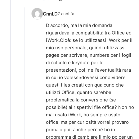
GnnLD
7 anni fa
D'accordo, ma la mia domanda
riguardava la compatibilità tra Office ed
iWork.Cioè: se io utilizzassi iWork per il
mio uso personale, quindi utilizzassi
pages per scrivere, numbers per i fogli
di calcolo e keynote per le
presentazioni, poi, nell'eventualità rara
in cui io volessi/dovessi condividere
questi files creati con qualcuno che
utilizzi Office, quanto sarebbe
problematica la conversione (se
possibile) ai rispettivi file office? Non ho
mai usato iWork, ho sempre usato
office, ma per curiosità vorrei provaro
prima o poi, anche perché ho in
programma di cambiare il mio pc per un