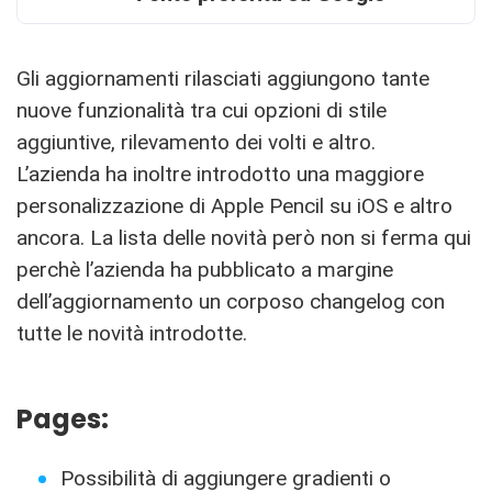
Gli aggiornamenti rilasciati aggiungono tante
nuove funzionalità tra cui opzioni di stile
aggiuntive, rilevamento dei volti e altro.
L’azienda ha inoltre introdotto una maggiore
personalizzazione di Apple Pencil su iOS e altro
ancora. La lista delle novità però non si ferma qui
perchè l’azienda ha pubblicato a margine
dell’aggiornamento un corposo changelog con
tutte le novità introdotte.
Pages:
Possibilità di aggiungere gradienti o