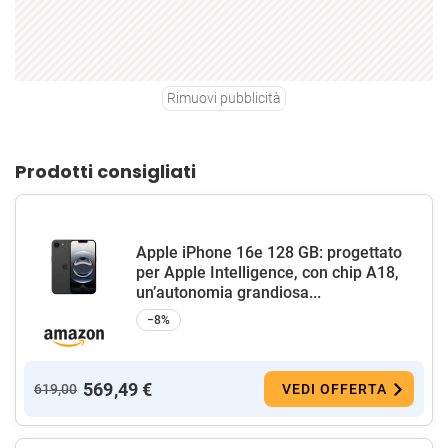
Rimuovi pubblicità
Prodotti consigliati
Apple iPhone 16e 128 GB: progettato
per Apple Intelligence, con chip A18,
un’autonomia grandiosa...
−8%
569,49 €
619,00
VEDI OFFERTA