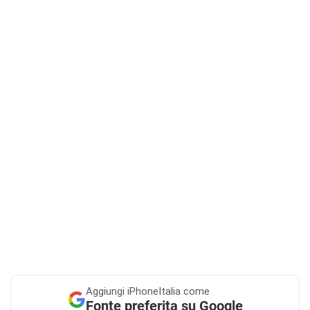
Aggiungi
iPhoneItalia come
Fonte preferita su Google