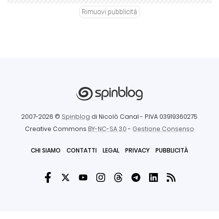
Rimuovi pubblicità
2007-2026 ©
Spinblog
di Nicolò Canal
- P.IVA 03919360275
Creative Commons
BY-NC-SA 3.0
-
Gestione Consenso
CHI SIAMO
CONTATTI
LEGAL
PRIVACY
PUBBLICITÀ