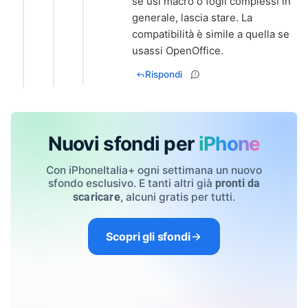
se usi macro o fogli complessi in
generale, lascia stare. La
compatibilità è simile a quella se
usassi OpenOffice.
Rispondi
Nuovi sfondi per
iPhone
Con iPhoneItalia+ ogni settimana un nuovo
sfondo esclusivo. E tanti altri già
pronti da
, alcuni gratis per tutti.
scaricare
Scopri gli sfondi