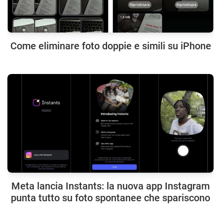
Come eliminare foto doppie e simili su iPhone
Meta lancia Instants: la nuova app Instagram
punta tutto su foto spontanee che spariscono