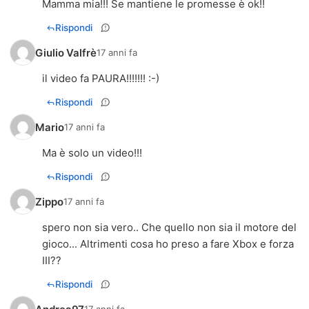
Mamma mia!!! Se mantiene le promesse è ok!!
Rispondi
Giulio Valfrè
17 anni fa
il video fa PAURA!!!!!!! :-)
Rispondi
Mario
17 anni fa
Ma è solo un video!!!
Rispondi
Zippo
17 anni fa
spero non sia vero.. Che quello non sia il motore del
gioco... Altrimenti cosa ho preso a fare Xbox e forza
III??
Rispondi