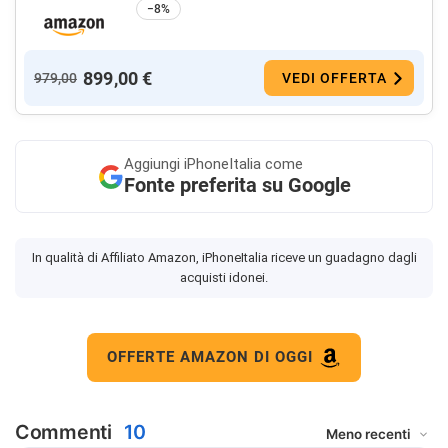
−8%
899,00 €
979,00
VEDI OFFERTA
Aggiungi
iPhoneItalia come
Fonte preferita su Google
In qualità di Affiliato Amazon, iPhoneItalia riceve un guadagno dagli
acquisti idonei.
OFFERTE AMAZON DI OGGI
Commenti
10