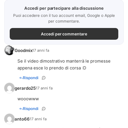
Accedi per partecipare alla discussione
Puoi accedere con il tuo account email, Google o Apple
per commentare.
Accedi per commentare
Goodmix
17 anni fa
Se il video dimostrativo manterrà le promesse
appena esce lo prendo di corsa :D
Rispondi
gerardo25
17 anni fa
wooowww
Rispondi
anto66
17 anni fa