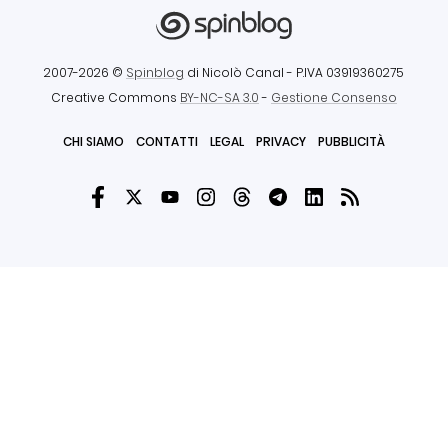
2007-2026 ©
Spinblog
di Nicolò Canal
- P.IVA 03919360275
Creative Commons
BY-NC-SA 3.0
-
Gestione Consenso
CHI SIAMO
CONTATTI
LEGAL
PRIVACY
PUBBLICITÀ