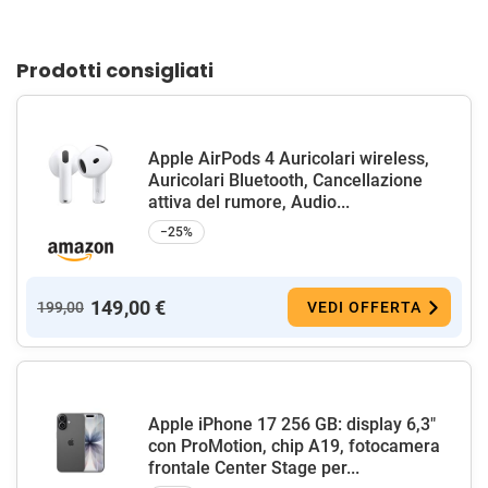
Prodotti consigliati
Apple AirPods 4 Auricolari wireless,
Auricolari Bluetooth, Cancellazione
attiva del rumore, Audio...
−25%
149,00 €
199,00
VEDI OFFERTA
Apple iPhone 17 256 GB: display 6,3"
con ProMotion, chip A19, fotocamera
frontale Center Stage per...