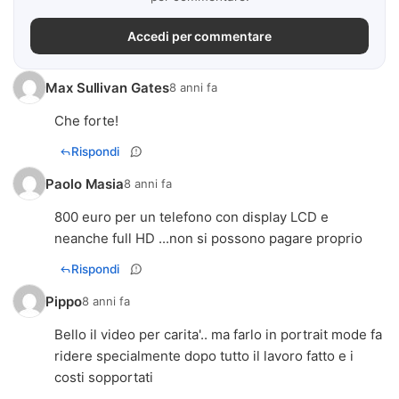
Accedi per commentare
Max Sullivan Gates
8 anni fa
Che forte!
Rispondi
Paolo Masia
8 anni fa
800 euro per un telefono con display LCD e
neanche full HD ...non si possono pagare proprio
Rispondi
Pippo
8 anni fa
Bello il video per carita'.. ma farlo in portrait mode fa
ridere specialmente dopo tutto il lavoro fatto e i
costi sopportati