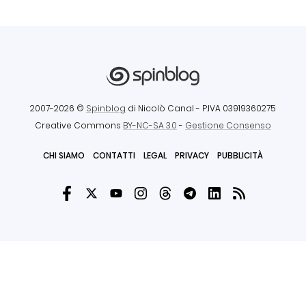
2007-2026 ©
Spinblog
di Nicolò Canal
- P.IVA 03919360275
Creative Commons
BY-NC-SA 3.0
-
Gestione Consenso
CHI SIAMO
CONTATTI
LEGAL
PRIVACY
PUBBLICITÀ