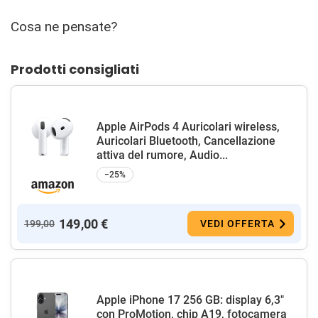
Cosa ne pensate?
Prodotti consigliati
Apple AirPods 4 Auricolari wireless,
Auricolari Bluetooth, Cancellazione
attiva del rumore, Audio...
−25%
149,00 €
199,00
VEDI OFFERTA
Apple iPhone 17 256 GB: display 6,3"
con ProMotion, chip A19, fotocamera