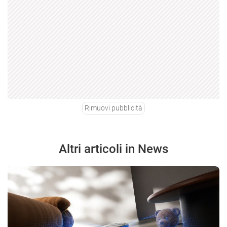
Rimuovi pubblicità
Altri articoli in News