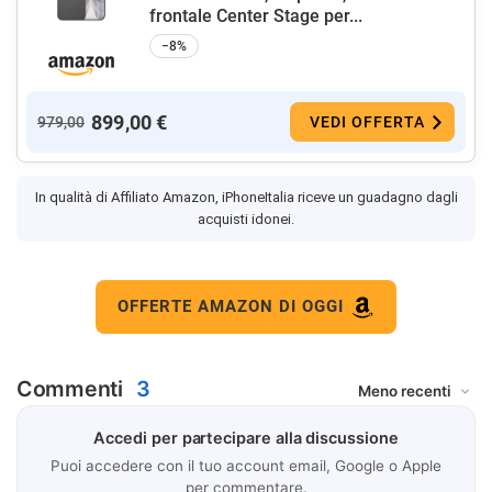
frontale Center Stage per...
−8%
899,00 €
979,00
VEDI OFFERTA
In qualità di Affiliato Amazon, iPhoneItalia riceve un guadagno dagli
acquisti idonei.
OFFERTE AMAZON DI OGGI
Commenti
3
Accedi per partecipare alla discussione
Puoi accedere con il tuo account email, Google o Apple
per commentare.