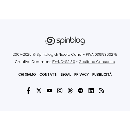
2007-2026 ©
Spinblog
di Nicolò Canal
- P.IVA 03919360275
Creative Commons
BY-NC-SA 3.0
-
Gestione Consenso
CHI SIAMO
CONTATTI
LEGAL
PRIVACY
PUBBLICITÀ