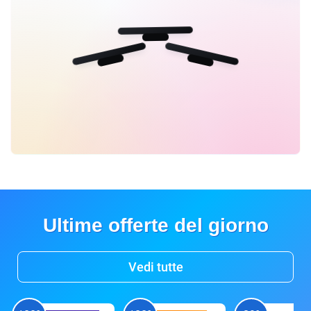
Ultime offerte del giorno
Vedi tutte