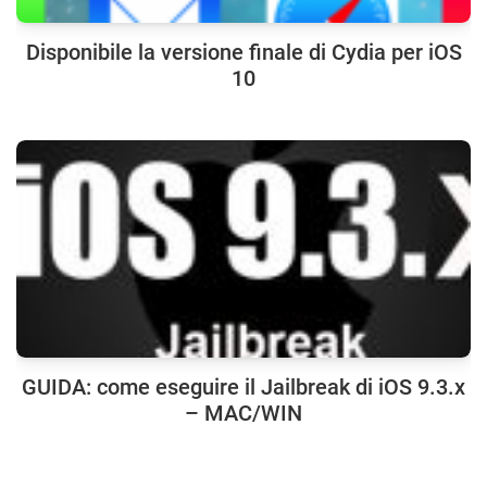
Disponibile la versione finale di Cydia per iOS
10
GUIDA: come eseguire il Jailbreak di iOS 9.3.x
– MAC/WIN