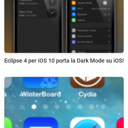
Eclipse 4 per iOS 10 porta la Dark Mode su iOS!