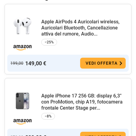
Apple AirPods 4 Auricolari wireless,
Auricolari Bluetooth, Cancellazione
attiva del rumore, Audio...
−25%
149,00 €
199,00
VEDI OFFERTA
Apple iPhone 17 256 GB: display 6,3"
con ProMotion, chip A19, fotocamera
frontale Center Stage per...
−8%