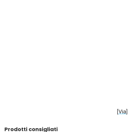
[
Via
]
Prodotti consigliati