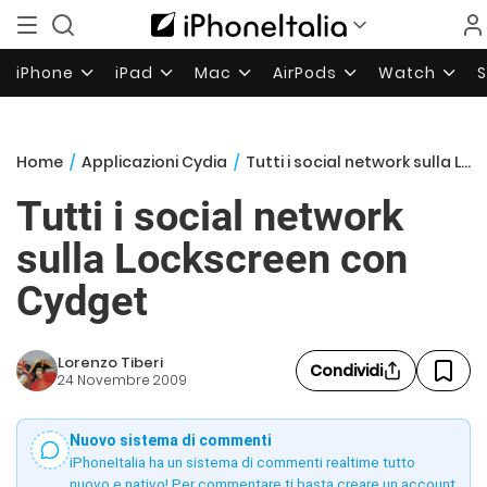
iPhone
iPad
Mac
AirPods
Watch
Home
/
Applicazioni Cydia
/
Tutti i social network sulla Lockscreen con Cydget
Tutti i social network
sulla Lockscreen con
Cydget
Lorenzo Tiberi
Condividi
24 Novembre 2009
Nuovo sistema di commenti
iPhoneItalia ha un sistema di commenti realtime tutto
nuovo e nativo! Per commentare ti basta creare un account