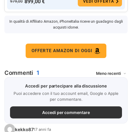
899,00 €
979,00
VEDI OFFERTA
In qualità di Affiliato Amazon, iPhoneItalia riceve un guadagno dagli
acquisti idonei.
OFFERTE AMAZON DI OGGI
Commenti
1
Accedi per partecipare alla discussione
Puoi accedere con il tuo account email, Google o Apple
per commentare.
Accedi per commentare
kekko87
17 anni fa