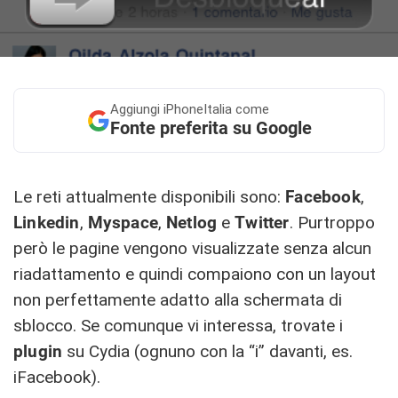
Aggiungi
iPhoneItalia come
Fonte preferita su Google
Le reti attualmente disponibili sono:
Facebook
,
Linkedin
,
Myspace
,
Netlog
e
Twitter
. Purtroppo
però le pagine vengono visualizzate senza alcun
riadattamento e quindi compaiono con un layout
non perfettamente adatto alla schermata di
sblocco. Se comunque vi interessa, trovate i
plugin
su Cydia (ognuno con la “i” davanti, es.
iFacebook).