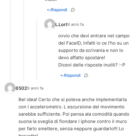
Rispondi
L.Lort
9 anni fa
ovvio che devi entrare nel campo
del FaceID, infatti io ce l'ho su un
supporto da scrivania e non lo
devo affatto spostare!
Dicevi delle risposte inutili? :-P
Rispondi
6502
9 anni fa
Bel idea! Certo che si poteva anche implementarla
con l accelerometro. L escursione del movimento
sarebbe sufficiente. Poi pensa ala comodità quando
suona la sveglia di fiondare l iphone contro il muro
per farlo smettere, senza neppure guardarlo!!! Lo
brevetto!