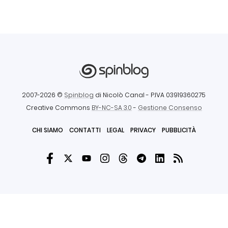
2007-2026 ©
Spinblog
di Nicolò Canal
- P.IVA 03919360275
Creative Commons
BY-NC-SA 3.0
-
Gestione Consenso
CHI SIAMO
CONTATTI
LEGAL
PRIVACY
PUBBLICITÀ