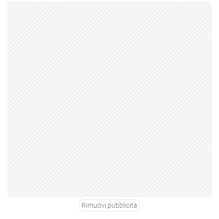
Rimuovi pubblicità