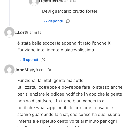
Delafuerte
9 anni fa
Devi guardarlo brutto forte!
Rispondi
L.Lort
9 anni fa
è stata bella scoperta appena ritirato l'phone X.
Funzione intelligente e piacevolissima
Rispondi
JohnMisty
9 anni fa
Funzionalità intelligente ma sotto
utilizzata...potrebbe e dovrebbe fare lo stesso anche
per silenziare le odiose notifiche in app che la gente
non sa disattivare...in treno è un concerto di
notifiche whatsapp inutili, le persone lo usano e
stanno guardando la chat, che senso ha quel suono
infernale e ripetuto cento volte al minuto per ogni