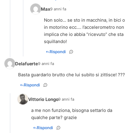
Max
9 anni fa
Non solo... se sto in macchina, in bici o
in motorino ecc.... l’accelerometro non
implica che io abbia “ricevuto” che sta
squillando!
Rispondi
Delafuerte
9 anni fa
Basta guardarlo brutto che lui subito si zittisce! ???
Rispondi
Vittorio Longo
9 anni fa
a me non funziona, bisogna settarlo da
qualche parte? grazie
Rispondi