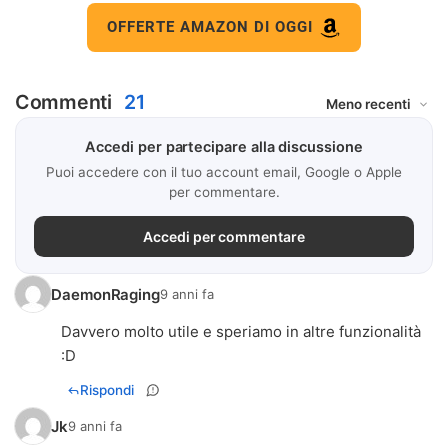
OFFERTE AMAZON DI OGGI
Commenti
21
Accedi per partecipare alla discussione
Puoi accedere con il tuo account email, Google o Apple
per commentare.
Accedi per commentare
DaemonRaging
9 anni fa
Davvero molto utile e speriamo in altre funzionalità
:D
Rispondi
Jk
9 anni fa