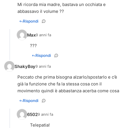
Mi ricorda mia madre, bastava un occhiata e
abbassavo il volume ??
Rispondi
Max
9 anni fa
???
Rispondi
ShakyBoy
9 anni fa
Peccato che prima bisogna alzarlo/spostarlo e c’è
già la funzione che fa la stessa cosa con il
movimento quindi è abbastanza acerba come cosa
Rispondi
6502
9 anni fa
Telepatia!