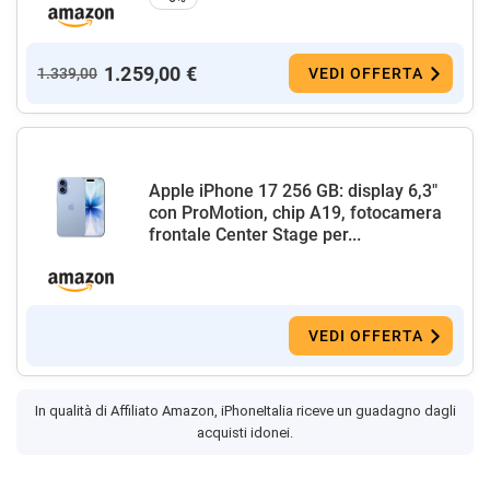
1.259,00 €
1.339,00
VEDI OFFERTA
Apple iPhone 17 256 GB: display 6,3"
con ProMotion, chip A19, fotocamera
frontale Center Stage per...
VEDI OFFERTA
In qualità di Affiliato Amazon, iPhoneItalia riceve un guadagno dagli
acquisti idonei.