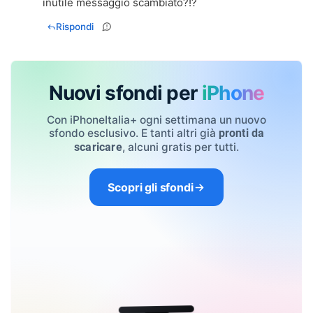
inutile messaggio scambiato?!?
Rispondi
Nuovi sfondi per
iPhone
Con iPhoneItalia+ ogni settimana un nuovo
sfondo esclusivo. E tanti altri già
pronti da
, alcuni gratis per tutti.
scaricare
Scopri gli sfondi