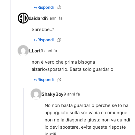
Rispondi
daidardi
9 anni fa
Sarebbe..?
Rispondi
L.Lort
9 anni fa
non è vero che prima bisogna
alzarlo/spostarlo. Basta solo guardarlo
Rispondi
ShakyBoy
9 anni fa
No non basta guardarlo perche se lo hai
appoggiato sulla scrivania o comunque
non nella diagonale giusta non va quindi
lo devi spostare, evita queste risposte
inutili