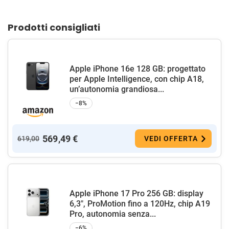
Prodotti consigliati
Apple iPhone 16e 128 GB: progettato
per Apple Intelligence, con chip A18,
un’autonomia grandiosa...
−8%
569,49 €
619,00
VEDI OFFERTA
Apple iPhone 17 Pro 256 GB: display
6,3", ProMotion fino a 120Hz, chip A19
Pro, autonomia senza...
−6%