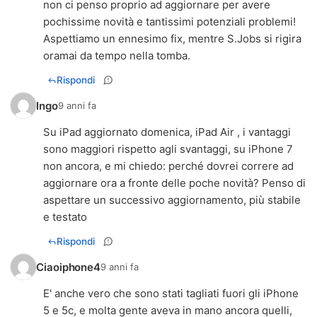
non ci penso proprio ad aggiornare per avere
pochissime novità e tantissimi potenziali problemi!
Aspettiamo un ennesimo fix, mentre S.Jobs si rigira
oramai da tempo nella tomba.
Rispondi
Ingo
9 anni fa
Su iPad aggiornato domenica, iPad Air , i vantaggi
sono maggiori rispetto agli svantaggi, su iPhone 7
non ancora, e mi chiedo: perché dovrei correre ad
aggiornare ora a fronte delle poche novità? Penso di
aspettare un successivo aggiornamento, più stabile
e testato
Rispondi
Ciaoiphone4
9 anni fa
E' anche vero che sono stati tagliati fuori gli iPhone
5 e 5c, e molta gente aveva in mano ancora quelli,