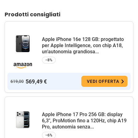
Prodotti consigliati
Apple iPhone 16e 128 GB: progettato
per Apple Intelligence, con chip A18,
un’autonomia grandiosa...
−8%
569,49 €
619,00
VEDI OFFERTA
Apple iPhone 17 Pro 256 GB: display
6,3", ProMotion fino a 120Hz, chip A19
Pro, autonomia senza...
−6%