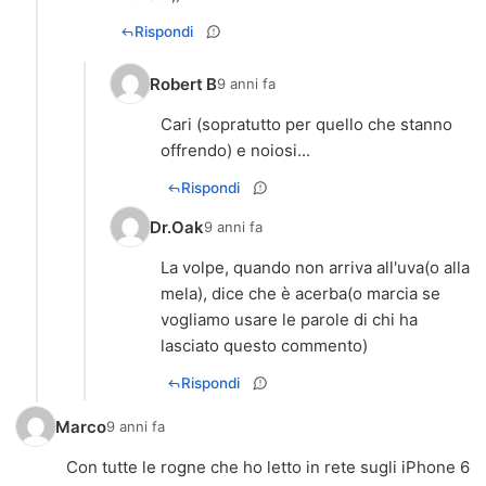
Rispondi
Robert B
9 anni fa
Cari (sopratutto per quello che stanno
offrendo) e noiosi...
Rispondi
Dr.Oak
9 anni fa
La volpe, quando non arriva all'uva(o alla
mela), dice che è acerba(o marcia se
vogliamo usare le parole di chi ha
lasciato questo commento)
Rispondi
Marco
9 anni fa
Con tutte le rogne che ho letto in rete sugli iPhone 6