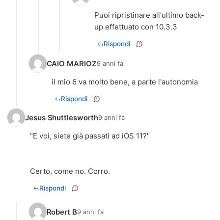
Puoi ripristinare all'ultimo back-
up effettuato con 10.3.3
Rispondi
CAIO MARIOZ
9 anni fa
il mio 6 va molto bene, a parte l'autonomia
Rispondi
Jesus Shuttlesworth
9 anni fa
"E voi, siete già passati ad iOS 11?"
Certo, come no. Corro.
Rispondi
Robert B
9 anni fa