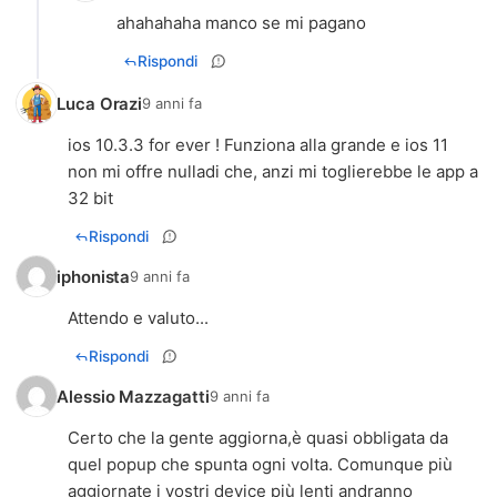
ahahahaha manco se mi pagano
Rispondi
Luca Orazi
9 anni fa
ios 10.3.3 for ever ! Funziona alla grande e ios 11
non mi offre nulladi che, anzi mi toglierebbe le app a
32 bit
Rispondi
iphonista
9 anni fa
Attendo e valuto...
Rispondi
Alessio Mazzagatti
9 anni fa
Certo che la gente aggiorna,è quasi obbligata da
quel popup che spunta ogni volta. Comunque più
aggiornate i vostri device più lenti andranno