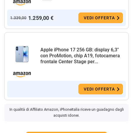
1.259,00 €
1.339,00
VEDI OFFERTA
Apple iPhone 17 256 GB: display 6,3"
con ProMotion, chip A19, fotocamera
frontale Center Stage per...
VEDI OFFERTA
In qualità di Affiliato Amazon, iPhoneItalia riceve un guadagno dagli
acquisti idonei.