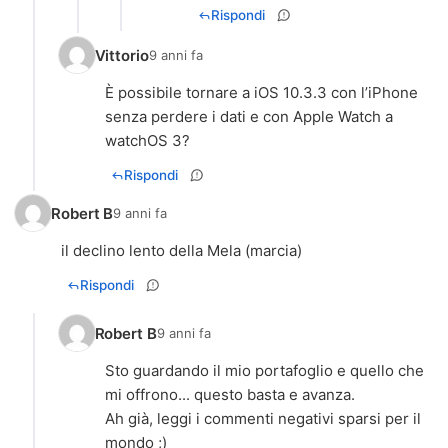
Rispondi
Vittorio
9 anni fa
È possibile tornare a iOS 10.3.3 con l’iPhone
senza perdere i dati e con Apple Watch a
watchOS 3?
Rispondi
Robert B
9 anni fa
il declino lento della Mela (marcia)
Rispondi
Robert B
9 anni fa
Sto guardando il mio portafoglio e quello che
mi offrono... questo basta e avanza.
Ah già, leggi i commenti negativi sparsi per il
mondo ;)