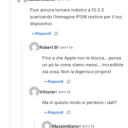
Puoi ancora tornare indietro a 10.3.3
scaricando l'immagine IPSW restore per il tuo
dispositivo
Rispondi
Robert B
9 anni fa
Fino a che Apple non le blocca... pensa
un pò te come siamo messi... incredibile
sta cosa. Non la digerisco proprio!
Rispondi
Vittorio
9 anni fa
Ma in questo modo si perdono i dati?
Rispondi
Massimiliano
9 anni fa