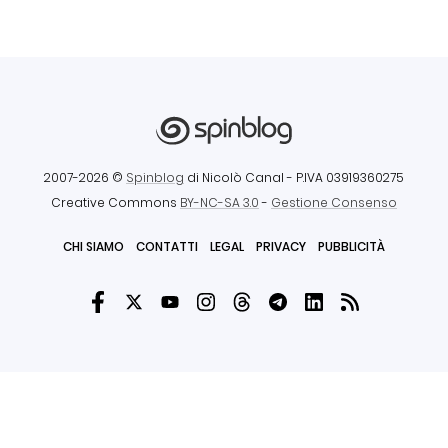
2007-2026 ©
Spinblog
di Nicolò Canal
- P.IVA 03919360275
Creative Commons
BY-NC-SA 3.0
-
Gestione Consenso
CHI SIAMO
CONTATTI
LEGAL
PRIVACY
PUBBLICITÀ