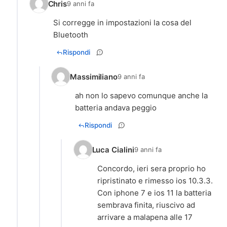
Chris
9 anni fa
Si corregge in impostazioni la cosa del
Bluetooth
Rispondi
Massimiliano
9 anni fa
ah non lo sapevo comunque anche la
batteria andava peggio
Rispondi
Luca Cialini
9 anni fa
Concordo, ieri sera proprio ho
ripristinato e rimesso ios 10.3.3.
Con iphone 7 e ios 11 la batteria
sembrava finita, riuscivo ad
arrivare a malapena alle 17