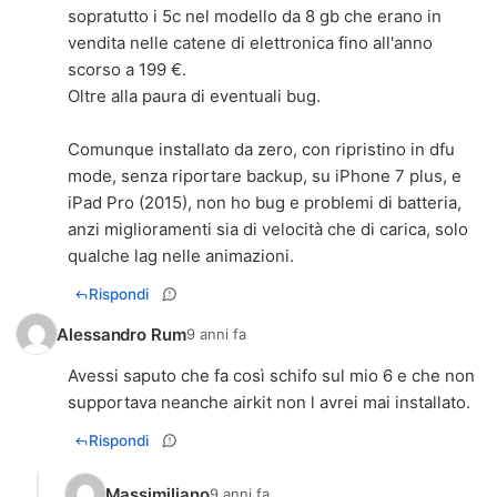
sopratutto i 5c nel modello da 8 gb che erano in
vendita nelle catene di elettronica fino all'anno
scorso a 199 €.
Oltre alla paura di eventuali bug.
Comunque installato da zero, con ripristino in dfu
mode, senza riportare backup, su iPhone 7 plus, e
iPad Pro (2015), non ho bug e problemi di batteria,
anzi miglioramenti sia di velocità che di carica, solo
qualche lag nelle animazioni.
Rispondi
Alessandro Rum
9 anni fa
Avessi saputo che fa così schifo sul mio 6 e che non
supportava neanche airkit non l avrei mai installato.
Rispondi
Massimiliano
9 anni fa