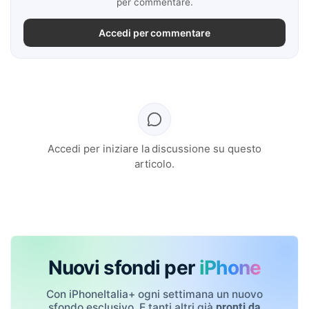
per commentare.
Accedi per commentare
Accedi per iniziare la discussione su questo
articolo.
Nuovi sfondi per
iPhone
Con iPhoneItalia+ ogni settimana un nuovo
sfondo esclusivo. E tanti altri già
pronti da