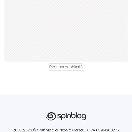
Rimuovi pubblicità
2007-2026 ©
Spinblog
di Nicolò Canal
- P.IVA 03919360275