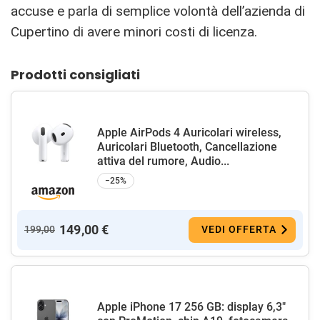
accuse e parla di semplice volontà dell’azienda di
Cupertino di avere minori costi di licenza.
Prodotti consigliati
Apple AirPods 4 Auricolari wireless,
Auricolari Bluetooth, Cancellazione
attiva del rumore, Audio...
−25%
149,00 €
199,00
VEDI OFFERTA
Apple iPhone 17 256 GB: display 6,3"