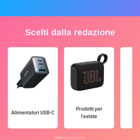
Scelti dalla redazione
Prodotti per
Alimentatori USB-C
l'estate