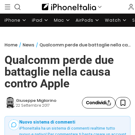
iPhone
iPad
Mac
AirPods
Watch
Home
/
News
/
Qualcomm perde due battaglie nella causa contro Apple
Qualcomm perde due
battaglie nella causa
contro Apple
Giuseppe Migliorino
Condividi
22 Settembre 2017
Nuovo sistema di commenti
iPhoneItalia ha un sistema di commenti realtime tutto
nuovo e nativo! Per commentare ti basta creare un account