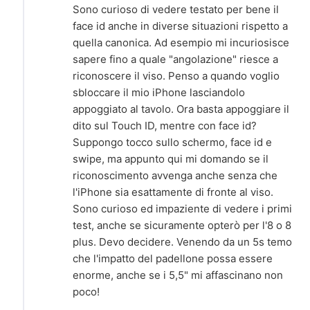
Sono curioso di vedere testato per bene il
face id anche in diverse situazioni rispetto a
quella canonica. Ad esempio mi incuriosisce
sapere fino a quale "angolazione" riesce a
riconoscere il viso. Penso a quando voglio
sbloccare il mio iPhone lasciandolo
appoggiato al tavolo. Ora basta appoggiare il
dito sul Touch ID, mentre con face id?
Suppongo tocco sullo schermo, face id e
swipe, ma appunto qui mi domando se il
riconoscimento avvenga anche senza che
l'iPhone sia esattamente di fronte al viso.
Sono curioso ed impaziente di vedere i primi
test, anche se sicuramente opterò per l'8 o 8
plus. Devo decidere. Venendo da un 5s temo
che l'impatto del padellone possa essere
enorme, anche se i 5,5" mi affascinano non
poco!