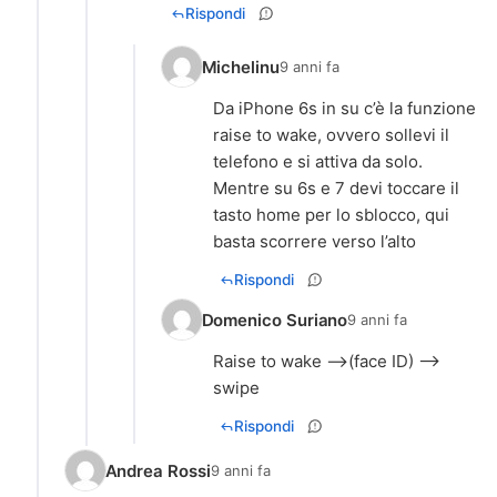
Rispondi
Michelinu
9 anni fa
Da iPhone 6s in su c’è la funzione
raise to wake, ovvero sollevi il
telefono e si attiva da solo.
Mentre su 6s e 7 devi toccare il
tasto home per lo sblocco, qui
basta scorrere verso l’alto
Rispondi
Domenico Suriano
9 anni fa
Raise to wake -->(face ID) -->
swipe
Rispondi
Andrea Rossi
9 anni fa