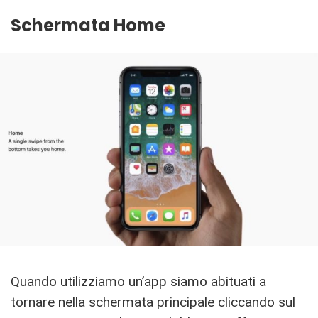
Schermata Home
Quando utilizziamo un’app siamo abituati a
tornare nella schermata principale cliccando sul