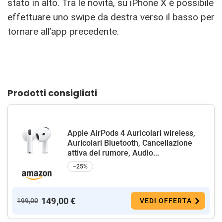
stato in alto. Tra le novità, su iPhone X è possibile
effettuare uno swipe da destra verso il basso per
tornare all’app precedente.
Prodotti consigliati
Apple AirPods 4 Auricolari wireless,
Auricolari Bluetooth, Cancellazione
attiva del rumore, Audio...
−25%
149,00 €
199,00
VEDI OFFERTA