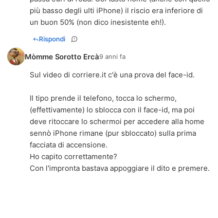
più basso degli ulti iPhone) il riscio era inferiore di
un buon 50% (non dico inesistente eh!).
Rispondi
Mòmme Sorotto Ercà
9 anni fa
Sul video di corriere.it c'è una prova del face-id.
Il tipo prende il telefono, tocca lo schermo,
(effettivamente) lo sblocca con il face-id, ma poi
deve ritoccare lo schermoi per accedere alla home
sennò iPhone rimane (pur sbloccato) sulla prima
facciata di accensione.
Ho capito correttamente?
Con l'impronta bastava appoggiare il dito e premere.