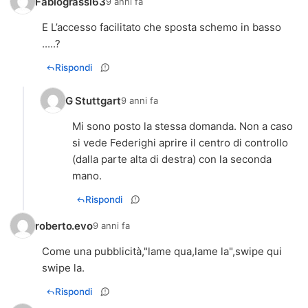
Fabiograssi63
9 anni fa
E L’accesso facilitato che sposta schemo in basso
.....?
Rispondi
G Stuttgart
9 anni fa
Mi sono posto la stessa domanda. Non a caso
si vede Federighi aprire il centro di controllo
(dalla parte alta di destra) con la seconda
mano.
Rispondi
roberto.evo
9 anni fa
Come una pubblicità,"lame qua,lame la",swipe qui
swipe la.
Rispondi