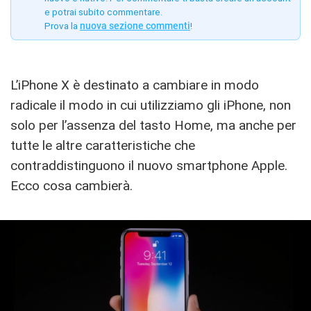
e potrai subito commentare.
Prova la
nuova sezione commenti
!
L’iPhone X è destinato a cambiare in modo
radicale il modo in cui utilizziamo gli iPhone, non
solo per l’assenza del tasto Home, ma anche per
tutte le altre caratteristiche che
contraddistinguono il nuovo smartphone Apple.
Ecco cosa cambierà.