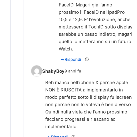
FaceID. Magari già l'anno
prossimo il FaceID nei IpadPro
10,5 e 12,9. E' l'evoluzione, anche
mettessero il TochID sotto display
sarebbe un passo indietro, magari
quello lo metteranno su un futuro
Watch.
Rispondi
ShakyBoy
9 anni fa
Beh manca nell'iphone X perché apple
NON È RIUSCITA a implementarlo in
modo perfetto sotto il display fullscreen
non perché non lo voleva è ben diverso
Quindi nulla vieta che l'anno prossimo
facciano progressi e riescano ad
implementarlo