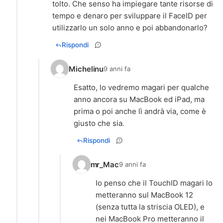
tolto. Che senso ha impiegare tante risorse di
tempo e denaro per sviluppare il FaceID per
utilizzarlo un solo anno e poi abbandonarlo?
Rispondi
Michelinu
9 anni fa
Esatto, lo vedremo magari per qualche
anno ancora su MacBook ed iPad, ma
prima o poi anche lì andrà via, come è
giusto che sia.
Rispondi
mr_Mac
9 anni fa
Io penso che il TouchID magari lo
metteranno sul MacBook 12
(senza tutta la striscia OLED), e
nei MacBook Pro metteranno il