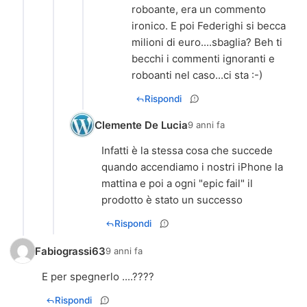
roboante, era un commento
ironico. E poi Federighi si becca
milioni di euro....sbaglia? Beh ti
becchi i commenti ignoranti e
roboanti nel caso...ci sta :-)
Rispondi
Clemente De Lucia
9 anni fa
Infatti è la stessa cosa che succede
quando accendiamo i nostri iPhone la
mattina e poi a ogni "epic fail" il
prodotto è stato un successo
Rispondi
Fabiograssi63
9 anni fa
E per spegnerlo ....????
Rispondi