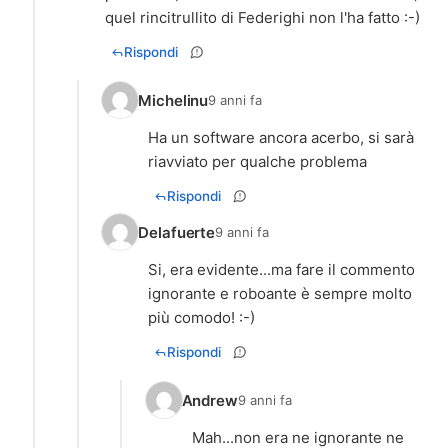
quel rincitrullito di Federighi non l'ha fatto :-)
Rispondi
Michelinu
9 anni fa
Ha un software ancora acerbo, si sarà
riavviato per qualche problema
Rispondi
Delafuerte
9 anni fa
Si, era evidente...ma fare il commento
ignorante e roboante è sempre molto
più comodo! :-)
Rispondi
Andrew
9 anni fa
Mah...non era ne ignorante ne