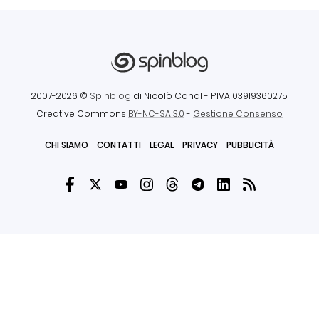
2007-2026 ©
Spinblog
di Nicolò Canal
- P.IVA 03919360275
Creative Commons
BY-NC-SA 3.0
-
Gestione Consenso
CHI SIAMO
CONTATTI
LEGAL
PRIVACY
PUBBLICITÀ