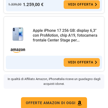
1.259,00 €
1.339,00
VEDI OFFERTA
Apple iPhone 17 256 GB: display 6,3"
con ProMotion, chip A19, fotocamera
frontale Center Stage per...
VEDI OFFERTA
In qualità di Affiliato Amazon, iPhoneItalia riceve un guadagno dagli
acquisti idonei.
OFFERTE AMAZON DI OGGI