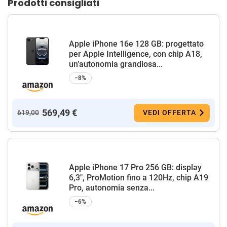
Prodotti consigliati
Apple iPhone 16e 128 GB: progettato
per Apple Intelligence, con chip A18,
un’autonomia grandiosa...
−8%
569,49 €
619,00
VEDI OFFERTA
Apple iPhone 17 Pro 256 GB: display
6,3", ProMotion fino a 120Hz, chip A19
Pro, autonomia senza...
−6%