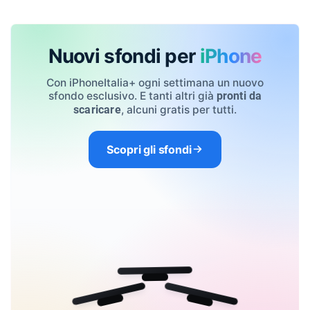
Nuovi sfondi per
iPhone
Con iPhoneItalia+ ogni settimana un nuovo
sfondo esclusivo. E tanti altri già
pronti da
, alcuni gratis per tutti.
scaricare
Scopri gli sfondi