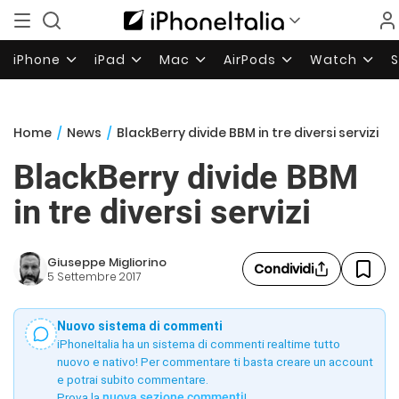
iPhone
iPad
Mac
AirPods
Watch
Home
/
News
/
BlackBerry divide BBM in tre diversi servizi
BlackBerry divide BBM
in tre diversi servizi
Giuseppe Migliorino
Condividi
5 Settembre 2017
Nuovo sistema di commenti
iPhoneItalia ha un sistema di commenti realtime tutto
nuovo e nativo! Per commentare ti basta creare un account
e potrai subito commentare.
Prova la
nuova sezione commenti
!