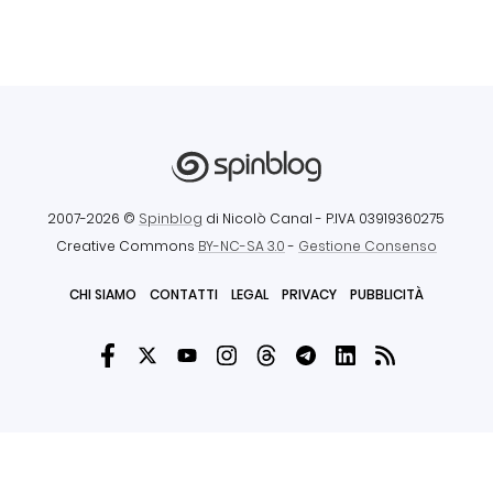
2007-2026 ©
Spinblog
di Nicolò Canal
- P.IVA 03919360275
Creative Commons
BY-NC-SA 3.0
-
Gestione Consenso
CHI SIAMO
CONTATTI
LEGAL
PRIVACY
PUBBLICITÀ