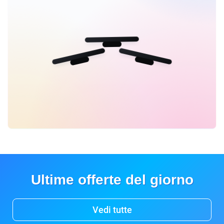
Ultime offerte del giorno
Vedi tutte