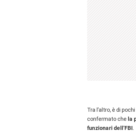
Tra l’altro, è di poc
confermato che
la 
funzionari dell’FBI
.