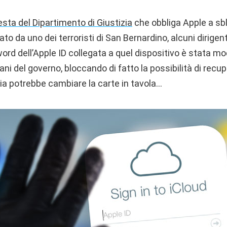
esta del Dipartimento di Giustizia
che obbliga Apple a sb
to da uno dei terroristi di San Bernardino, alcuni dirigen
rd dell’Apple ID collegata a quel dispositivo è stata mod
ani del governo, bloccando di fatto la possibilità di recup
ia potrebbe cambiare la carte in tavola…