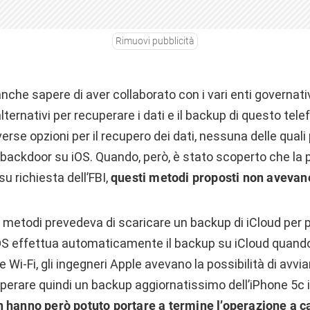
Rimuovi pubblicità
 anche sapere di aver collaborato con i vari enti governativi
lternativi per recuperare i dati e il backup di questo tel
erse opzioni per il recupero dei dati, nessuna delle quali
a backdoor su iOS. Quando, però, è stato scoperto che la
su richiesta dell’FBI,
questi metodi proposti non avevan
metodi prevedeva di scaricare un backup di iCloud per poi
iOS effettua automaticamente il backup su iCloud quando 
e Wi-Fi, gli ingegneri Apple avevano la possibilità di avvi
uperare quindi un backup aggiornatissimo dell’iPhone 5c 
 hanno però potuto portare a termine l’operazione a c