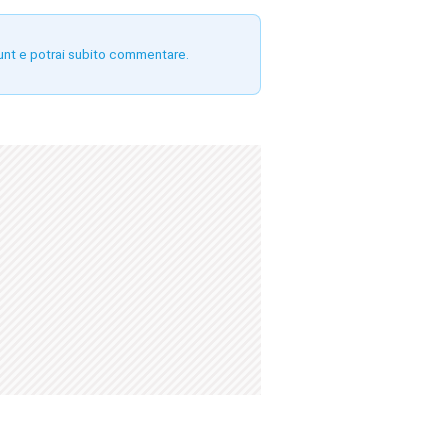
unt e potrai subito commentare.