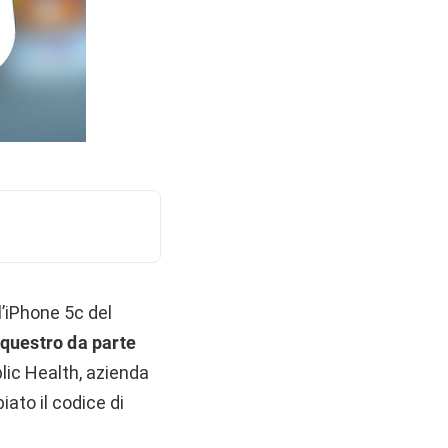
l’iPhone 5c del
equestro da parte
lic Health, azienda
ato il codice di