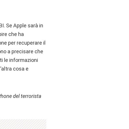
I. Se Apple sarà in
pire che ha
one per recuperare il
gono a precisare che
i le informazioni
’altra cosa e
Phone del terrorista