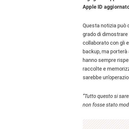
Apple ID aggiornato
Questa notizia può d
grado di dimostrare 
collaborato con gli 
backup, ma porterà al
hanno sempre rispett
raccolte e memorizza
sarebbe un’operazion
“Tutto questo si sare
non fosse stato mod