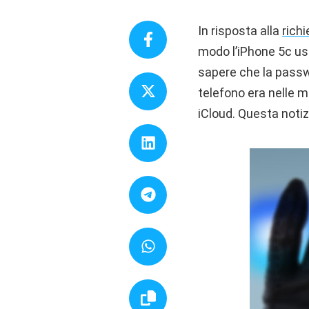
In risposta alla
richi
modo l’iPhone 5c usa
sapere che la passwo
telefono era nelle m
iCloud. Questa notiz