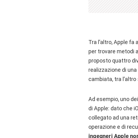
Tra l’altro, Apple fa
per trovare metodi a
proposto quattro div
realizzazione di un
cambiata, tra l’altro 
Ad esempio, uno dei 
di Apple: dato che 
collegato ad una ret
operazione e di rec
ingegneri Apple non