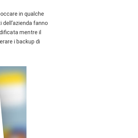
loccare in qualche
ti dell’azienda fanno
ificata mentre il
erare i backup di