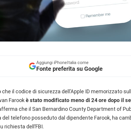
Aggiungi
iPhoneItalia come
Fonte preferita su Google
che il codice di sicurezza dell’Apple ID memorizzato sul
zwan Farook
è stato modificato meno di 24 ore dopo il s
 afferma che il San Bernardino County Department of Pub
a del telefono posseduto dal dipendente Farook, ha cambi
 richiesta dell’FBI.