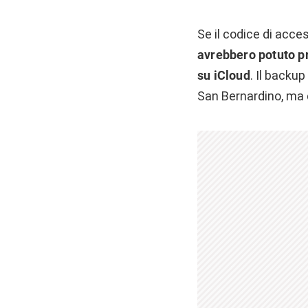
Se il codice di acce
avrebbero potuto pr
su iCloud
. Il backu
San Bernardino, ma 