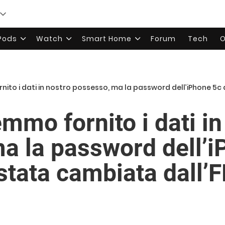
rPods
Watch
Smart Home
Forum
Tech
O
ito i dati in nostro possesso, ma la password dell’iPhone 5c del 
mmo fornito i dati in
a la password dell’i
 stata cambiata dall’F