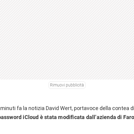
Rimuovi pubblicità
hi minuti fa la notizia David Wert, portavoce della contea 
password iCloud è stata modificata dall’azienda di Faro