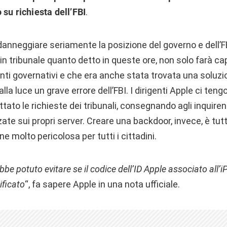
 su richiesta dell’FBI
.
anneggiare seriamente la posizione del governo e dell’FB
in tribunale quanto detto in queste ore, non solo farà ca
enti governativi e che era anche stata trovata una soluzi
la luce un grave errore dell’FBI. I dirigenti Apple ci ten
ato le richieste dei tribunali, consegnando agli inquirent
te sui propri server. Creare una backdoor, invece, è tutt
e molto pericolosa per tutti i cittadini.
bbe potuto evitare se il codice dell’ID Apple associato all’i
ificato
“, fa sapere Apple in una nota ufficiale.