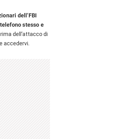
zionari dell’FBI
telefono stesso e
rima dell’attacco di
e accedervi.