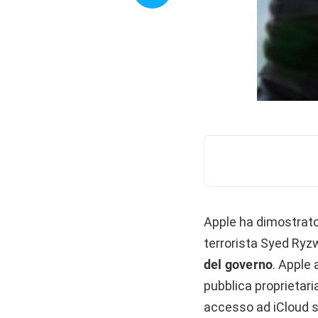
Apple ha dimostrato 
terrorista Syed Ry
del governo
. Apple
pubblica proprietari
accesso ad iCloud su