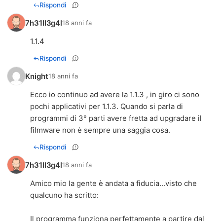
Rispondi
7h31ll3g4l
18 anni fa
1.1.4
Rispondi
Knight
18 anni fa
Ecco io continuo ad avere la 1.1.3 , in giro ci sono
pochi applicativi per 1.1.3. Quando si parla di
programmi di 3° parti avere fretta ad upgradare il
filmware non è sempre una saggia cosa.
Rispondi
7h31ll3g4l
18 anni fa
Amico mio la gente è andata a fiducia...visto che
qualcuno ha scritto:
Il programma funziona perfettamente a partire dal