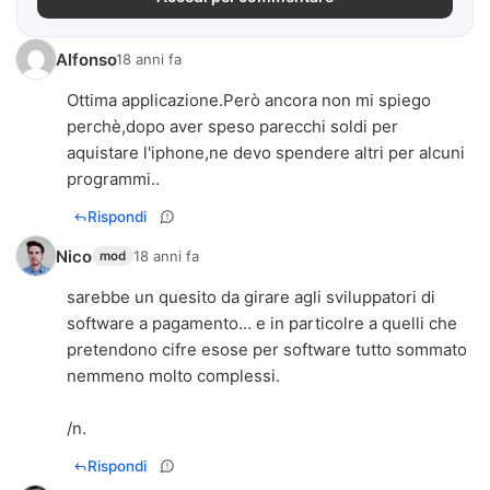
Alfonso
18 anni fa
Ottima applicazione.Però ancora non mi spiego
perchè,dopo aver speso parecchi soldi per
aquistare l'iphone,ne devo spendere altri per alcuni
programmi..
Rispondi
Nico
18 anni fa
mod
sarebbe un quesito da girare agli sviluppatori di
software a pagamento... e in particolre a quelli che
pretendono cifre esose per software tutto sommato
nemmeno molto complessi.
/n.
Rispondi