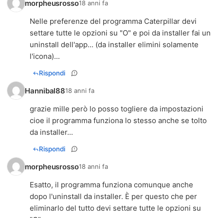
morpheusrosso
18 anni fa
Nelle preferenze del programma Caterpillar devi
settare tutte le opzioni su "O" e poi da installer fai un
uninstall dell'app... (da installer elimini solamente
l'icona)...
Rispondi
Hannibal88
18 anni fa
grazie mille però lo posso togliere da impostazioni
cioe il programma funziona lo stesso anche se tolto
da installer...
Rispondi
morpheusrosso
18 anni fa
Esatto, il programma funziona comunque anche
dopo l'uninstall da installer. È per questo che per
eliminarlo del tutto devi settare tutte le opzioni su