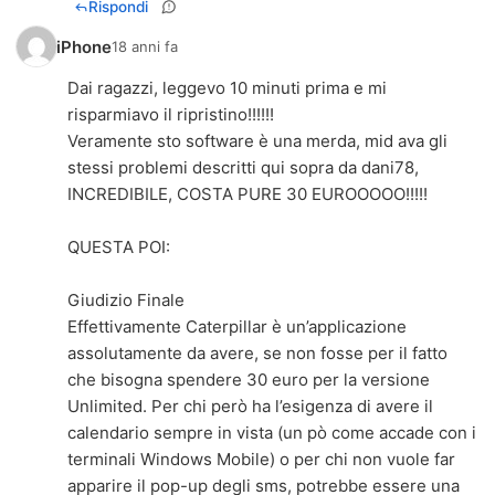
Rispondi
iPhone
18 anni fa
Dai ragazzi, leggevo 10 minuti prima e mi
risparmiavo il ripristino!!!!!!
Veramente sto software è una merda, mid ava gli
stessi problemi descritti qui sopra da dani78,
INCREDIBILE, COSTA PURE 30 EUROOOOO!!!!!
QUESTA POI:
Giudizio Finale
Effettivamente Caterpillar è un’applicazione
assolutamente da avere, se non fosse per il fatto
che bisogna spendere 30 euro per la versione
Unlimited. Per chi però ha l’esigenza di avere il
calendario sempre in vista (un pò come accade con i
terminali Windows Mobile) o per chi non vuole far
apparire il pop-up degli sms, potrebbe essere una