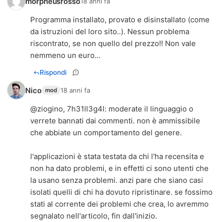
morpheusrosso
18 anni fa
Programma installato, provato e disinstallato (come
da istruzioni del loro sito..). Nessun problema
riscontrato, se non quello del prezzo!! Non vale
nemmeno un euro...
Rispondi
Nico
18 anni fa
mod
@ziogino, 7h31ll3g4l: moderate il linguaggio o
verrete bannati dai commenti. non è ammissibile
che abbiate un comportamento del genere.
l'applicazioni è stata testata da chi l'ha recensita e
non ha dato problemi, e in effetti ci sono utenti che
la usano senza problemi. anzi pare che siano casi
isolati quelli di chi ha dovuto ripristinare. se fossimo
stati al corrente dei problemi che crea, lo avremmo
segnalato nell'articolo, fin dall'inizio.