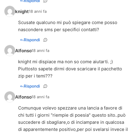
Rispondi
knight
18 anni fa
Scusate qualcuno mi può spiegare come posso
nascondere sms per specifici contatti?
Rispondi
Alfonso
18 anni fa
knight mi dispiace ma non so come aiutarti. ;)
Piuttosto sapete dirmi dove scaricare il pacchetto
zip per i temi???
Rispondi
Alfonso
18 anni fa
Comunque volevo spezzare una lancia a favore di
chi tutti i giorni "riempie di poesia" questo sito..può
succedere di sbagliare,o di inciampare in qualcosa
di apparentemente positivo,per poi svelarsi invece il