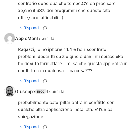
contrario dopo qualche tempo.C'è da precisare
xò,che il 98% dei programmi che questo sito
offre,sono affidabili. :)
Rispondi
AppleMan
18 anni fa
Ragazzi, io ho iphone 1.1.4 e ho riscontrato i
problemi descritti da zio gino e dani, mi spiace xkè
ho dovuto formattare... mi sa che questa app entra in
conflitto con qualcosa... ma cosa???
Rispondi
Giuseppe
18 anni fa
mod
probabilmente caterpillar entra in conflitto con
qualche altra applicazione installata. E' l'unica
spiegazione!
Rispondi