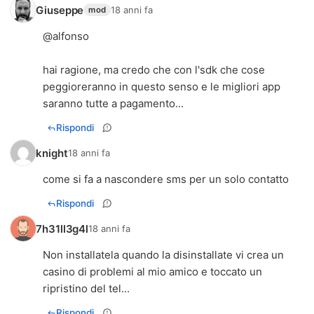
Giuseppe
18 anni fa
mod
@alfonso
hai ragione, ma credo che con l'sdk che cose
peggioreranno in questo senso e le migliori app
saranno tutte a pagamento...
Rispondi
knight
18 anni fa
come si fa a nascondere sms per un solo contatto
Rispondi
7h31ll3g4l
18 anni fa
Non installatela quando la disinstallate vi crea un
casino di problemi al mio amico e toccato un
ripristino del tel...
Rispondi