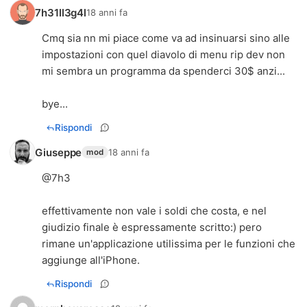
7h31ll3g4l
18 anni fa
Cmq sia nn mi piace come va ad insinuarsi sino alle
impostazioni con quel diavolo di menu rip dev non
mi sembra un programma da spenderci 30$ anzi...
bye...
Rispondi
Giuseppe
18 anni fa
mod
@7h3
effettivamente non vale i soldi che costa, e nel
giudizio finale è espressamente scritto:) pero
rimane un'applicazione utilissima per le funzioni che
aggiunge all'iPhone.
Rispondi