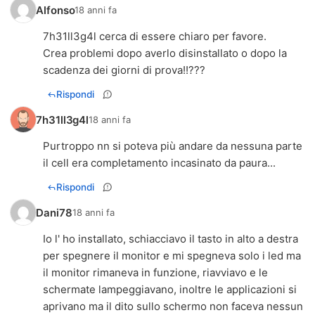
Alfonso
18 anni fa
7h31ll3g4l cerca di essere chiaro per favore.
Crea problemi dopo averlo disinstallato o dopo la
scadenza dei giorni di prova!!???
Rispondi
7h31ll3g4l
18 anni fa
Purtroppo nn si poteva più andare da nessuna parte
il cell era completamento incasinato da paura...
Rispondi
Dani78
18 anni fa
Io l' ho installato, schiacciavo il tasto in alto a destra
per spegnere il monitor e mi spegneva solo i led ma
il monitor rimaneva in funzione, riavviavo e le
schermate lampeggiavano, inoltre le applicazioni si
aprivano ma il dito sullo schermo non faceva nessun