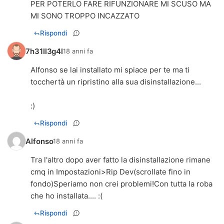
PER POTERLO FARE RIFUNZIONARE MI SCUSO MA
Rispondi
7h31ll3g4l
18 anni fa
Alfonso se lai installato mi spiace per te ma ti
tocchertà un ripristino alla sua disinstallazione...
:)
Rispondi
Alfonso
18 anni fa
Tra l'altro dopo aver fatto la disinstallazione rimane
cmq in Impostazioni>Rip Dev(scrollate fino in
fondo)Speriamo non crei problemi!Con tutta la roba
che ho installata.... :(
Rispondi