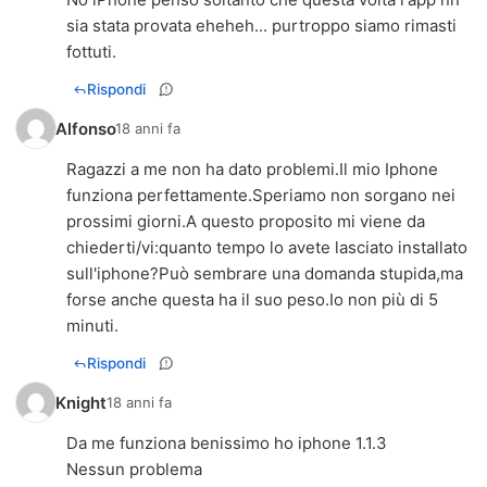
sia stata provata eheheh... purtroppo siamo rimasti
fottuti.
Rispondi
Alfonso
18 anni fa
Ragazzi a me non ha dato problemi.Il mio Iphone
funziona perfettamente.Speriamo non sorgano nei
prossimi giorni.A questo proposito mi viene da
chiederti/vi:quanto tempo lo avete lasciato installato
sull'iphone?Può sembrare una domanda stupida,ma
forse anche questa ha il suo peso.Io non più di 5
minuti.
Rispondi
Knight
18 anni fa
Da me funziona benissimo ho iphone 1.1.3
Nessun problema