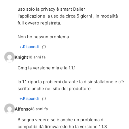
uso solo la privacy è smart Dailer
l'applicazione la uso da circa 5 giorni , in modalità
full ovvero registrata.
Non ho nessun problema
Rispondi
Knight
18 anni fa
Cmq la versione mia e la 1.1.1
la 1.1 riporta problemi durante la disinstallatone e c'è
scritto anche nel sito del produttore
Rispondi
Alfonso
18 anni fa
Bisogna vedere se è anche un problema di
compatibilità firmware.Io ho la versione 1.1.3