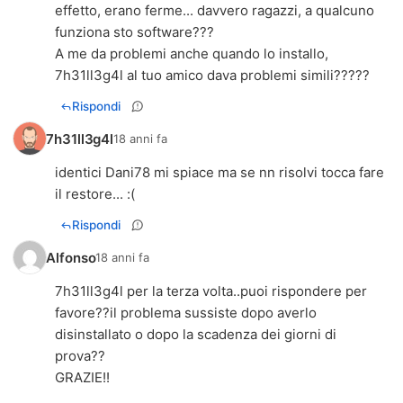
effetto, erano ferme... davvero ragazzi, a qualcuno
funziona sto software???
A me da problemi anche quando lo installo,
7h31ll3g4l al tuo amico dava problemi simili?????
Rispondi
7h31ll3g4l
18 anni fa
identici Dani78 mi spiace ma se nn risolvi tocca fare
il restore... :(
Rispondi
Alfonso
18 anni fa
7h31ll3g4l per la terza volta..puoi rispondere per
favore??il problema sussiste dopo averlo
disinstallato o dopo la scadenza dei giorni di
prova??
GRAZIE!!