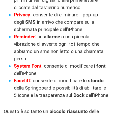
primi numeri digitati o alle prime lettere
cliccate dal tastierino numerico.
Privacy:
consente di eliminare il pop-up
degli
SMS
in arrivo che compare sulla
schermata principale dell’iPhone
Reminder:
un
allarme
o una piccola
vibrazione ci avverte ogni tot tempo che
abbiamo un sms non letto o una chiamata
persa
System Font:
consente di modificare i
font
dell’iPhone
Facelift:
consente di modificare lo
sfondo
della Springboard e possibilità di abilitare le
5 icone e la trasparenza sul
Dock
dell’iPhone
Questo è soltanto un
piccolo riassunto
delle