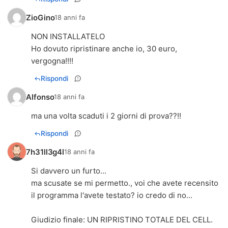
ZioGino
18 anni fa
NON INSTALLATELO
Ho dovuto ripristinare anche io, 30 euro,
vergogna!!!!
Rispondi
Alfonso
18 anni fa
ma una volta scaduti i 2 giorni di prova??!!
Rispondi
7h31ll3g4l
18 anni fa
Si davvero un furto...
ma scusate se mi permetto., voi che avete recensito
il programma l'avete testato? io credo di no...
Giudizio finale: UN RIPRISTINO TOTALE DEL CELL.