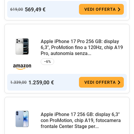
569,49 €
619,00
VEDI OFFERTA
Apple iPhone 17 Pro 256 GB: display
6,3", ProMotion fino a 120Hz, chip A19
Pro, autonomia senza...
−6%
1.259,00 €
1.339,00
VEDI OFFERTA
Apple iPhone 17 256 GB: display 6,3"
con ProMotion, chip A19, fotocamera
frontale Center Stage per...