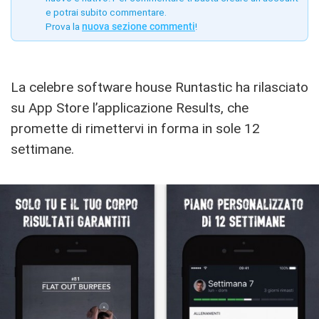
e potrai subito commentare.
Prova la
nuova sezione commenti
!
La celebre software house Runtastic ha rilasciato
su App Store l’applicazione Results, che
promette di rimettervi in forma in sole 12
settimane.