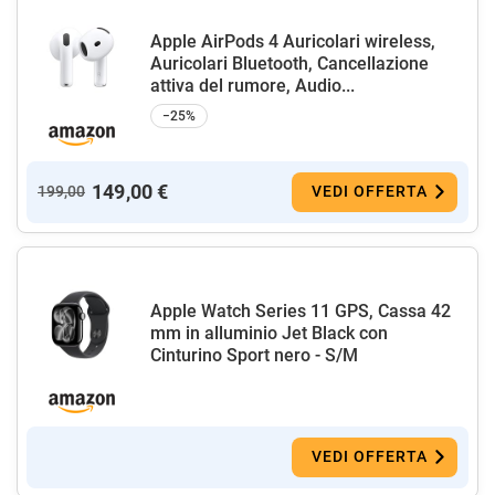
Apple AirPods 4 Auricolari wireless,
Auricolari Bluetooth, Cancellazione
attiva del rumore, Audio...
−25%
149,00 €
199,00
VEDI OFFERTA
Apple Watch Series 11 GPS, Cassa 42
mm in alluminio Jet Black con
Cinturino Sport nero - S/M
VEDI OFFERTA