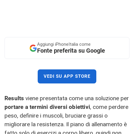
Aggiungi
iPhoneItalia come
Fonte preferita su Google
VEDI SU APP STORE
Results
viene presentata come una soluzione per
portare a termini diversi obiettivi
, come perdere
peso, definire i muscoli, bruciare grassi o
migliorare la resistenza. Il piano di allenamento è
fatto solo di esercizi a corpo libero, quindi non