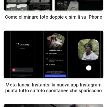
Come eliminare foto doppie e simili su iPhone
Meta lancia Instants: la nuova app Instagram
punta tutto su foto spontanee che spariscono