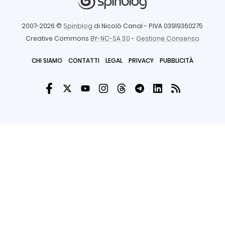
2007-2026 ©
Spinblog
di Nicolò Canal
- P.IVA 03919360275
Creative Commons
BY-NC-SA 3.0
-
Gestione Consenso
CHI SIAMO
CONTATTI
LEGAL
PRIVACY
PUBBLICITÀ