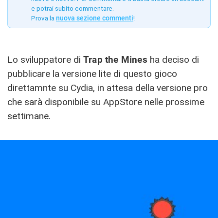
e potrai subito commentare.
Prova la
nuova sezione commenti
!
Lo sviluppatore di
Trap the Mines
ha deciso di
pubblicare la versione lite di questo gioco
direttamnte su Cydia, in attesa della versione pro
che sarà disponibile su AppStore nelle prossime
settimane.