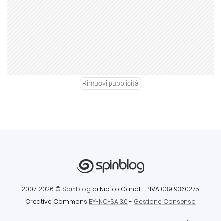
Rimuovi pubblicità
2007-2026 ©
Spinblog
di Nicolò Canal
- P.IVA 03919360275
Creative Commons
BY-NC-SA 3.0
-
Gestione Consenso