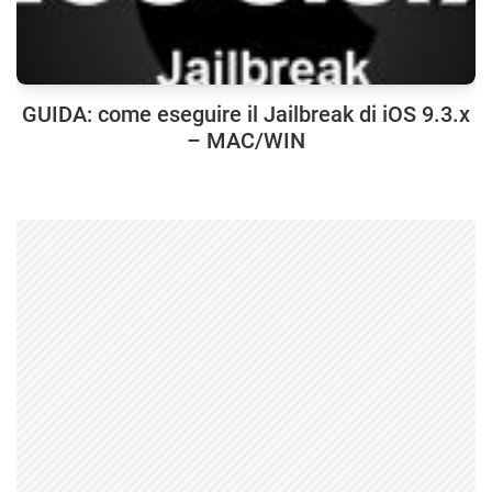
GUIDA: come eseguire il Jailbreak di iOS 9.3.x
– MAC/WIN