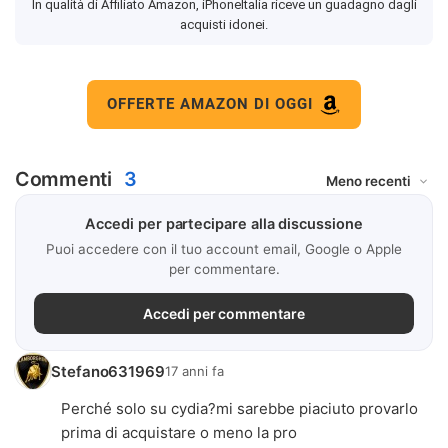
In qualità di Affiliato Amazon, iPhoneItalia riceve un guadagno dagli
acquisti idonei.
OFFERTE AMAZON DI OGGI
Commenti
3
Accedi per partecipare alla discussione
Puoi accedere con il tuo account email, Google o Apple
per commentare.
Accedi per commentare
Stefano631969
17 anni fa
Perché solo su cydia?mi sarebbe piaciuto provarlo
prima di acquistare o meno la pro