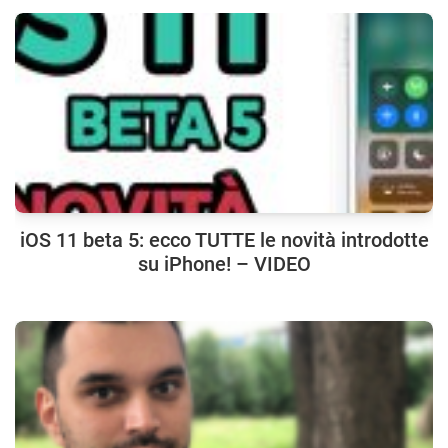
iOS 11 beta 5: ecco TUTTE le novità introdotte
su iPhone! – VIDEO