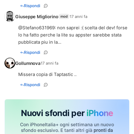
Rispondi
Giuseppe Migliorino
17 anni fa
mod
@
Stefano631969
: non saprei :( scelta del dev! forse
lo ha fatto perche la lite su appster sarebbe stata
pubblicata piu in la...
Rispondi
Gollumnova
17 anni fa
Missera copia di Taptastic ..
Rispondi
Nuovi sfondi per
iPhone
Con iPhoneItalia+ ogni settimana un nuovo
sfondo esclusivo. E tanti altri già
pronti da