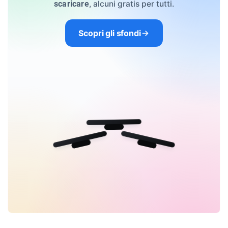
, alcuni gratis per tutti.
scaricare
Scopri gli sfondi