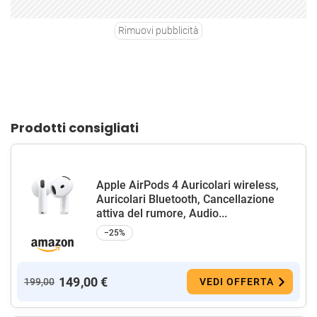
Rimuovi pubblicità
Prodotti consigliati
Apple AirPods 4 Auricolari wireless,
Auricolari Bluetooth, Cancellazione
attiva del rumore, Audio...
−25%
149,00 €
199,00
VEDI OFFERTA