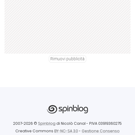
Rimuovi pubblicità
2007-2026 ©
Spinblog
di Nicolò Canal
- P.IVA 03919360275
Creative Commons
BY-NC-SA 3.0
-
Gestione Consenso