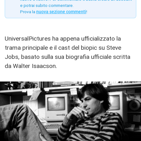
e potrai subito commentare.
Prova la
nuova sezione commenti
!
UniversalPictures ha appena ufficializzato la
trama principale e il cast del biopic su Steve
Jobs, basato sulla sua biografia ufficiale scritta
da Walter Isaacson.