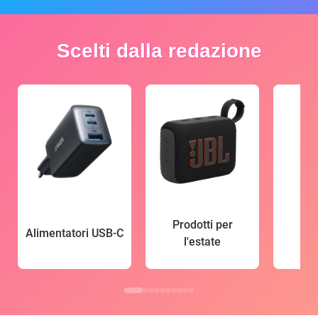
Scelti dalla redazione
Prodotti per
Alimentatori USB-C
l'estate