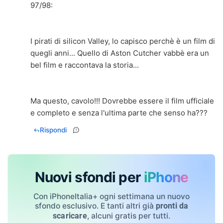
97/98:
I pirati di silicon Valley, lo capisco perchè è un film di
quegli anni... Quello di Aston Cutcher vabbè era un
bel film e raccontava la storia...
Ma questo, cavolo!!! Dovrebbe essere il film ufficiale
e completo e senza l'ultima parte che senso ha???
Rispondi
Nuovi sfondi per
iPhone
Con iPhoneItalia+ ogni settimana un nuovo
sfondo esclusivo. E tanti altri già
pronti da
, alcuni gratis per tutti.
scaricare