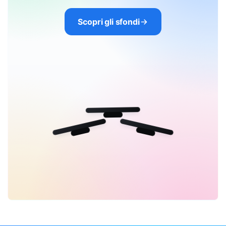
Scopri gli sfondi