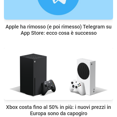
Apple ha rimosso (e poi rimesso) Telegram su
App Store: ecco cosa è successo
Xbox costa fino al 50% in più: i nuovi prezzi in
Europa sono da capogiro