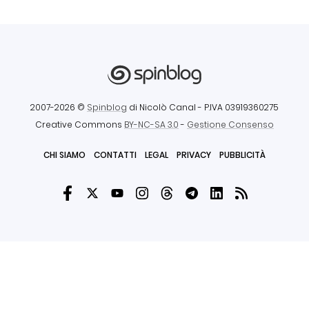
2007-2026 ©
Spinblog
di Nicolò Canal
- P.IVA 03919360275
Creative Commons
BY-NC-SA 3.0
-
Gestione Consenso
CHI SIAMO
CONTATTI
LEGAL
PRIVACY
PUBBLICITÀ