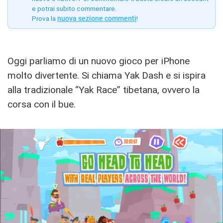
e potrai subito commentare.
Prova la
nuova sezione commenti
!
Oggi parliamo di un nuovo gioco per iPhone
molto divertente. Si chiama Yak Dash e si ispira
alla tradizionale “Yak Race” tibetana, ovvero la
corsa con il bue.