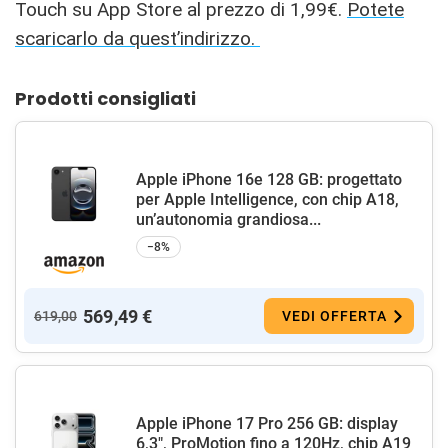
Touch su App Store al prezzo di 1,99€.
Potete
scaricarlo da quest’indirizzo.
Prodotti consigliati
Apple iPhone 16e 128 GB: progettato
per Apple Intelligence, con chip A18,
un’autonomia grandiosa...
−8%
569,49 €
619,00
VEDI OFFERTA
Apple iPhone 17 Pro 256 GB: display
6,3", ProMotion fino a 120Hz, chip A19