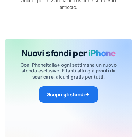
Accedi per iniziare la discussione su questo
articolo.
Nuovi sfondi per
iPhone
Con iPhoneItalia+ ogni settimana un nuovo
sfondo esclusivo. E tanti altri già
pronti da
, alcuni gratis per tutti.
scaricare
Scopri gli sfondi