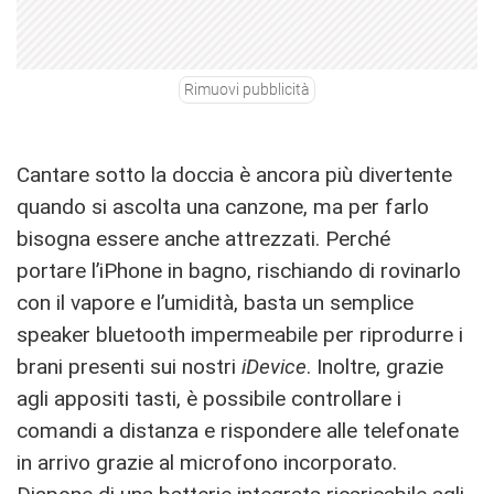
Rimuovi pubblicità
Cantare sotto la doccia è ancora più divertente
quando si ascolta una canzone, ma per farlo
bisogna essere anche attrezzati. Perché
portare l’iPhone in bagno, rischiando di rovinarlo
con il vapore e l’umidità, basta un semplice
speaker bluetooth impermeabile per riprodurre i
brani presenti sui nostri
iDevice
. Inoltre, grazie
agli appositi tasti, è possibile controllare i
comandi a distanza e rispondere alle telefonate
in arrivo grazie al microfono incorporato.