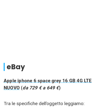
eBay
Apple iphone 6 space grey 16 GB 4G LTE
NUOVO
(
da 729 € a 649 €
)
Tra le specifiche dell’oggetto leggiamo: