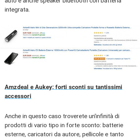
auto e anche speaker bluetooth con batteria
integrata.
Amzdeal e Aukey: forti sconti su tantissimi
accessori
Anche in questo caso troverete un’infinità di
prodotti di vario tipo in forte sconto: batterie
esterne, caricatori da autore, pellicole e tanto