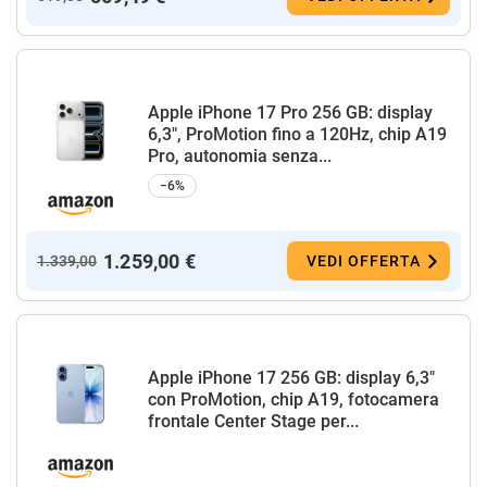
Apple iPhone 17 Pro 256 GB: display
6,3", ProMotion fino a 120Hz, chip A19
Pro, autonomia senza...
−6%
1.259,00 €
1.339,00
VEDI OFFERTA
Apple iPhone 17 256 GB: display 6,3"
con ProMotion, chip A19, fotocamera
frontale Center Stage per...