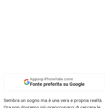
Aggiungi
iPhoneItalia come
Fonte preferita su Google
Sembra un sogno ma è una vera e propria realtà.
Ora non dovremo più preoccuparci di cercare le