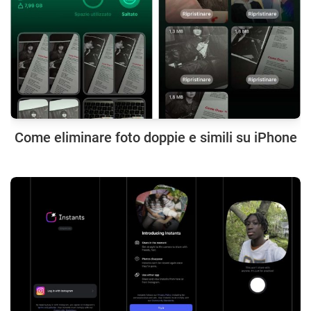
Come eliminare foto doppie e simili su iPhone