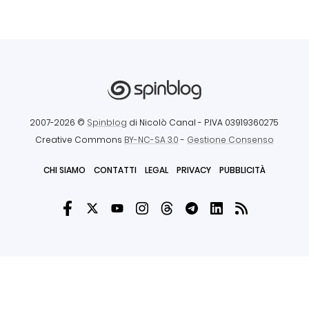
2007-2026 ©
Spinblog
di Nicolò Canal
- P.IVA 03919360275
Creative Commons
BY-NC-SA 3.0
-
Gestione Consenso
CHI SIAMO
CONTATTI
LEGAL
PRIVACY
PUBBLICITÀ