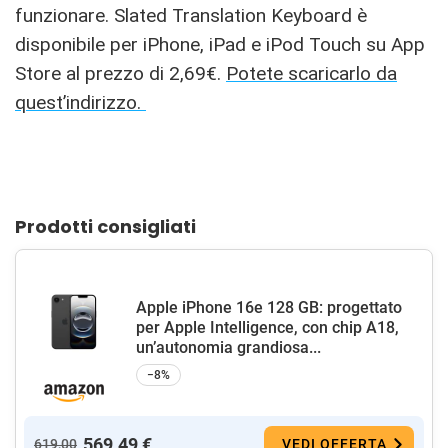
funzionare. Slated Translation Keyboard è
disponibile per iPhone, iPad e iPod Touch su App
Store al prezzo di 2,69€.
Potete scaricarlo da
quest’indirizzo.
Prodotti consigliati
Apple iPhone 16e 128 GB: progettato
per Apple Intelligence, con chip A18,
un’autonomia grandiosa...
−8%
569,49 €
619,00
VEDI OFFERTA