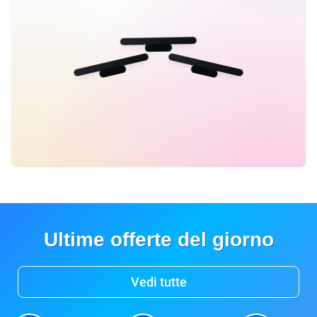
Ultime offerte del giorno
Vedi tutte