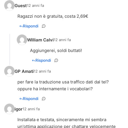
Guest
12 anni fa
Ragazzi non è gratuita, costa 2,69€
Rispondi
William Calvi
12 anni fa
Aggiungerei, soldi buttati!
Rispondi
GP Amati
12 anni fa
per fare la traduzione usa traffico dati dal tel?
oppure ha internamente i vocabolari?
Rispondi
igor
12 anni fa
Installata e testata, sinceramente mi sembra
un'ottima applicazione per chattare velocemente