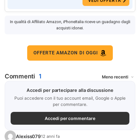
VEDI OFFERTA
In qualità di Affiliato Amazon, iPhoneItalia riceve un guadagno dagli
acquisti idonei.
OFFERTE AMAZON DI OGGI
Commenti
1
Accedi per partecipare alla discussione
Puoi accedere con il tuo account email, Google o Apple
per commentare.
Accedi per commentare
Alexiss079
12 anni fa