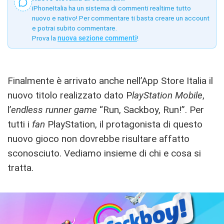
iPhoneItalia ha un sistema di commenti realtime tutto
nuovo e nativo! Per commentare ti basta creare un account
e potrai subito commentare.
Prova la
nuova sezione commenti
!
Finalmente è arrivato anche nell’App Store Italia il
nuovo titolo realizzato dato P
layStation Mobile
,
l’
endless runner game
“Run, Sackboy, Run!”. Per
tutti i
fan
PlayStation, il protagonista di questo
nuovo gioco non dovrebbe risultare affatto
sconosciuto. Vediamo insieme di chi e cosa si
tratta.