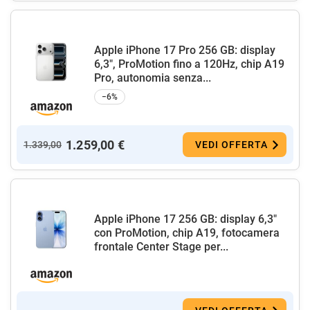
Apple iPhone 17 Pro 256 GB: display
6,3", ProMotion fino a 120Hz, chip A19
Pro, autonomia senza...
−6%
1.259,00 €
1.339,00
VEDI OFFERTA
Apple iPhone 17 256 GB: display 6,3"
con ProMotion, chip A19, fotocamera
frontale Center Stage per...