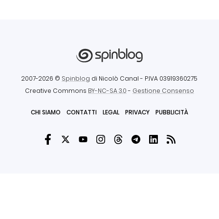
2007-2026 ©
Spinblog
di Nicolò Canal
- P.IVA 03919360275
Creative Commons
BY-NC-SA 3.0
-
Gestione Consenso
CHI SIAMO
CONTATTI
LEGAL
PRIVACY
PUBBLICITÀ