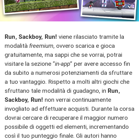
Run, Sackboy, Run!
viene rilasciato tramite la
modalità
freemium
, ovvero scarica e gioca
gratuitamente, ma sappi che se vorrai, potrai
visitare la sezione “
in-app
” per avere accesso fin
da subito a numerosi potenziamenti da sfruttare
a tuo vantaggio. Rispetto a molti altri giochi che
sfruttano tale modalità di guadagno, in
Run,
Sackboy, Run!
non verrai continuamente
invogliato ad effettuare acquisti. Durante la corsa
dovrai cercare di recuperare il maggior numero
possibile di oggetti ed elementi, incrementando
così il tuo punteggio finale. Gli autori hanno