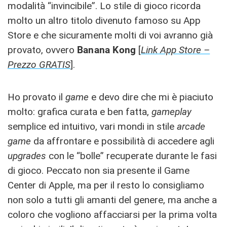
modalità “invincibile”. Lo stile di gioco ricorda
molto un altro titolo divenuto famoso su App
Store e che sicuramente molti di voi avranno già
provato, ovvero
Banana Kong
[
Link App Store –
Prezzo GRATIS
].
Ho provato il
game
e devo dire che mi è piaciuto
molto: grafica curata e ben fatta,
gameplay
semplice ed intuitivo, vari mondi in stile
arcade
game
da affrontare e possibilità di accedere agli
upgrades
con le “bolle” recuperate durante le fasi
di gioco. Peccato non sia presente il Game
Center di Apple, ma per il resto lo consigliamo
non solo a tutti gli amanti del genere, ma anche a
coloro che vogliono affacciarsi per la prima volta