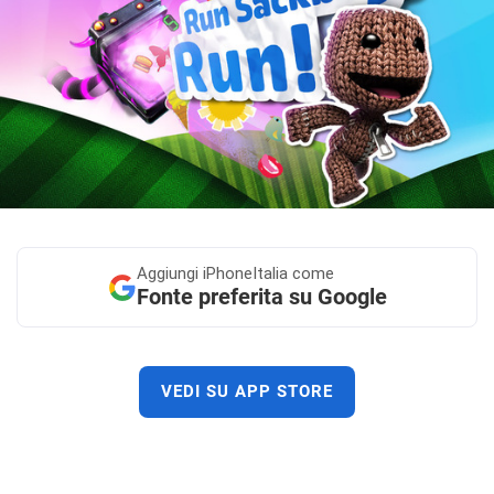
Aggiungi
iPhoneItalia come
Fonte preferita su Google
VEDI SU APP STORE