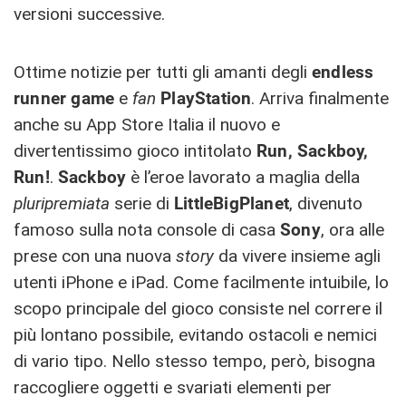
versioni successive.
Ottime notizie per tutti gli amanti degli
endless
runner game
e
fan
PlayStation
. Arriva finalmente
anche su App Store Italia il nuovo e
divertentissimo gioco intitolato
Run, Sackboy,
Run!
.
Sackboy
è l’eroe lavorato a maglia della
pluripremiata
serie di
LittleBigPlanet
, divenuto
famoso sulla nota console di casa
Sony
, ora alle
prese con una nuova
story
da vivere insieme agli
utenti iPhone e iPad. Come facilmente intuibile, lo
scopo principale del gioco consiste nel correre il
più lontano possibile, evitando ostacoli e nemici
di vario tipo. Nello stesso tempo, però, bisogna
raccogliere oggetti e svariati elementi per