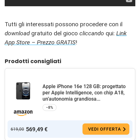
Tutti gli interessati possono procedere con il
download
gratuito del gioco
cliccando
qui:
Link
App Store – Prezzo GRATIS
!
Prodotti consigliati
Apple iPhone 16e 128 GB: progettato
per Apple Intelligence, con chip A18,
un’autonomia grandiosa...
−8%
569,49 €
619,00
VEDI OFFERTA