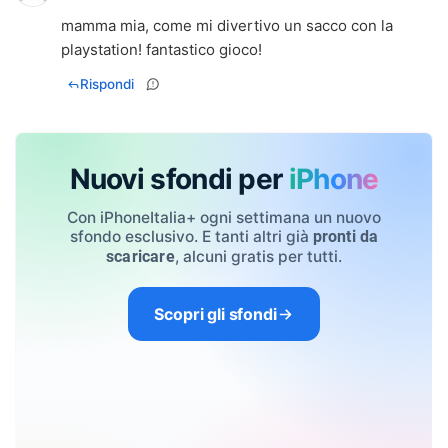
mamma mia, come mi divertivo un sacco con la
playstation! fantastico gioco!
Rispondi
Nuovi sfondi per
iPhone
Con iPhoneItalia+ ogni settimana un nuovo
sfondo esclusivo. E tanti altri già
pronti da
, alcuni gratis per tutti.
scaricare
Scopri gli sfondi