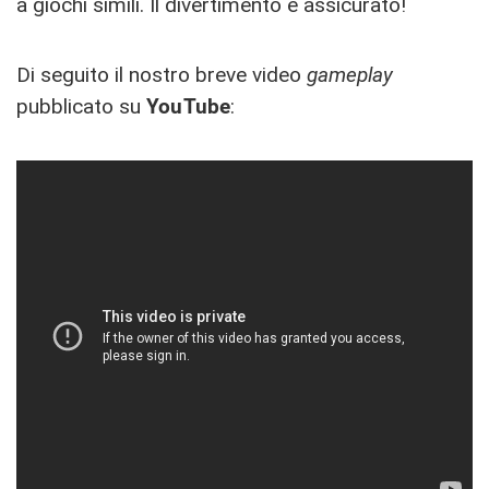
a giochi simili. Il divertimento è assicurato!
Di seguito il nostro breve video
gameplay
pubblicato su
YouTube
: