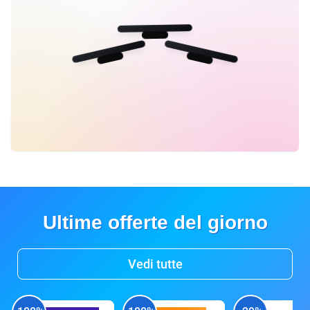
Ultime offerte del giorno
Vedi tutte