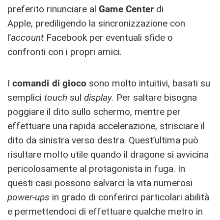
preferito rinunciare al
Game Center
di
Apple, prediligendo la sincronizzazione con
l’
account
Facebook per eventuali sfide o
confronti con i propri amici.
I
comandi di gioco
sono molto intuitivi, basati su
semplici
touch
sul
display
. Per saltare bisogna
poggiare il dito sullo schermo, mentre per
effettuare una rapida accelerazione, strisciare il
dito da sinistra verso destra. Quest’ultima può
risultare molto utile quando il dragone si avvicina
pericolosamente al protagonista in fuga. In
questi casi possono salvarci la vita numerosi
power-ups
in grado di conferirci particolari abilità
e permettendoci di effettuare qualche metro in