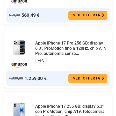
569,49 €
619,00
VEDI OFFERTA
Apple iPhone 17 Pro 256 GB: display
6,3", ProMotion fino a 120Hz, chip A19
Pro, autonomia senza...
−6%
1.259,00 €
1.339,00
VEDI OFFERTA
Apple iPhone 17 256 GB: display 6,3"
con ProMotion, chip A19, fotocamera