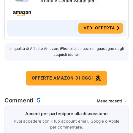
frontale Center Stage per...
VEDI OFFERTA
In qualità di Affiliato Amazon, iPhoneItalia riceve un guadagno dagli
acquisti idonei.
OFFERTE AMAZON DI OGGI
Commenti
5
Accedi per partecipare alla discussione
Puoi accedere con il tuo account email, Google o Apple
per commentare.