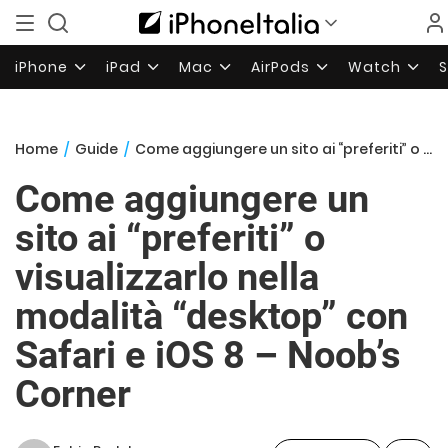
iPhone
iPad
Mac
AirPods
Watch
Home
/
Guide
/
Come aggiungere un sito ai “preferiti” o visualizzarlo nella modalità “desktop” con Safari e iOS 8 – Noob’s Corner
Come aggiungere un
sito ai “preferiti” o
visualizzarlo nella
modalità “desktop” con
Safari e iOS 8 – Noob’s
Corner