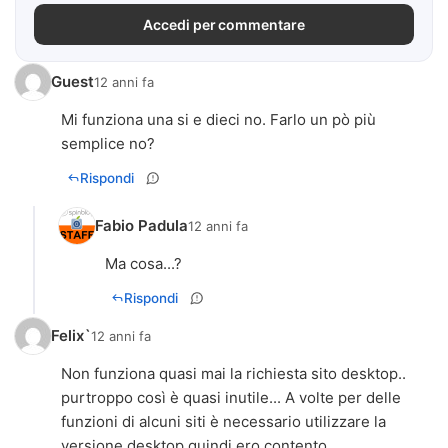
Accedi per commentare
Guest
12 anni fa
Mi funziona una si e dieci no. Farlo un pò più
semplice no?
Rispondi
Fabio Padula
12 anni fa
Ma cosa...?
Rispondi
Felix`
12 anni fa
Non funziona quasi mai la richiesta sito desktop..
purtroppo così è quasi inutile... A volte per delle
funzioni di alcuni siti è necessario utilizzare la
versione desktop quindi ero contento