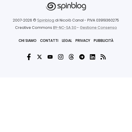
2007-2026 ©
Spinblog
di Nicolò Canal
- P.IVA 03919360275
Creative Commons
BY-NC-SA 3.0
-
Gestione Consenso
CHI SIAMO
CONTATTI
LEGAL
PRIVACY
PUBBLICITÀ