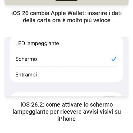
iOS 26 cambia Apple Wallet: inserire i dati
della carta ora è molto più veloce
iOS 26.2: come attivare lo schermo
lampeggiante per ricevere avvisi visivi su
iPhone