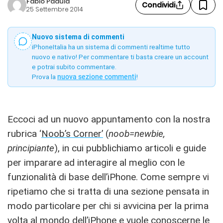
Fabio Padula
Condividi
25 Settembre 2014
Nuovo sistema di commenti
iPhoneItalia ha un sistema di commenti realtime tutto
nuovo e nativo! Per commentare ti basta creare un account
e potrai subito commentare.
Prova la
nuova sezione commenti
!
Eccoci ad un nuovo appuntamento con la nostra
rubrica ‘
Noob’s Corner’
(
noob=newbie,
principiante
), in cui pubblichiamo articoli e guide
per imparare ad interagire al meglio con le
funzionalità di base dell’iPhone. Come sempre vi
ripetiamo che si tratta di una sezione pensata in
modo particolare per chi si avvicina per la prima
volta al mondo dell’iPhone e vuole conoscerne le