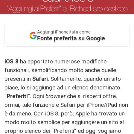
Aggiungi
iPhoneItalia come
Fonte preferita su Google
iOS 8
ha apportato numerose modifiche
funzionali, semplificando molto anche quelle
presenti in
Safari
. Solitamente, quando un sito
piace, lo si aggiunge ad un elenco denominato
“
Preferiti
“. Ogni
browser
che si rispetti offre,
ormai, tale funzione e Safari per iPhone/iPad non
è da meno. Con iOS 8, però, Apple ha trovato un
modo molto semplice per aggiungere un sito al
proprio elenco dei “Preferiti” ed oggi vogliamo