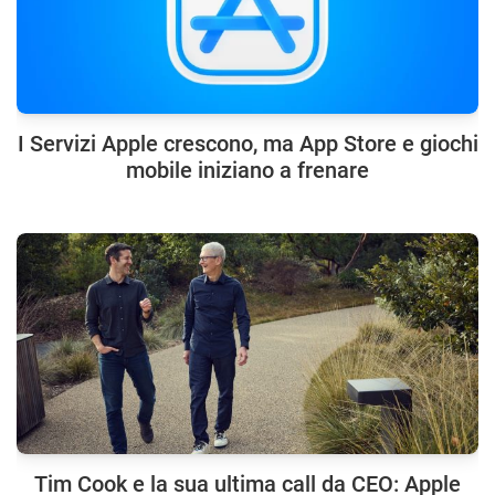
I Servizi Apple crescono, ma App Store e giochi
mobile iniziano a frenare
Tim Cook e la sua ultima call da CEO: Apple