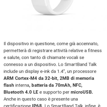
Il dispositivo in questione, come già accennato,
permetterà di registrare attività relative a fitness
e salute, con tanto di chiamate vocali se
connesso a un dispositivo. Lo SmartBand Talk
include un display e-ink da 1.4”, un processore
ARM Cortex-M4 da 32-bit, 2MB di memoria
flash
interna
, batteria da 70mAh, NFC,
Bluetooth 4.0 LE
e supporto per
microUSB.
Anche in questo caso è presente una
certificazione
IP68.
Lo SmartBand Talk, infine, è