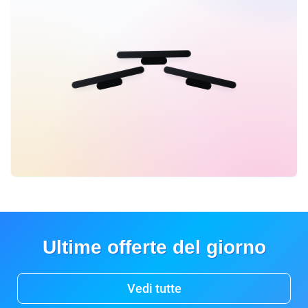
Ultime offerte del giorno
Vedi tutte