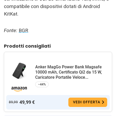
compatibile con dispositivi dotati di Android
KitKat.
Fonte:
BGR
Prodotti consigliati
Anker MagGo Power Bank Magsafe
10000 mAh, Certificato Qi2 da 15 W,
Caricatore Portatile Veloce...
−44%
49,99 €
89,99
VEDI OFFERTA