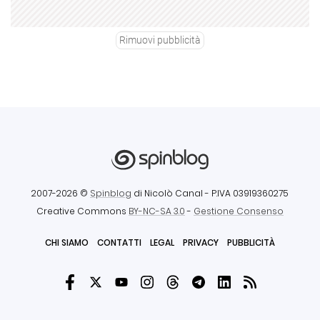
Rimuovi pubblicità
2007-2026 ©
Spinblog
di Nicolò Canal
- P.IVA 03919360275
Creative Commons
BY-NC-SA 3.0
-
Gestione Consenso
CHI SIAMO
CONTATTI
LEGAL
PRIVACY
PUBBLICITÀ