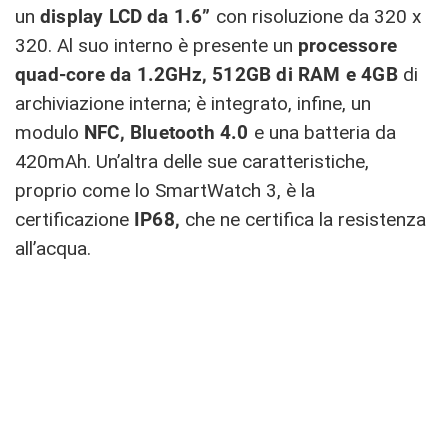
un
display LCD
da 1.6”
con risoluzione da 320 x
320. Al suo interno è presente un
processore
quad-core da 1.2GHz, 512GB di RAM e 4GB
di
archiviazione interna; è integrato, infine, un
modulo
NFC, Bluetooth 4.0
e una batteria da
420mAh. Un’altra delle sue caratteristiche,
proprio come lo SmartWatch 3, è la
certificazione
IP68,
che ne certifica la resistenza
all’acqua.