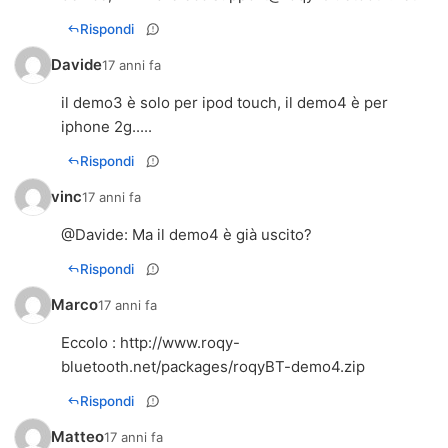
Rispondi
Davide
17 anni fa
il demo3 è solo per ipod touch, il demo4 è per
iphone 2g.....
Rispondi
vinc
17 anni fa
@
Davide
: Ma il demo4 è già uscito?
Rispondi
Marco
17 anni fa
Eccolo :
http://www.roqy-
bluetooth.net/packages/roqyBT-demo4.zip
Rispondi
Matteo
17 anni fa