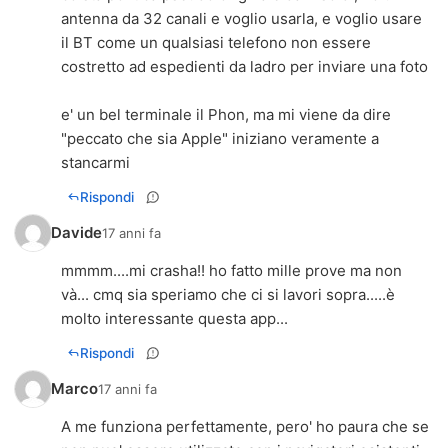
antenna da 32 canali e voglio usarla, e voglio usare
il BT come un qualsiasi telefono non essere
costretto ad espedienti da ladro per inviare una foto
e' un bel terminale il Phon, ma mi viene da dire
"peccato che sia Apple" iniziano veramente a
stancarmi
Rispondi
Davide
17 anni fa
mmmm....mi crasha!! ho fatto mille prove ma non
và... cmq sia speriamo che ci si lavori sopra.....è
molto interessante questa app...
Rispondi
Marco
17 anni fa
A me funziona perfettamente, pero' ho paura che se