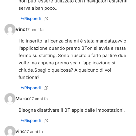
non puo' essere utilizzato con i navigatori esistenti
serva a ban poco...
Rispondi
Vinc
17 anni fa
Ho inserito la licenza che mi è stata mandata,avvio
l'applicazione quando premo BTon si avvia e resta
fermo su starting. Sono riuscito a farlo partire due
volte ma appena premo scan l'applicazione si
chiude.Sbaglio qualcosa? A qualcuno di voi
funziona?
Rispondi
Marco
17 anni fa
Bisogna disattivare il BT apple dalle impostazioni.
Rispondi
vinc
17 anni fa