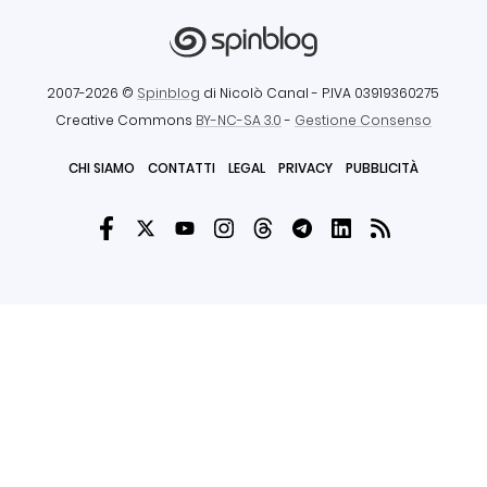
2007-2026 ©
Spinblog
di Nicolò Canal
- P.IVA 03919360275
Creative Commons
BY-NC-SA 3.0
-
Gestione Consenso
CHI SIAMO
CONTATTI
LEGAL
PRIVACY
PUBBLICITÀ