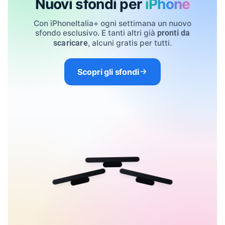
Nuovi sfondi per
iPhone
Con iPhoneItalia+ ogni settimana un nuovo
sfondo esclusivo. E tanti altri già
pronti da
, alcuni gratis per tutti.
scaricare
Scopri gli sfondi