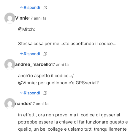
Rispondi
Vinnie
17 anni fa
@
Mitch
:
Stessa cosa per me...sto aspettando il codice...
Rispondi
andrea_marcello
17 anni fa
anch'io aspetto il codice..:/
@Vinnie: per quellonon c'è GPSserial?
Rispondi
nandox
17 anni fa
in effetti, ora non provo, ma il codice di gpsserial
potrebbe essere la chiave di far funzionare questo e
quello, un bel collage e usiamo tutti tranquillamente