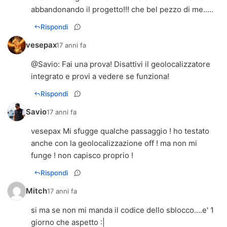
abbandonando il progetto!!! che bel pezzo di me.....
Rispondi
vesepax
17 anni fa
@
Savio
: Fai una prova! Disattivi il geolocalizzatore
integrato e provi a vedere se funziona!
Rispondi
Savio
17 anni fa
vesepax Mi sfugge qualche passaggio ! ho testato
anche con la geolocalizzazione off ! ma non mi
funge ! non capisco proprio !
Rispondi
Mitch
17 anni fa
si ma se non mi manda il codice dello sblocco....e' 1
giorno che aspetto :|