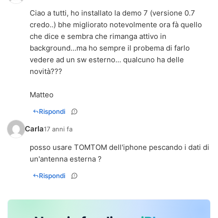
Ciao a tutti, ho installato la demo 7 (versione 0.7
credo..) bhe migliorato notevolmente ora fà quello
che dice e sembra che rimanga attivo in
background...ma ho sempre il probema di farlo
vedere ad un sw esterno... qualcuno ha delle
novità???
Matteo
Rispondi
Carla
17 anni fa
posso usare TOMTOM dell'iphone pescando i dati di
un'antenna esterna ?
Rispondi