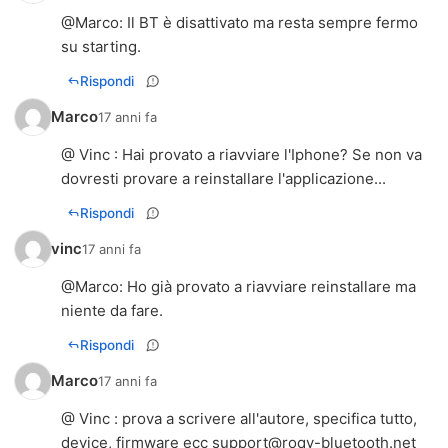
@
Marco
: Il BT è disattivato ma resta sempre fermo
su starting.
Rispondi
Marco
17 anni fa
@ Vinc : Hai provato a riavviare l'Iphone? Se non va
dovresti provare a reinstallare l'applicazione...
Rispondi
vinc
17 anni fa
@
Marco
: Ho già provato a riavviare reinstallare ma
niente da fare.
Rispondi
Marco
17 anni fa
@ Vinc : prova a scrivere all'autore, specifica tutto,
device, firmware ecc
support@roqy-bluetooth.net