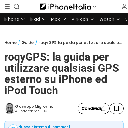
iPhone
iPad
Mac
AirPods
Watch
Home
/
Guide
/
roqyGPS: la guida per utilizzare qualsiasi GPS esterno su iPhone ed iPod Touch
roqyGPS: la guida per
utilizzare qualsiasi GPS
esterno su iPhone ed
iPod Touch
Giuseppe Migliorino
Condividi
4 Settembre 2009
Nuovo sistema di commenti