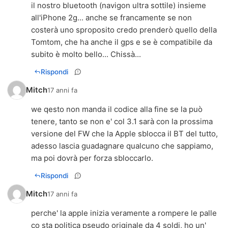
il nostro bluetooth (navigon ultra sottile) insieme
all'iPhone 2g... anche se francamente se non
costerà uno sproposito credo prenderò quello della
Tomtom, che ha anche il gps e se è compatibile da
subito è molto bello... Chissà...
Rispondi
Mitch
17 anni fa
we qesto non manda il codice alla fine se la può
tenere, tanto se non e' col 3.1 sarà con la prossima
versione del FW che la Apple sblocca il BT del tutto,
adesso lascia guadagnare qualcuno che sappiamo,
ma poi dovrà per forza sbloccarlo.
Rispondi
Mitch
17 anni fa
perche' la apple inizia veramente a rompere le palle
co sta politica pseudo originale da 4 soldi, ho un'