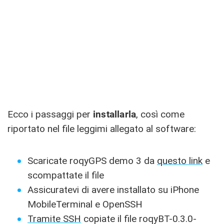
Ecco i passaggi per
installarla
, così come
riportato nel file leggimi allegato al software:
Scaricate roqyGPS demo 3 da
questo link
e
scompattate il file
Assicuratevi di avere installato su iPhone
MobileTerminal e OpenSSH
Tramite SSH
copiate il file roqyBT-0.3.0-