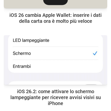
iOS 26 cambia Apple Wallet: inserire i dati
della carta ora è molto più veloce
iOS 26.2: come attivare lo schermo
lampeggiante per ricevere avvisi visivi su
iPhone