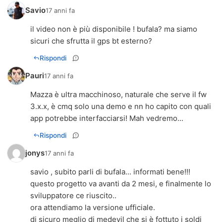
Savio
17 anni fa
il video non è più disponibile ! bufala? ma siamo
sicuri che sfrutta il gps bt esterno?
Rispondi
Pauri
17 anni fa
Mazza è ultra macchinoso, naturale che serve il fw
3.x.x, è cmq solo una demo e nn ho capito con quali
app potrebbe interfacciarsi! Mah vedremo...
Rispondi
jonys
17 anni fa
savio , subito parli di bufala... informati bene!!!
questo progetto va avanti da 2 mesi, e finalmente lo
sviluppatore ce riuscito..
ora attendiamo la versione ufficiale.
di sicuro meglio di medevil che si è fottuto i soldi