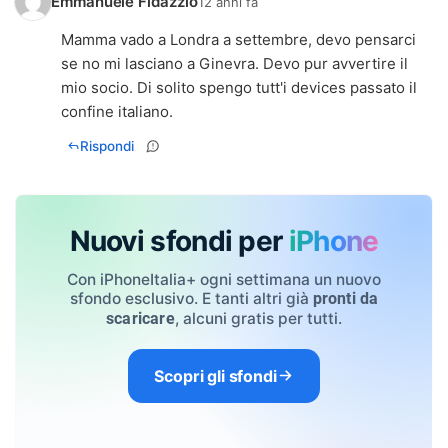
Emmanuele Fidazzio
12 anni fa
Mamma vado a Londra a settembre, devo pensarci
se no mi lasciano a Ginevra. Devo pur avvertire il
mio socio. Di solito spengo tutt'i devices passato il
confine italiano.
Rispondi
Nuovi sfondi per
iPhone
Con iPhoneItalia+ ogni settimana un nuovo
sfondo esclusivo. E tanti altri già
pronti da
, alcuni gratis per tutti.
scaricare
Scopri gli sfondi