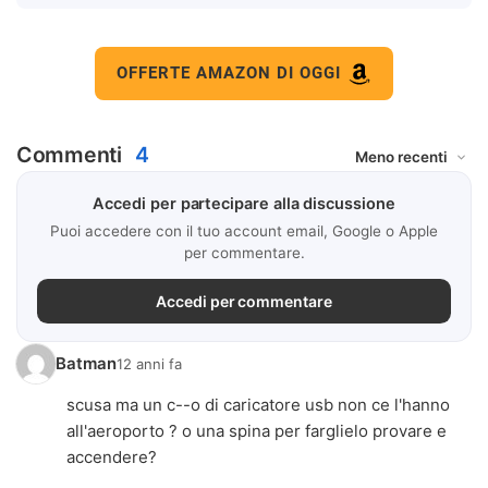
OFFERTE AMAZON DI OGGI
Commenti
4
Accedi per partecipare alla discussione
Puoi accedere con il tuo account email, Google o Apple
per commentare.
Accedi per commentare
Batman
12 anni fa
scusa ma un c--o di caricatore usb non ce l'hanno
all'aeroporto ? o una spina per farglielo provare e
accendere?