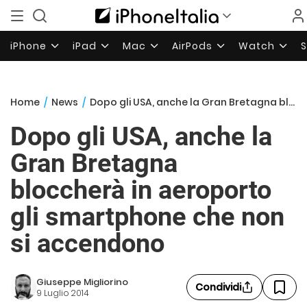
iPhone
iPad
Mac
AirPods
Watch
Home
/
News
/
Dopo gli USA, anche la Gran Bretagna bloccherà in aeroporto gli smartphone che non si accendono
Dopo gli USA, anche la
Gran Bretagna
bloccherà in aeroporto
gli smartphone che non
si accendono
Giuseppe Migliorino
Condividi
9 Luglio 2014