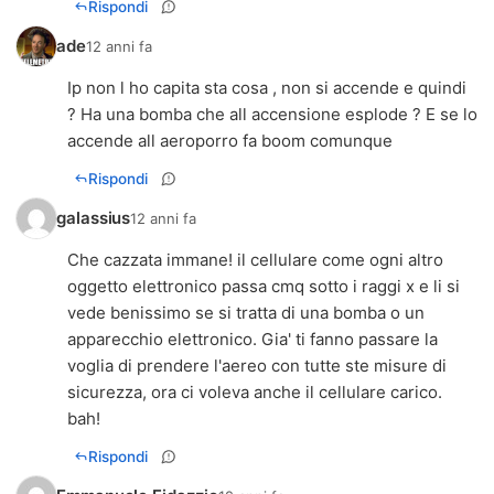
Rispondi
ade
12 anni fa
Ip non l ho capita sta cosa , non si accende e quindi
? Ha una bomba che all accensione esplode ? E se lo
accende all aeroporro fa boom comunque
Rispondi
galassius
12 anni fa
Che cazzata immane! il cellulare come ogni altro
oggetto elettronico passa cmq sotto i raggi x e li si
vede benissimo se si tratta di una bomba o un
apparecchio elettronico. Gia' ti fanno passare la
voglia di prendere l'aereo con tutte ste misure di
sicurezza, ora ci voleva anche il cellulare carico.
bah!
Rispondi