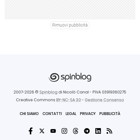
Rimuovi pubblicità
2007-2026 ©
Spinblog
di Nicolò Canal
- P.IVA 03919360275
Creative Commons
BY-NC-SA 3.0
-
Gestione Consenso
CHI SIAMO
CONTATTI
LEGAL
PRIVACY
PUBBLICITÀ