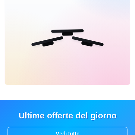
Ultime offerte del giorno
Vedi tutte