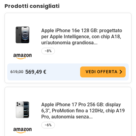
Prodotti consigliati
Apple iPhone 16e 128 GB: progettato
per Apple Intelligence, con chip A18,
un’autonomia grandiosa...
−8%
569,49 €
619,00
VEDI OFFERTA
Apple iPhone 17 Pro 256 GB: display
6,3", ProMotion fino a 120Hz, chip A19
Pro, autonomia senza...
−6%