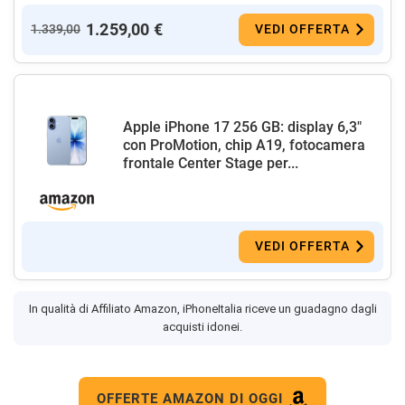
1.259,00 €
1.339,00
VEDI OFFERTA
Apple iPhone 17 256 GB: display 6,3"
con ProMotion, chip A19, fotocamera
frontale Center Stage per...
VEDI OFFERTA
In qualità di Affiliato Amazon, iPhoneItalia riceve un guadagno dagli
acquisti idonei.
OFFERTE AMAZON DI OGGI