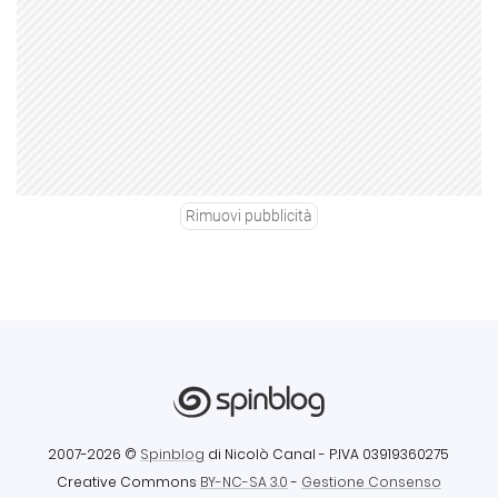
Rimuovi pubblicità
2007-2026 ©
Spinblog
di Nicolò Canal
- P.IVA 03919360275
Creative Commons
BY-NC-SA 3.0
-
Gestione Consenso