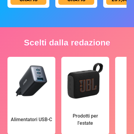
Scelti dalla redazione
Prodotti per
Alimentatori USB-C
l'estate