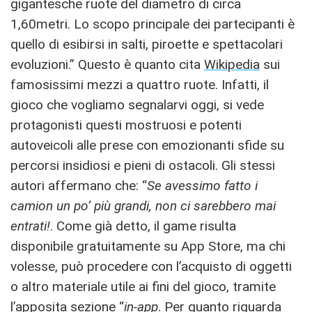
gigantesche ruote del diametro di circa
1,60metri. Lo scopo principale dei partecipanti è
quello di esibirsi in salti, piroette e spettacolari
evoluzioni.” Questo è quanto cita
Wikipedia
sui
famosissimi mezzi a quattro ruote. Infatti, il
gioco che vogliamo segnalarvi oggi, si vede
protagonisti questi mostruosi e potenti
autoveicoli alle prese con emozionanti sfide su
percorsi insidiosi e pieni di ostacoli. Gli stessi
autori affermano che: “
Se avessimo fatto i
camion un po’ più grandi, non ci sarebbero mai
entrati!
. Come già detto, il game risulta
disponibile gratuitamente su App Store, ma chi
volesse, può procedere con l’acquisto di oggetti
o altro materiale utile ai fini del gioco, tramite
l’apposita sezione “
in-app
. Per quanto riguarda