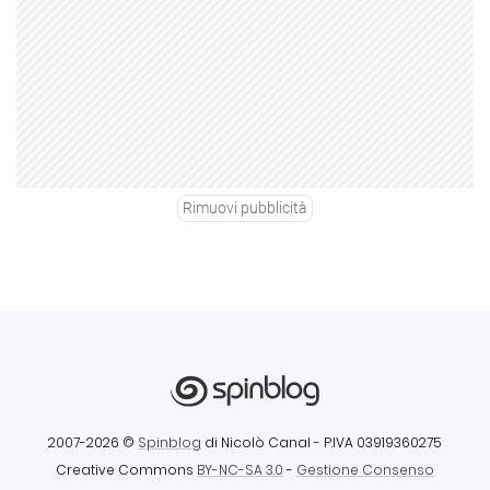
Rimuovi pubblicità
2007-2026 ©
Spinblog
di Nicolò Canal
- P.IVA 03919360275
Creative Commons
BY-NC-SA 3.0
-
Gestione Consenso