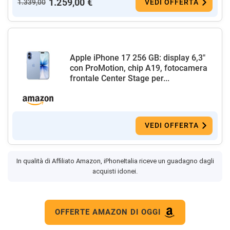
1.259,00 €
1.339,00
VEDI OFFERTA
Apple iPhone 17 256 GB: display 6,3"
con ProMotion, chip A19, fotocamera
frontale Center Stage per...
VEDI OFFERTA
In qualità di Affiliato Amazon, iPhoneItalia riceve un guadagno dagli
acquisti idonei.
OFFERTE AMAZON DI OGGI