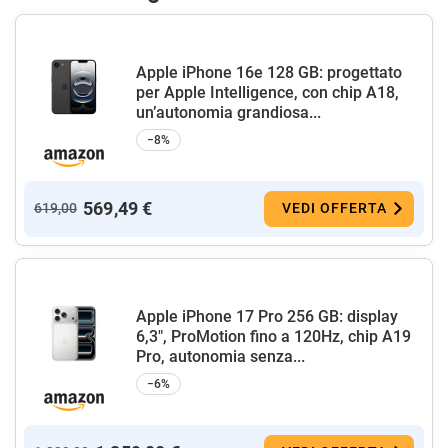
Apple iPhone 16e 128 GB: progettato
per Apple Intelligence, con chip A18,
un’autonomia grandiosa...
−8%
569,49 €
619,00
VEDI OFFERTA
Apple iPhone 17 Pro 256 GB: display
6,3", ProMotion fino a 120Hz, chip A19
Pro, autonomia senza...
−6%