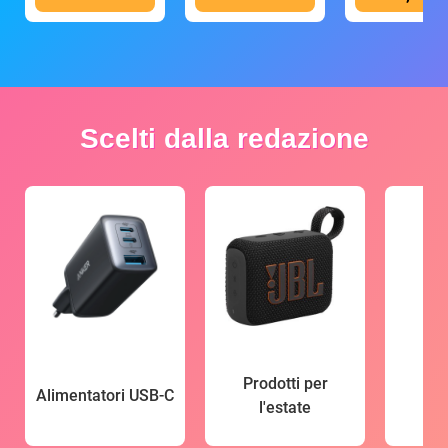
Scelti dalla redazione
Prodotti per
Alimentatori USB-C
l'estate