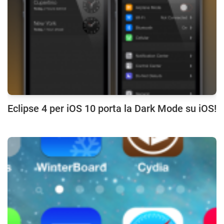
Eclipse 4 per iOS 10 porta la Dark Mode su iOS!