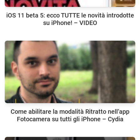
iOS 11 beta 5: ecco TUTTE le novità introdotte
su iPhone! – VIDEO
Come abilitare la modalità Ritratto nell’app
Fotocamera su tutti gli iPhone – Cydia