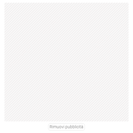
Rimuovi pubblicità