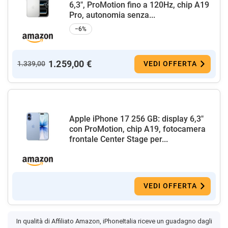
6,3", ProMotion fino a 120Hz, chip A19
Pro, autonomia senza...
−6%
1.259,00 €
1.339,00
VEDI OFFERTA
Apple iPhone 17 256 GB: display 6,3"
con ProMotion, chip A19, fotocamera
frontale Center Stage per...
VEDI OFFERTA
In qualità di Affiliato Amazon, iPhoneItalia riceve un guadagno dagli