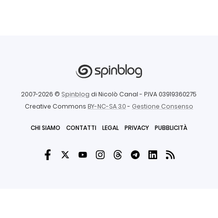
2007-2026 ©
Spinblog
di Nicolò Canal
- P.IVA 03919360275
Creative Commons
BY-NC-SA 3.0
-
Gestione Consenso
CHI SIAMO
CONTATTI
LEGAL
PRIVACY
PUBBLICITÀ