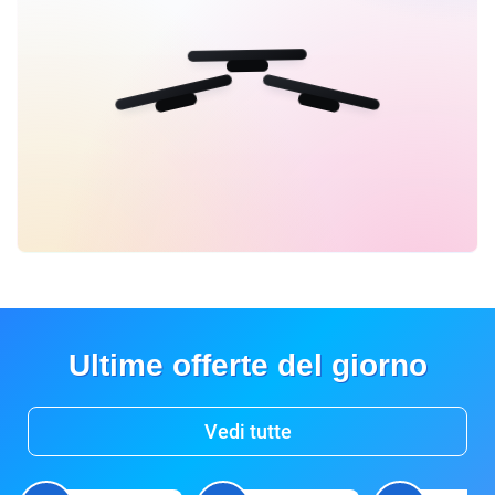
Ultime offerte del giorno
Vedi tutte