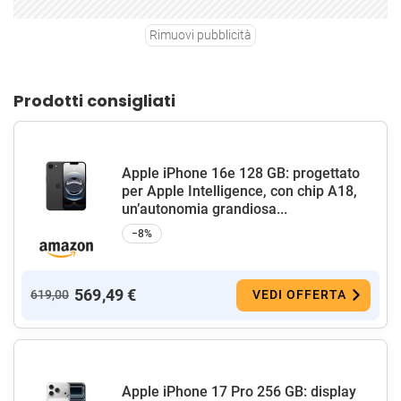
Rimuovi pubblicità
Prodotti consigliati
Apple iPhone 16e 128 GB: progettato
per Apple Intelligence, con chip A18,
un’autonomia grandiosa...
−8%
569,49 €
619,00
VEDI OFFERTA
Apple iPhone 17 Pro 256 GB: display