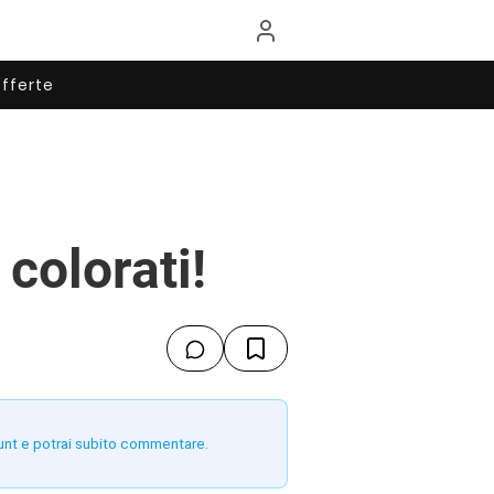
fferte
colorati!
unt e potrai subito commentare.