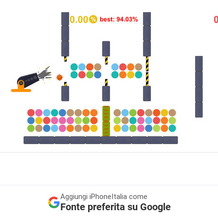
Aggiungi
iPhoneItalia come
Fonte preferita su Google