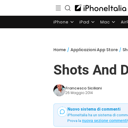
iPhone
iPad
Mac
Ai
Home
/
Applicazioni App Store
/
Sh
Shots And Do
Francesco Siciliani
26 Maggio 2014
Nuovo sistema di commenti
iPhoneItalia ha un sistema di comm
Prova la
nuova sezione commenti