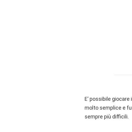
E’ possibile giocare
molto semplice e funz
sempre più difficili.