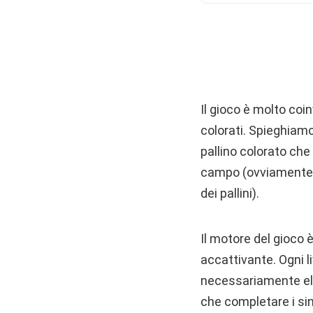
Il gioco è molto coin
colorati. Spieghiam
pallino colorato che 
campo (ovviamente c
dei pallini).
Il motore del gioco è
accattivante. Ogni 
necessariamente elimi
che completare i singo