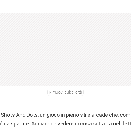
Rimuovi pubblicità
Shots And Dots, un gioco in pieno stile arcade che, come
lini” da sparare. Andiamo a vedere di cosa si tratta nel dett