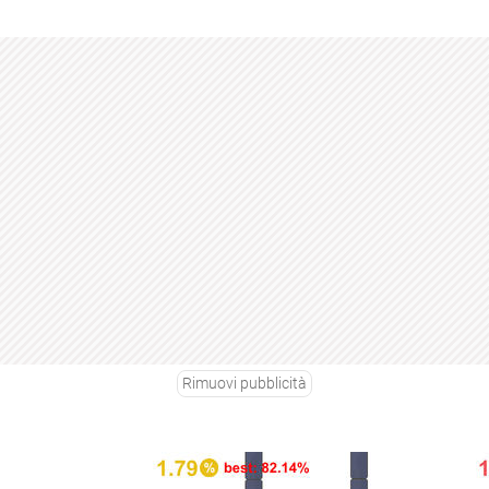
Rimuovi pubblicità