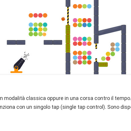
 in modalità classica oppure in una corsa contro il tempo
iona con un singolo tap (single tap control). Sono disponi