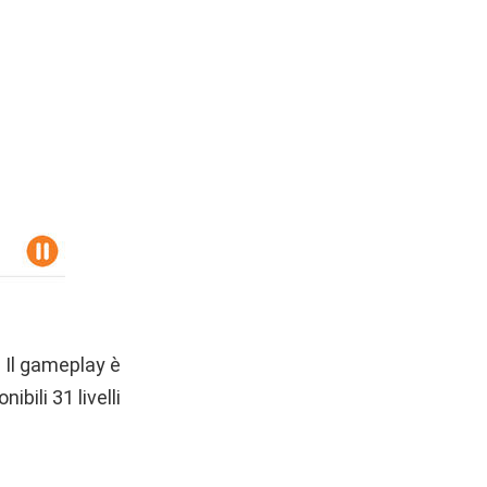
. Il gameplay è
bili 31 livelli