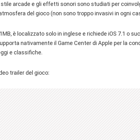
 stile arcade e gli effetti sonori sono studiati per coinvol
atmosfera del gioco (non sono troppo invasivi in ogni ca
1MB, è localizzato solo in inglese e richiede iOS 7.1 o su
supporta nativamente il Game Center di Apple per la condi
ggi e classifiche.
eo trailer del gioco: