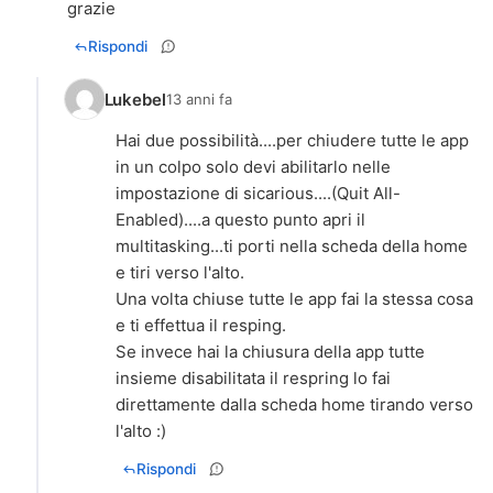
grazie
Rispondi
Lukebel
13 anni fa
Hai due possibilità....per chiudere tutte le app
in un colpo solo devi abilitarlo nelle
impostazione di sicarious....(Quit All-
Enabled)....a questo punto apri il
multitasking...ti porti nella scheda della home
e tiri verso l'alto.
Una volta chiuse tutte le app fai la stessa cosa
e ti effettua il resping.
Se invece hai la chiusura della app tutte
insieme disabilitata il respring lo fai
direttamente dalla scheda home tirando verso
l'alto :)
Rispondi