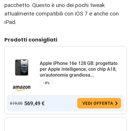
pacchetto. Questo è uno dei pochi tweak
attualmente compatibili con iOS 7 e anche con
iPad.
Prodotti consigliati
Apple iPhone 16e 128 GB: progettato
per Apple Intelligence, con chip A18,
un’autonomia grandiosa...
−8%
569,49 €
619,00
VEDI OFFERTA