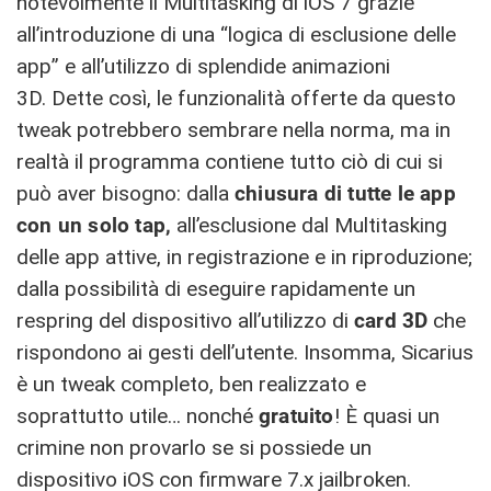
notevolmente il Multitasking di iOS 7 grazie
all’introduzione di una “logica di esclusione delle
app” e all’utilizzo di splendide animazioni
3D. Dette così, le funzionalità offerte da questo
tweak potrebbero sembrare nella norma, ma in
realtà il programma contiene tutto ciò di cui si
può aver bisogno: dalla
chiusura di tutte le app
con un solo tap,
all’esclusione dal Multitasking
delle app attive, in registrazione e in riproduzione;
dalla possibilità di eseguire rapidamente un
respring del dispositivo all’utilizzo di
card 3D
che
rispondono ai gesti dell’utente. Insomma, Sicarius
è un tweak completo, ben realizzato e
soprattutto utile… nonché
gratuito
! È quasi un
crimine non provarlo se si possiede un
dispositivo iOS con firmware 7.x jailbroken.