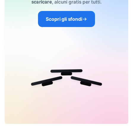
, alcuni gratis per tutti.
scaricare
Scopri gli sfondi