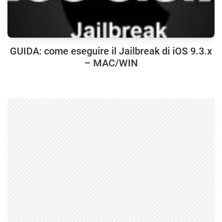
GUIDA: come eseguire il Jailbreak di iOS 9.3.x
– MAC/WIN