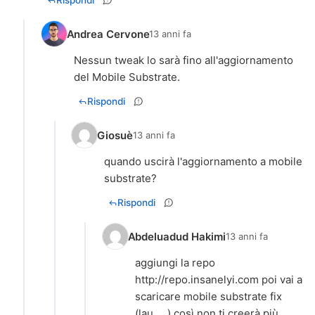
Rispondi
Andrea Cervone
13 anni fa
Nessun tweak lo sarà fino all'aggiornamento
del Mobile Substrate.
Rispondi
Giosuè
13 anni fa
quando uscirà l'aggiornamento a mobile
substrate?
Rispondi
Abdeluadud Hakimi
13 anni fa
aggiungi la repo
http://repo.insanelyi.com
poi vai a
scaricare mobile substrate fix
(lau.....) così non ti creerà più