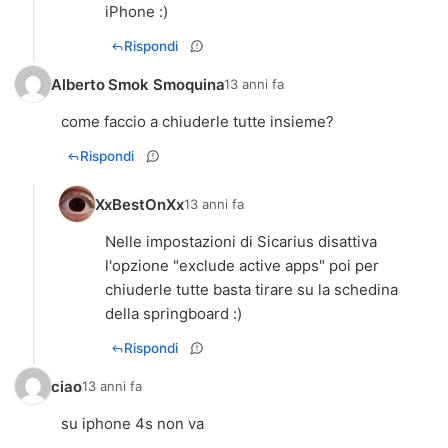
iPhone :)
Rispondi
Alberto Smok Smoquina
13 anni fa
Rispondi
XxBestOnXx
13 anni fa
Nelle impostazioni di Sicarius disattiva
l'opzione "exclude active apps" poi per
chiuderle tutte basta tirare su la schedina
Rispondi
ciao
13 anni fa
su iphone 4s non va