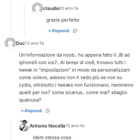
claudio
13 anni fa
grazie perfetto
Rispondi
Doc
13 anni fa
Un'informazione da noob.. ho appena fatto il JB ad
iphone5 con ios7.. Ai tempi di ios6, trovavo tutti i
tweak in "impostazioni" in modo da personalizzarli
come volevo, adesso non li vedo più se non su
cydia, oltretutto i tweaks non funzionano, nemmeno
quelli per ios7 come sicarius.. come mai? sbaglio
qualcosa?
Rispondi
Antonio Nocella
13 anni fa
idem stessa cosa