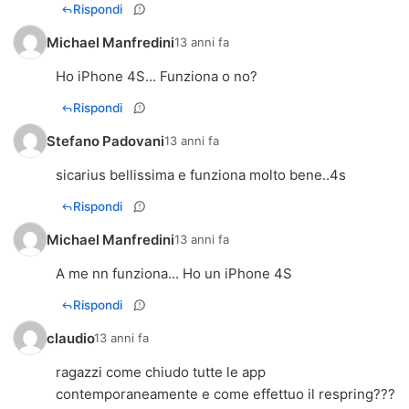
Rispondi
Michael Manfredini
13 anni fa
Ho iPhone 4S... Funziona o no?
Rispondi
Stefano Padovani
13 anni fa
sicarius bellissima e funziona molto bene..4s
Rispondi
Michael Manfredini
13 anni fa
A me nn funziona... Ho un iPhone 4S
Rispondi
claudio
13 anni fa
ragazzi come chiudo tutte le app
contemporaneamente e come effettuo il respring???