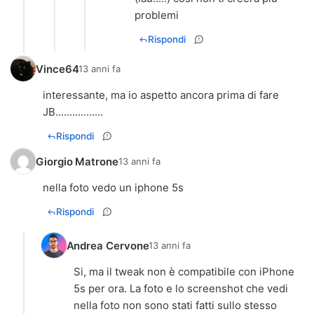
Rispondi
Vince64
13 anni fa
interessante, ma io aspetto ancora prima di fare
JB.................
Rispondi
Giorgio Matrone
13 anni fa
nella foto vedo un iphone 5s
Rispondi
Andrea Cervone
13 anni fa
Si, ma il tweak non è compatibile con iPhone
5s per ora. La foto e lo screenshot che vedi
nella foto non sono stati fatti sullo stesso