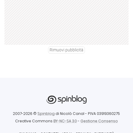
Rimuovi pubblicità
2007-2026 ©
Spinblog
di Nicolò Canal
- P.IVA 03919360275
Creative Commons
BY-NC-SA 3.0
-
Gestione Consenso