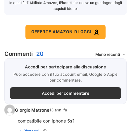
In qualità di Affiliato Amazon, iPhoneItalia riceve un guadagno dagli
acquisti idonei.
OFFERTE AMAZON DI OGGI
Commenti
20
Accedi per partecipare alla discussione
Puoi accedere con il tuo account email, Google o Apple
per commentare.
Accedi per commentare
Giorgio Matrone
13 anni fa
compatibile con iphone 5s?