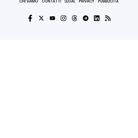
CHI SIAMO
CONTATTI
LEGAL
PRIVACY
PUBBLICITÀ