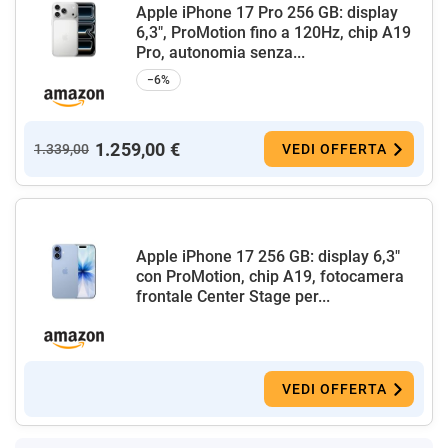
Apple iPhone 17 Pro 256 GB: display
6,3", ProMotion fino a 120Hz, chip A19
Pro, autonomia senza...
−6%
1.259,00 €
1.339,00
VEDI OFFERTA
Apple iPhone 17 256 GB: display 6,3"
con ProMotion, chip A19, fotocamera
frontale Center Stage per...
VEDI OFFERTA