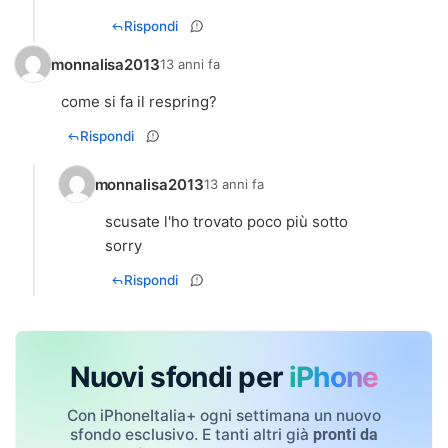
Rispondi
monnalisa2013
13 anni fa
come si fa il respring?
Rispondi
monnalisa2013
13 anni fa
scusate l'ho trovato poco più sotto
sorry
Rispondi
Nuovi sfondi per
iPhone
Con iPhoneItalia+ ogni settimana un nuovo
sfondo esclusivo. E tanti altri già
pronti da