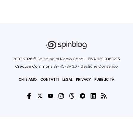
2007-2026 ©
Spinblog
di Nicolò Canal
- P.IVA 03919360275
Creative Commons
BY-NC-SA 3.0
-
Gestione Consenso
CHI SIAMO
CONTATTI
LEGAL
PRIVACY
PUBBLICITÀ