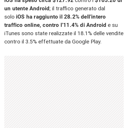
iOS ha speso circa $127.92
contro i
$105.20 di
un utente Android
; il traffico generato dal
solo
iOS ha raggiunto il 28.2% dell’intero
traffico online, contro l’11.4% di Android
e su
iTunes sono state realizzate il 18.1% delle vendite
contro il 3.5% effettuate da Google Play.