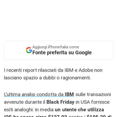
Aggiungi
iPhoneItalia come
Fonte preferita su Google
I recenti report rilasciati da IBM e Adobe non
lasciano spazio a dubbi o ragionamenti.
L’ultima analisi condotta da
IBM
sulle transazioni
avvenute durante il
Black Friday
in USA fornisce
esiti analoghi: in media
un utente che utilizza