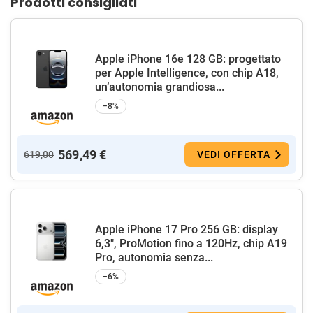
Prodotti consigliati
Apple iPhone 16e 128 GB: progettato
per Apple Intelligence, con chip A18,
un’autonomia grandiosa...
−8%
569,49 €
619,00
VEDI OFFERTA
Apple iPhone 17 Pro 256 GB: display
6,3", ProMotion fino a 120Hz, chip A19
Pro, autonomia senza...
−6%