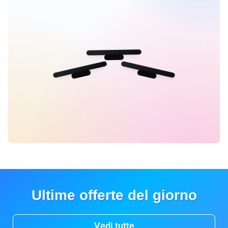
Ultime offerte del giorno
Vedi tutte