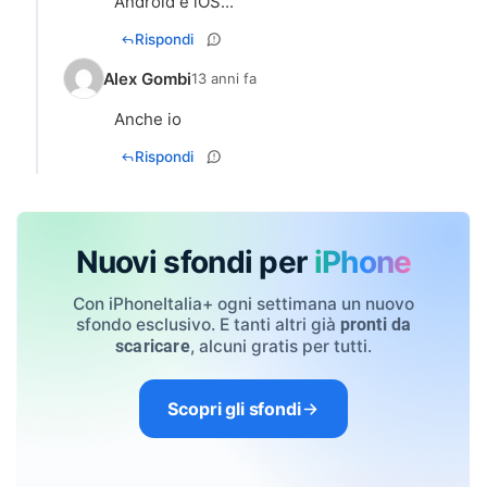
Android e iOS...
Rispondi
Alex Gombi
13 anni fa
Anche io
Rispondi
Nuovi sfondi per
iPhone
Con iPhoneItalia+ ogni settimana un nuovo
sfondo esclusivo. E tanti altri già
pronti da
, alcuni gratis per tutti.
scaricare
Scopri gli sfondi