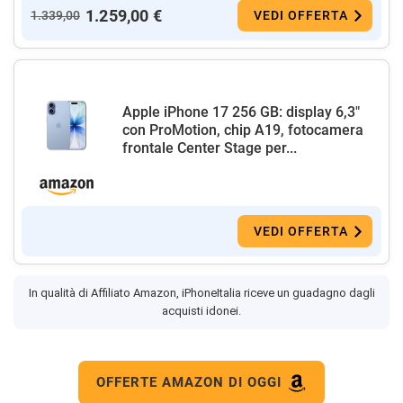
1.259,00 €
1.339,00
VEDI OFFERTA
Apple iPhone 17 256 GB: display 6,3"
con ProMotion, chip A19, fotocamera
frontale Center Stage per...
VEDI OFFERTA
In qualità di Affiliato Amazon, iPhoneItalia riceve un guadagno dagli
acquisti idonei.
OFFERTE AMAZON DI OGGI