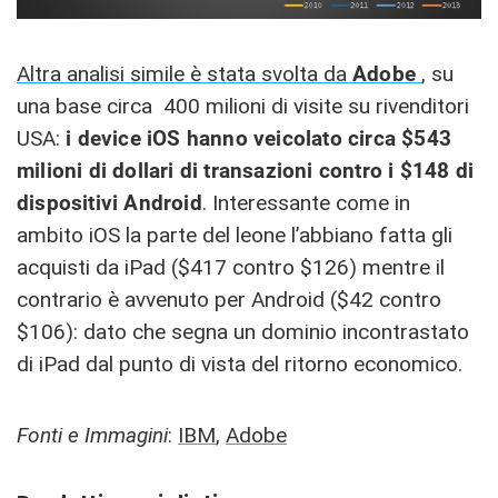
Altra analisi simile è stata svolta da
Adobe
, su
una base circa 400 milioni di visite su rivenditori
USA:
i device iOS hanno veicolato circa $543
milioni di dollari di transazioni contro i $148 di
dispositivi Android
. Interessante come in
ambito iOS la parte del leone l’abbiano fatta gli
acquisti da iPad ($417 contro $126) mentre il
contrario è avvenuto per Android ($42 contro
$106): dato che segna un dominio incontrastato
di iPad dal punto di vista del ritorno economico.
Fonti e Immagini
:
IBM
,
Adobe