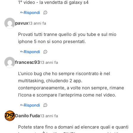
1° video - la vendetta di galaxy s4
Rispondi
pavux
13 anni fa
Provati tutti tranne quello di you tube e sul mio
iphone 5 non si sono presentati.
Rispondi
francesc93
13 anni fa
L'unico bug che ho sempre riscontrato è nel
multitasking, chiudendo 2 app.
contemporaneamente, a volte non sempre, rimane
l'icona e scompare l'anteprima come nel video.
Rispondi
Danilo Fuda
13 anni fa
Potete stare fino a domani ad elencare quali e quanti