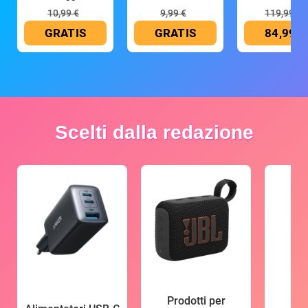
10,99 €
9,99 €
119,99 €
GRATIS
GRATIS
84,99 €
Scelti dalla redazione
Prodotti per