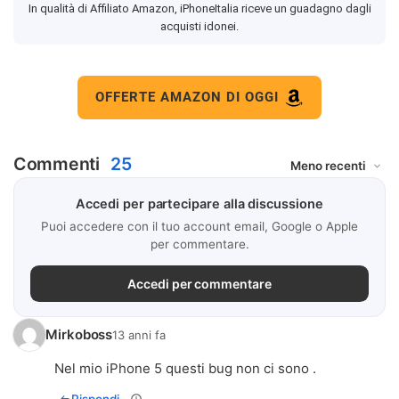
In qualità di Affiliato Amazon, iPhoneItalia riceve un guadagno dagli
acquisti idonei.
OFFERTE AMAZON DI OGGI
Commenti
25
Accedi per partecipare alla discussione
Puoi accedere con il tuo account email, Google o Apple
per commentare.
Accedi per commentare
Mirkoboss
13 anni fa
Nel mio iPhone 5 questi bug non ci sono .
Rispondi