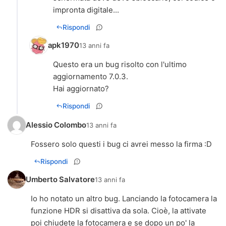
impronta digitale...
Rispondi
apk1970
13 anni fa
Questo era un bug risolto con l'ultimo
aggiornamento 7.0.3.
Hai aggiornato?
Rispondi
Alessio Colombo
13 anni fa
Fossero solo questi i bug ci avrei messo la firma :D
Rispondi
Umberto Salvatore
13 anni fa
Io ho notato un altro bug. Lanciando la fotocamera la
funzione HDR si disattiva da sola. Cioè, la attivate
poi chiudete la fotocamera e se dopo un po' la