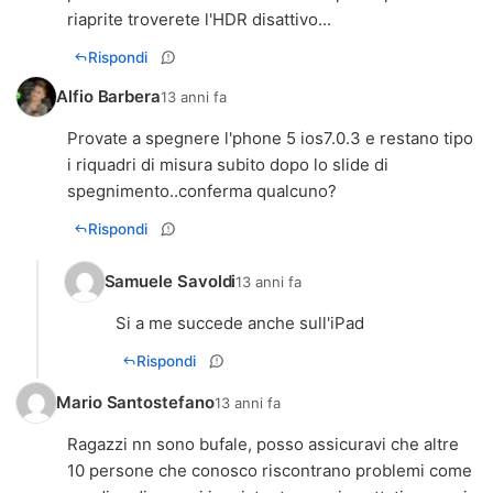
riaprite troverete l'HDR disattivo...
Rispondi
Alfio Barbera
13 anni fa
Provate a spegnere l'phone 5 ios7.0.3 e restano tipo
i riquadri di misura subito dopo lo slide di
spegnimento..conferma qualcuno?
Rispondi
Samuele Savoldi
13 anni fa
Si a me succede anche sull'iPad
Rispondi
Mario Santostefano
13 anni fa
Ragazzi nn sono bufale, posso assicuravi che altre
10 persone che conosco riscontrano problemi come