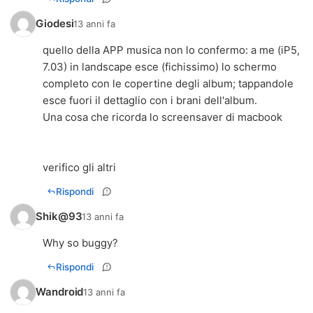
Giodesi
13 anni fa
quello della APP musica non lo confermo: a me (iP5,
7.03) in landscape esce (fichissimo) lo schermo
completo con le copertine degli album; tappandole
esce fuori il dettaglio con i brani dell'album.
Una cosa che ricorda lo screensaver di macbook
verifico gli altri
Rispondi
Shik@93
13 anni fa
Why so buggy?
Rispondi
Wandroid
13 anni fa