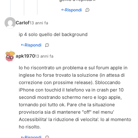
Rispondi
Carlof
13 anni fa
ip 4 solo quello del background
Rispondi
apk1970
13 anni fa
Io ho riscontrato un problema e sul forum apple in
inglese ho forse trovato la soluzione (in attesa di
correzione con prossime release). Sbloccando
iPhone con touchid il telefono va in crash per 10
secondi mostrando schermo nero e logo apple,
tornando poi tutto ok. Pare che la situazione
provvisoria sia di mantenere "off" nel menu'
Accessibilita' la riduzione di velocita'. Io al momento
ho risolto.
Rispondi