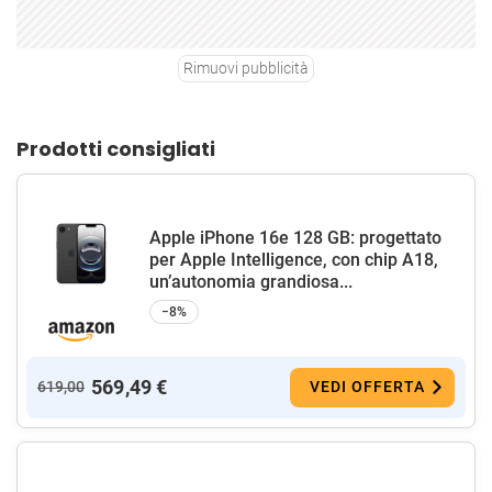
Rimuovi pubblicità
Prodotti consigliati
Apple iPhone 16e 128 GB: progettato
per Apple Intelligence, con chip A18,
un’autonomia grandiosa...
−8%
569,49 €
619,00
VEDI OFFERTA