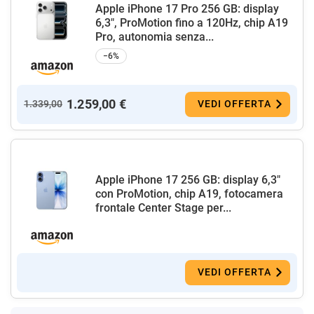
Apple iPhone 17 Pro 256 GB: display
6,3", ProMotion fino a 120Hz, chip A19
Pro, autonomia senza...
−6%
1.259,00 €
1.339,00
VEDI OFFERTA
Apple iPhone 17 256 GB: display 6,3"
con ProMotion, chip A19, fotocamera
frontale Center Stage per...
VEDI OFFERTA