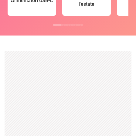
Alimentatori USB-C
l'estate