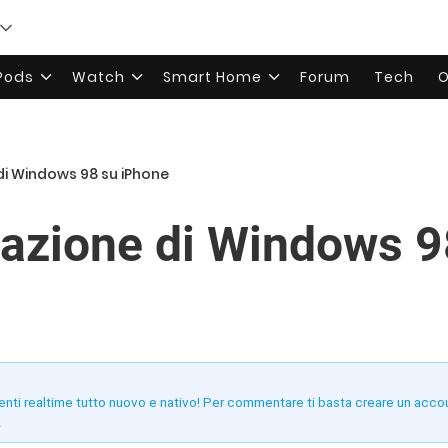
rPods
Watch
Smart Home
Forum
Tech
O
di Windows 98 su iPhone
azione di Windows 9
enti realtime tutto nuovo e nativo! Per commentare ti basta creare un acco
!