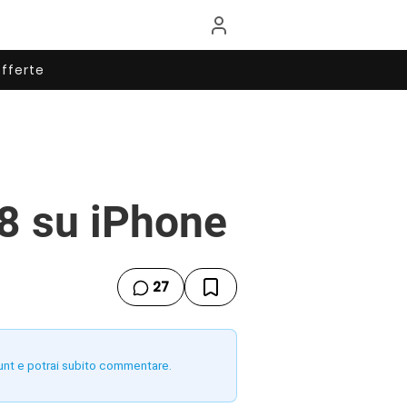
fferte
8 su iPhone
27
unt e potrai subito commentare.