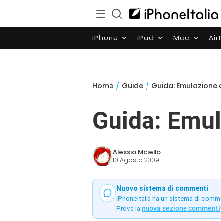
iPhone
iPad
Mac
Ai
Home
/
Guide
/
Guida: Emulazione 
Guida: Emul
Alessio Maiello
10 Agosto 2009
Nuovo sistema di commenti
iPhoneItalia ha un sistema di comm
Prova la
nuova sezione commenti