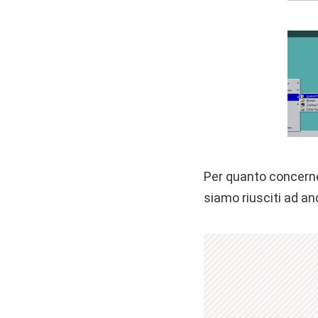
Per quanto concer
siamo riusciti ad and