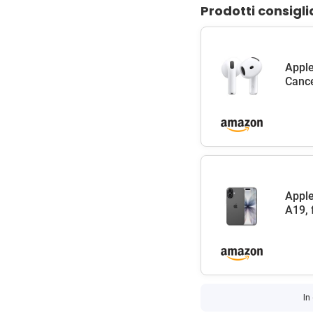
Prodotti consigli
Apple
Cance
Apple
A19, 
In