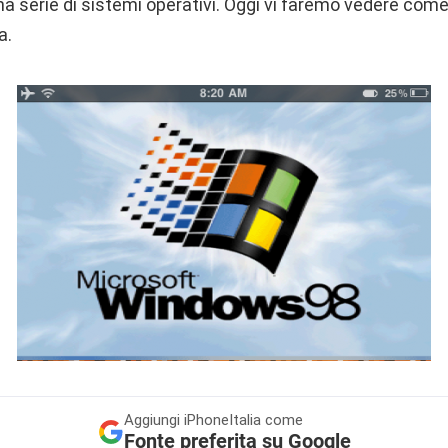
na serie di sistemi operativi. Oggi vi faremo vedere com
a.
Aggiungi
iPhoneItalia come
Fonte preferita su Google