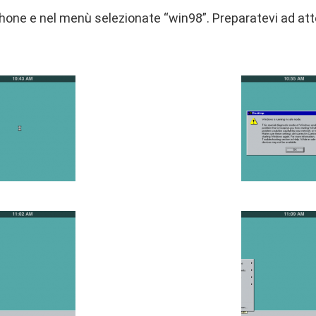
hone e nel menù selezionate “win98”. Preparatevi ad att