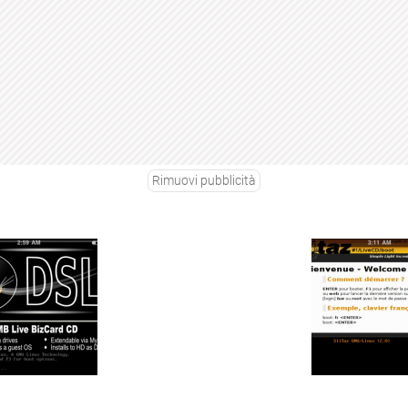
Rimuovi pubblicità