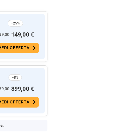
−25%
149,00 €
99,00
VEDI OFFERTA
−8%
899,00 €
79,00
VEDI OFFERTA
ei.