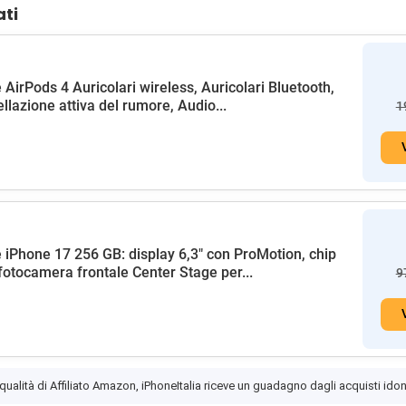
ati
 AirPods 4 Auricolari wireless, Auricolari Bluetooth,
llazione attiva del rumore, Audio...
1
 iPhone 17 256 GB: display 6,3" con ProMotion, chip
fotocamera frontale Center Stage per...
9
 qualità di Affiliato Amazon, iPhoneItalia riceve un guadagno dagli acquisti idon