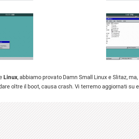
ne
Linux
, abbiamo provato Damn Small Linux e Slitaz, ma,
are oltre il boot, causa crash. Vi terremo aggiornati su e