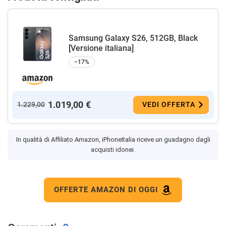
Samsung Galaxy S26, 512GB, Black
[Versione italiana]
−17%
1.019,00 €
1.229,00
VEDI OFFERTA
In qualità di Affiliato Amazon, iPhoneItalia riceve un guadagno dagli
acquisti idonei.
OFFERTE AMAZON DI OGGI