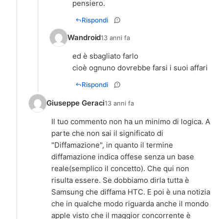
pensiero.
Rispondi
Wandroid
13 anni fa
ed è sbagliato farlo
cioè ognuno dovrebbe farsi i suoi affari
Rispondi
Giuseppe Geraci
13 anni fa
Il tuo commento non ha un minimo di logica. A
parte che non sai il significato di
"Diffamazione", in quanto il termine
diffamazione indica offese senza un base
reale(semplico il concetto). Che qui non
risulta essere. Se dobbiamo dirla tutta è
Samsung che diffama HTC. E poi è una notizia
che in qualche modo riguarda anche il mondo
apple visto che il maggior concorrente è