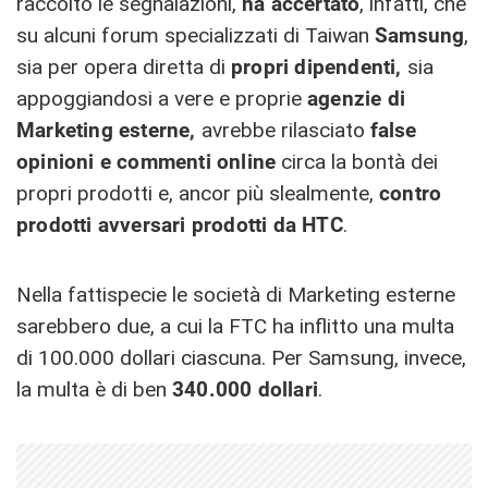
raccolto le segnalazioni,
ha accertato
, infatti, che
su alcuni forum specializzati di Taiwan
Samsung
,
sia per opera diretta di
propri dipendenti,
sia
appoggiandosi a vere e proprie
agenzie di
Marketing esterne,
avrebbe rilasciato
false
opinioni e commenti online
circa la bontà dei
propri prodotti e, ancor più slealmente,
contro
prodotti avversari prodotti da HTC
.
Nella fattispecie le società di Marketing esterne
sarebbero due, a cui la FTC ha inflitto una multa
di 100.000 dollari ciascuna. Per Samsung, invece,
la multa è di ben
340.000 dollari
.