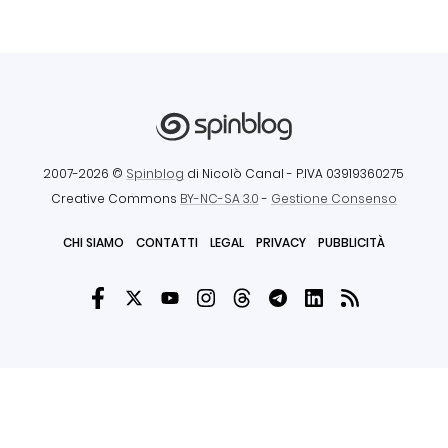
2007-2026 ©
Spinblog
di Nicolò Canal
- P.IVA 03919360275
Creative Commons
BY-NC-SA 3.0
-
Gestione Consenso
CHI SIAMO
CONTATTI
LEGAL
PRIVACY
PUBBLICITÀ