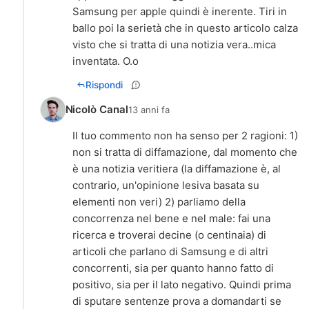
Samsung per apple quindi è inerente. Tiri in
ballo poi la serietà che in questo articolo calza
visto che si tratta di una notizia vera..mica
inventata. O.o
Rispondi
Nicolò Canal
13 anni fa
Il tuo commento non ha senso per 2 ragioni: 1)
non si tratta di diffamazione, dal momento che
è una notizia veritiera (la diffamazione è, al
contrario, un'opinione lesiva basata su
elementi non veri) 2) parliamo della
concorrenza nel bene e nel male: fai una
ricerca e troverai decine (o centinaia) di
articoli che parlano di Samsung e di altri
concorrenti, sia per quanto hanno fatto di
positivo, sia per il lato negativo. Quindi prima
di sputare sentenze prova a domandarti se