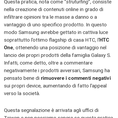
Questa pratica, nota come “
struturfing
“, consiste
nella creazione di contenuti online in grado di
infiltrare opinioni tra le masse a danno o a
vantaggio di uno specifico prodotto. In questo
modo Samsung avrebbe gettato in cattiva luce
soprattutto l’ottimo flagship di casa HTC, l’
HTC
One
, ottenendo una posizione di vantaggio nel
lancio dei propri prodotti della famiglia Galaxy S.
Infatti, come detto, oltre a commentare
negativamente i prodotti avversari, Samsung ha
pensato bene di
rimuovere i commenti negativi
sui propri device, aumentando di fatto l’appeal
verso la società.
Questa segnalazione è arrivata agli uffici di
Taiwan e non possiamo sapere se questa pratica,