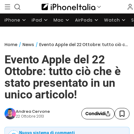
iPhone
iPad
Mac
AirPods
Watch
Home
/
News
/
Evento Apple del 22 Ottobre: tutto ciò che è stato presentato in un unico articolo!
Evento Apple del 22
Ottobre: tutto ciò che è
stato presentato in un
unico articolo!
Andrea Cervone
Condividi
22 Ottobre 2013
Nuovo sistema di commenti