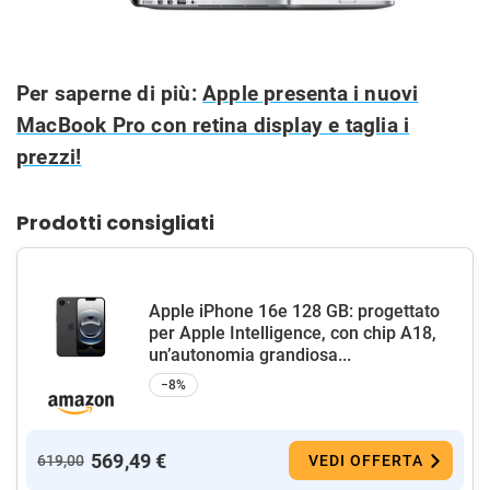
Per saperne di più:
Apple presenta i nuovi
MacBook Pro con retina display e taglia i
prezzi!
Prodotti consigliati
Apple iPhone 16e 128 GB: progettato
per Apple Intelligence, con chip A18,
un’autonomia grandiosa...
−8%
569,49 €
619,00
VEDI OFFERTA