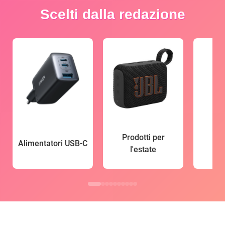
Scelti dalla redazione
Prodotti per
Alimentatori USB-C
l'estate