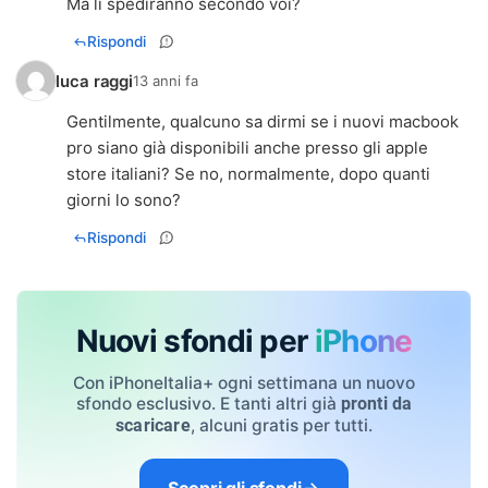
Ma li spediranno secondo voi?
Rispondi
luca raggi
13 anni fa
Gentilmente, qualcuno sa dirmi se i nuovi macbook
pro siano già disponibili anche presso gli apple
store italiani? Se no, normalmente, dopo quanti
giorni lo sono?
Rispondi
Nuovi sfondi per
iPhone
Con iPhoneItalia+ ogni settimana un nuovo
sfondo esclusivo. E tanti altri già
pronti da
, alcuni gratis per tutti.
scaricare