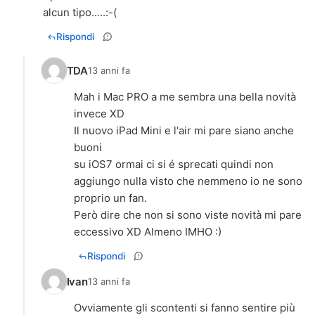
alcun tipo.....:-(
Rispondi
TDA
13 anni fa
Mah i Mac PRO a me sembra una bella novità
invece XD
Il nuovo iPad Mini e l'air mi pare siano anche
buoni
su iOS7 ormai ci si é sprecati quindi non
aggiungo nulla visto che nemmeno io ne sono
proprio un fan.
Però dire che non si sono viste novità mi pare
eccessivo XD Almeno IMHO :)
Rispondi
Ivan
13 anni fa
Ovviamente gli scontenti si fanno sentire più