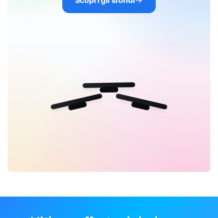
Scopri gli sfondi