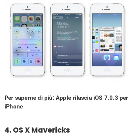
Per saperne di più:
Apple rilascia iOS 7.0.3 per
iPhone
4. OS X Mavericks