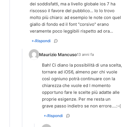
dei soddisfatti, ma a livello globale ios 7 ha
riscosso il favore del pubblico... Io lo trovo
molto più chiaro: ad esempio le note con quel
giallo di fondo ed il font "corsivo" erano
veramente poco leggibili rispetto ad ora...
Rispondi
Maurizio Mancuso
13 anni fa
Bah! Ci diano la possibilità di una scelta,
tornare ad iOS6, almeno per chi vuole
così ogniuno potrà continuare con la
chiarezza che vuole ed l momento
opportuno fare le scelte più adatte alle
proprie esigenze. Per me resta un
grave passo indietro se non errore....:-(
Rispondi