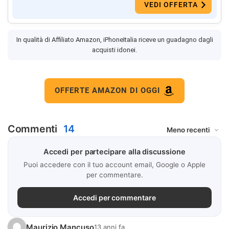
VEDI OFFERTA
In qualità di Affiliato Amazon, iPhoneItalia riceve un guadagno dagli
acquisti idonei.
OFFERTE AMAZON DI OGGI
Commenti
14
Accedi per partecipare alla discussione
Puoi accedere con il tuo account email, Google o Apple
per commentare.
Accedi per commentare
Maurizio Mancuso
13 anni fa