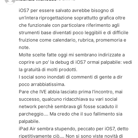
iOS7 per essere salvato avrebbe bisogno di
un'intera riprogettazione soprattutto grafica oltre
che funzionale con particolare riferimento agli
strumenti base diventati poco leggibili e di difficile
fruizione come calendario, rubrica, promemoria e
note.
Molte scelte fatte oggi mi sembrano indirizzate a
coprire un po' la debug di iOS7 ormai palpabile: vedi
la gratuità di molti prodotti.
I social sono inondati di commenti di gente a dir
poco arrabbiatissima.
Pare che IVE abbia lasciato prima l'incontro, mai
successo, qualcuno ridacchiava su vari social
network perchè sembrava gli fosse scaduto il
parcheggio.... Ma credo che il suo fallimento sia
palpabile.
iPad Air sembra stupendo, peccato per iOS7, detto
ripetitivamente ciò.... Non si sono viste novità di