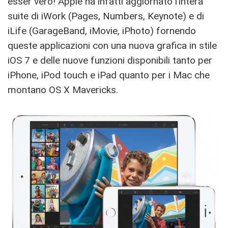
esser vero! Apple ha infatti aggiornato l’intera
suite di iWork (Pages, Numbers, Keynote) e di
iLife (GarageBand, iMovie, iPhoto) fornendo
queste applicazioni con una nuova grafica in stile
iOS 7 e delle nuove funzioni disponibili tanto per
iPhone, iPod touch e iPad quanto per i Mac che
montano OS X Mavericks.