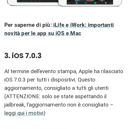
Per saperne di più:
iLife e iWork: importanti
novità per le app su iOS e Mac
3. iOS 7.0.3
Al termine dell’evento stampa, Apple ha rilasciato
iOS 7.0.3 per tutti i dispositivi. Questo
aggiornamento, consigliato a tutti gli utenti
(ATTENZIONE: solo se state aspettando il
jailbreak, l’aggiornamento non è consigliato –
leggi qui i motivi
)