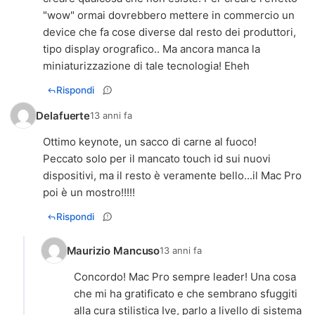
"wow" ormai dovrebbero mettere in commercio un
device che fa cose diverse dal resto dei produttori,
tipo display orografico.. Ma ancora manca la
miniaturizzazione di tale tecnologia! Eheh
Rispondi
Delafuerte
13 anni fa
Ottimo keynote, un sacco di carne al fuoco!
Peccato solo per il mancato touch id sui nuovi
dispositivi, ma il resto è veramente bello...il Mac Pro
poi è un mostro!!!!!
Rispondi
Maurizio Mancuso
13 anni fa
Concordo! Mac Pro sempre leader! Una cosa
che mi ha gratificato e che sembrano sfuggiti
alla cura stilistica Ive, parlo a livello di sistema