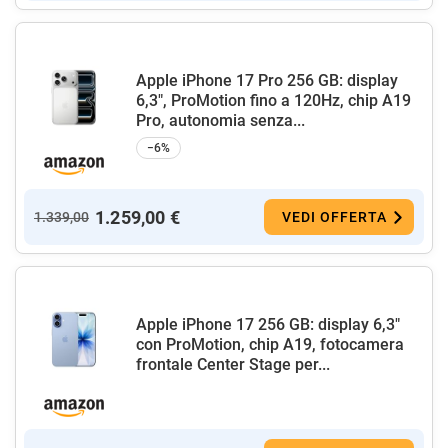
Apple iPhone 17 Pro 256 GB: display
6,3", ProMotion fino a 120Hz, chip A19
Pro, autonomia senza...
−6%
1.259,00 €
1.339,00
VEDI OFFERTA
Apple iPhone 17 256 GB: display 6,3"
con ProMotion, chip A19, fotocamera
frontale Center Stage per...