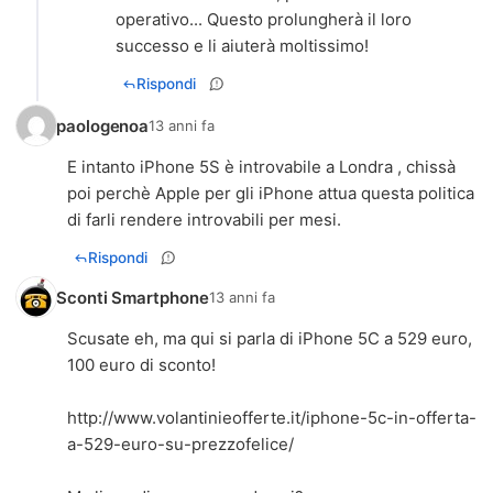
operativo... Questo prolungherà il loro
successo e li aiuterà moltissimo!
Rispondi
paologenoa
13 anni fa
E intanto iPhone 5S è introvabile a Londra , chissà
poi perchè Apple per gli iPhone attua questa politica
di farli rendere introvabili per mesi.
Rispondi
Sconti Smartphone
13 anni fa
Scusate eh, ma qui si parla di iPhone 5C a 529 euro,
100 euro di sconto!
http://www.volantinieofferte.it/iphone-5c-in-offerta-
a-529-euro-su-prezzofelice/