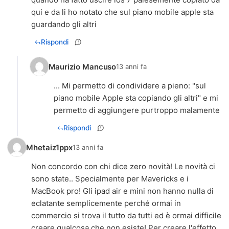
qui e da li ho notato che sul piano mobile apple sta
guardando gli altri
Rispondi
Maurizio Mancuso
13 anni fa
... Mi permetto di condividere a pieno: "sul
piano mobile Apple sta copiando gli altri" e mi
permetto di aggiungere purtroppo malamente
Rispondi
Mhetaiz1ppx
13 anni fa
Non concordo con chi dice zero novità! Le novità ci
sono state.. Specialmente per Mavericks e i
MacBook pro! Gli ipad air e mini non hanno nulla di
eclatante semplicemente perché ormai in
commercio si trova il tutto da tutti ed è ormai difficile
creare qualcosa che non esiste! Per creare l'effetto