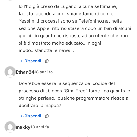
Io l'ho già preso da Lugano, alcune settimane,
fa...sto facendo alcuni smanettamenti con le
Yessim...i processi sono su Telefonino.net nella
sezione Apple, ritorno stasera dopo un ban di alcuni
giorni...in quanto ho risposto ad un utente che non
si è dimostrato molto educato...in ogni
modo...stanotte le news...
Rispondi
Ethan84
18 anni fa
Dovrebbe essere la sequenza del codice del
processo di sblocco "Sim-Free" forse...da quanto le
stringhe parlano...qualche programmatore riesce a
decifrare la mappa?
Rispondi
mekky
18 anni fa