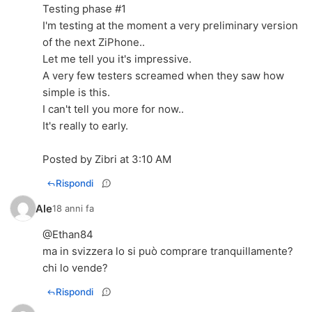
Testing phase #1
I'm testing at the moment a very preliminary version
of the next ZiPhone..
Let me tell you it's impressive.
A very few testers screamed when they saw how
simple is this.
I can't tell you more for now..
It's really to early.
Posted by Zibri at 3:10 AM
Rispondi
Ale
18 anni fa
@Ethan84
ma in svizzera lo si può comprare tranquillamente?
chi lo vende?
Rispondi