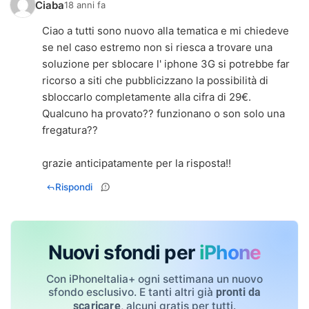
Ciaba
18 anni fa
Ciao a tutti sono nuovo alla tematica e mi chiedeve
se nel caso estremo non si riesca a trovare una
soluzione per sblocare l' iphone 3G si potrebbe far
ricorso a siti che pubblicizzano la possibilità di
sbloccarlo completamente alla cifra di 29€.
Qualcuno ha provato?? funzionano o son solo una
fregatura??
grazie anticipatamente per la risposta!!
Rispondi
Nuovi sfondi per
iPhone
Con iPhoneItalia+ ogni settimana un nuovo
sfondo esclusivo. E tanti altri già
pronti da
, alcuni gratis per tutti.
scaricare