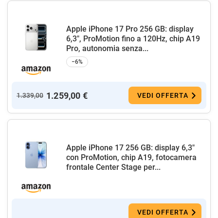
Apple iPhone 17 Pro 256 GB: display
6,3", ProMotion fino a 120Hz, chip A19
Pro, autonomia senza...
−6%
1.259,00 €
1.339,00
VEDI OFFERTA
Apple iPhone 17 256 GB: display 6,3"
con ProMotion, chip A19, fotocamera
frontale Center Stage per...
VEDI OFFERTA