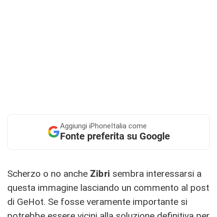
Aggiungi
iPhoneItalia come
Fonte preferita su Google
Scherzo o no anche
Zibri
sembra interessarsi a
questa immagine lasciando un commento al post
di GeHot. Se fosse veramente importante si
potrebbe essere vicini alla soluzione definitiva per