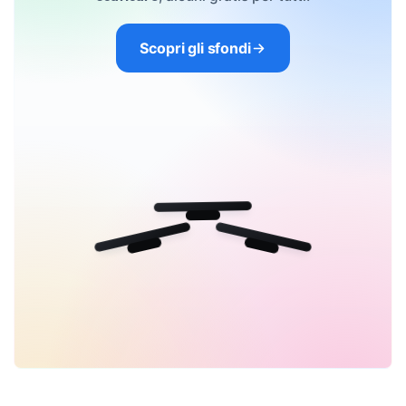
Scopri gli sfondi