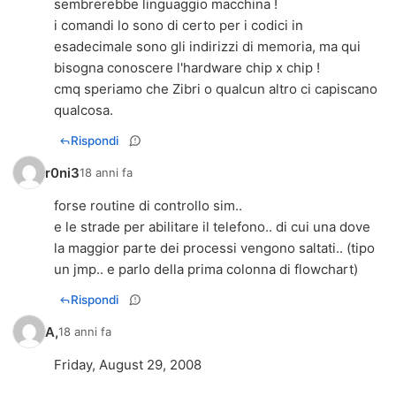
sembrerebbe linguaggio macchina !
i comandi lo sono di certo per i codici in
esadecimale sono gli indirizzi di memoria, ma qui
bisogna conoscere l'hardware chip x chip !
cmq speriamo che Zibri o qualcun altro ci capiscano
qualcosa.
Rispondi
r0ni3
18 anni fa
forse routine di controllo sim..
e le strade per abilitare il telefono.. di cui una dove
la maggior parte dei processi vengono saltati.. (tipo
un jmp.. e parlo della prima colonna di flowchart)
Rispondi
A,
18 anni fa
Friday, August 29, 2008