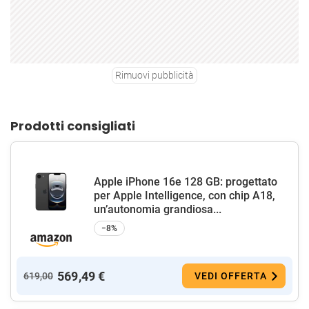
Rimuovi pubblicità
Prodotti consigliati
Apple iPhone 16e 128 GB: progettato
per Apple Intelligence, con chip A18,
un’autonomia grandiosa...
−8%
569,49 €
619,00
VEDI OFFERTA