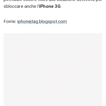
sbloccare anche l’
iPhone 3G
.
Fonte:
iphonejtag.blogspot.com