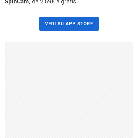
SpinCam,
da 2,69€ a gratis
VEDI SU APP STORE