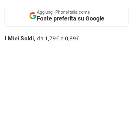
Aggiungi
iPhoneItalia come
Fonte preferita su Google
I Miei Soldi,
da 1,79€ a 0,89€