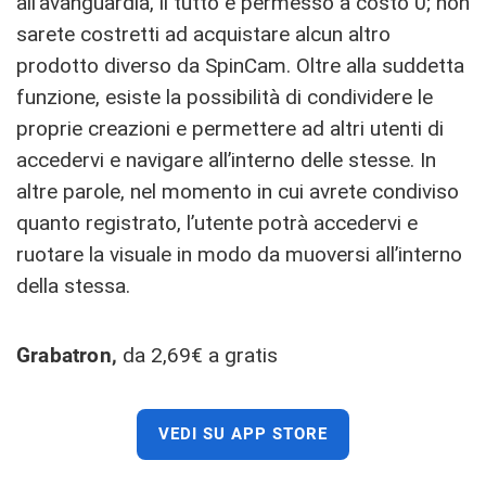
all’avanguardia, il tutto è permesso a costo 0; non
sarete costretti ad acquistare alcun altro
prodotto diverso da SpinCam. Oltre alla suddetta
funzione, esiste la possibilità di condividere le
proprie creazioni e permettere ad altri utenti di
accedervi e navigare all’interno delle stesse. In
altre parole, nel momento in cui avrete condiviso
quanto registrato, l’utente potrà accedervi e
ruotare la visuale in modo da muoversi all’interno
della stessa.
Grabatron,
da 2,69€ a gratis
VEDI SU APP STORE