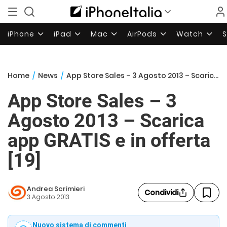
iPhone
iPad
Mac
AirPods
Watch
Home
/
News
/
App Store Sales – 3 Agosto 2013 – Scarica app GRATIS e in offerta [19]
App Store Sales – 3
Agosto 2013 – Scarica
app GRATIS e in offerta
[19]
Andrea Scrimieri
Condividi
3 Agosto 2013
Nuovo sistema di commenti