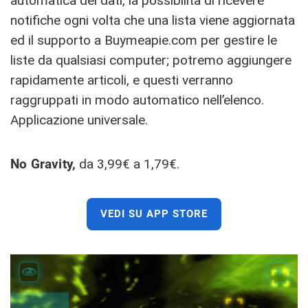
automatica dei dati, la possibilità di ricevere
notifiche ogni volta che una lista viene aggiornata
ed il supporto a Buymeapie.com per gestire le
liste da qualsiasi computer; potremo aggiungere
rapidamente articoli, e questi verranno
raggruppati in modo automatico nell’elenco.
Applicazione universale.
No Gravity,
da 3,99€ a 1,79€.
VEDI SU APP STORE