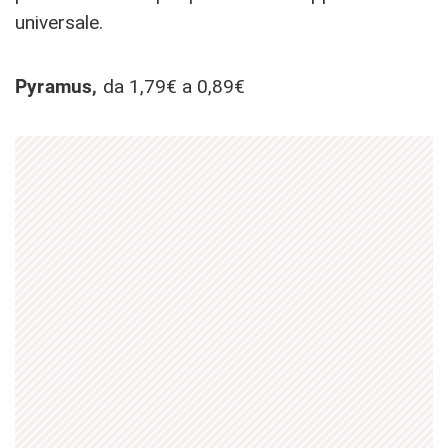
universale.
Pyramus,
da 1,79€ a 0,89€