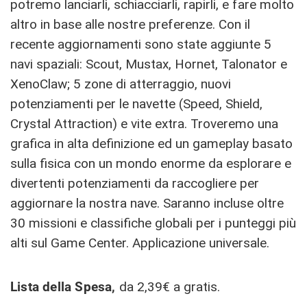
potremo lanciarli, schiacciarli, rapirli, e fare molto
altro in base alle nostre preferenze. Con il
recente aggiornamenti sono state aggiunte 5
navi spaziali: Scout, Mustax, Hornet, Talonator e
XenoClaw; 5 zone di atterraggio, nuovi
potenziamenti per le navette (Speed, Shield,
Crystal Attraction) e vite extra. Troveremo una
grafica in alta definizione ed un gameplay basato
sulla fisica con un mondo enorme da esplorare e
divertenti potenziamenti da raccogliere per
aggiornare la nostra nave. Saranno incluse oltre
30 missioni e classifiche globali per i punteggi più
alti sul Game Center. Applicazione universale.
Lista della Spesa,
da 2,39€ a gratis.