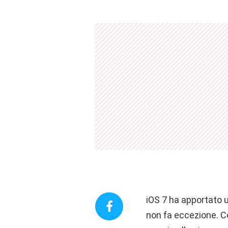
iOS 7 ha apportato u
non fa eccezione. Co