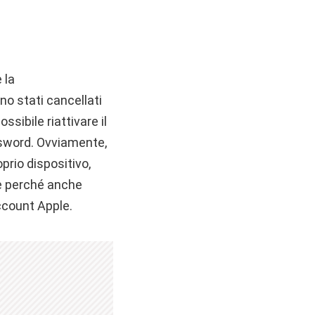
 la
no stati cancellati
ssibile riattivare il
ssword. Ovviamente,
oprio dispositivo,
ne perché anche
ccount Apple.