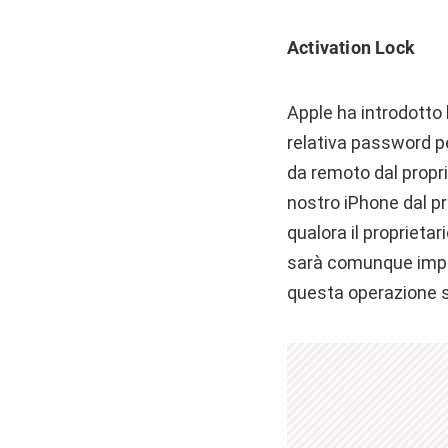
Activation Lock
Apple ha introdotto 
relativa password 
da remoto dal proprie
nostro iPhone dal p
qualora il proprietar
sarà comunque impos
questa operazione s