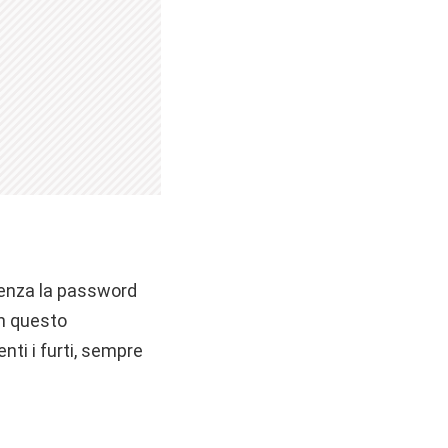
. Senza la password
on questo
enti i furti, sempre