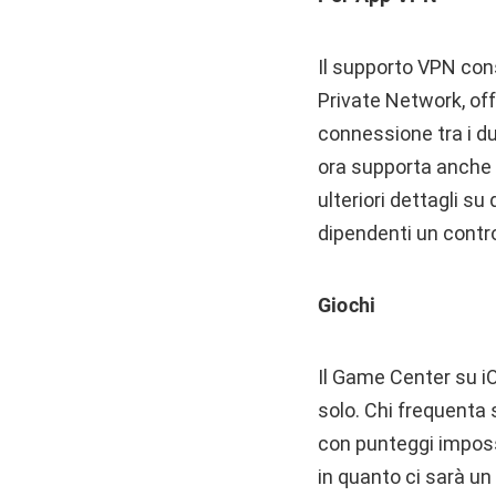
Il supporto VPN conse
Private Network, offr
connessione tra i du
ora supporta anche i
ulteriori dettagli su
dipendenti un contro
Giochi
Il Game Center su iO
solo. Chi frequenta 
con punteggi impossi
in quanto ci sarà un