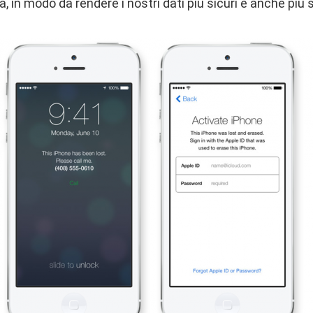
a, in modo da rendere i nostri dati più sicuri e anche più 