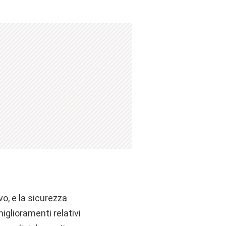
o, e la sicurezza
iglioramenti relativi