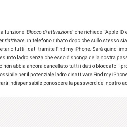
la funzione ‘
Blocco di attivazione
‘ che richiede l’Apple ID e
per
riattivare
un telefono rubato dopo che sullo stesso sia
tario tutti i dati tramite Find my iPhone. Sarà quindi impo
resunto ladro senza che esso disponga della nostra pa
io non abbia ancora cancellato tutti i dati o bloccato il pr
sibile per il potenziale ladro disattivare Find my iPho
arà indispensabile conoscere la password del nostro a