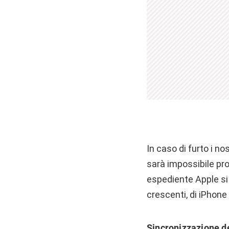
In caso di furto i no
sarà impossibile pro
espediente Apple si p
crescenti, di iPhone
Sincronizzazione d