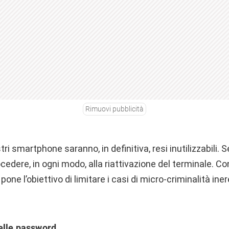
Rimuovi pubblicità
stri smartphone saranno, in definitiva, resi inutilizzabili
cedere, in ogni modo, alla riattivazione del terminale. C
one l’obiettivo di limitare i casi di micro-criminalità iner
elle password