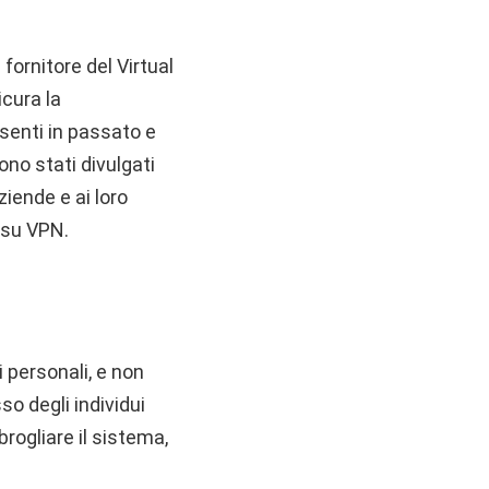
fornitore del Virtual
icura la
esenti in passato e
no stati divulgati
ziende e ai loro
 su VPN.
i personali, e non
so degli individui
rogliare il sistema,