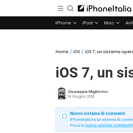
iPhone
iPad
Mac
Ai
Home
/
iOS
/
iOS 7, un sistema oper
iOS 7, un si
Giuseppe Migliorino
14 Giugno 2013
Nuovo sistema di commenti
iPhoneItalia ha un sistema di comm
Prova la
nuova sezione commenti