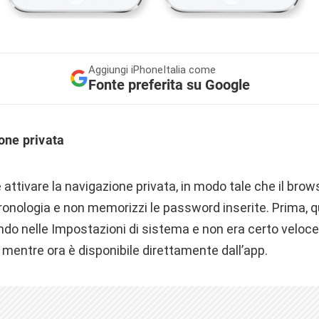
Aggiungi
iPhoneItalia come
Fonte preferita su Google
ione privata
e attivare la navigazione privata, in modo tale che il bro
 cronologia e non memorizzi le password inserite. Prima, 
ndo nelle Impostazioni di sistema e non era certo veloce
, mentre ora è disponibile direttamente dall’app.