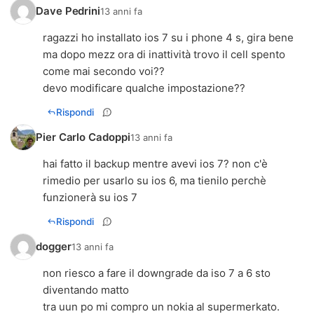
Dave Pedrini
13 anni fa
ragazzi ho installato ios 7 su i phone 4 s, gira bene
ma dopo mezz ora di inattività trovo il cell spento
come mai secondo voi??
devo modificare qualche impostazione??
Rispondi
Pier Carlo Cadoppi
13 anni fa
hai fatto il backup mentre avevi ios 7? non c'è
rimedio per usarlo su ios 6, ma tienilo perchè
funzionerà su ios 7
Rispondi
dogger
13 anni fa
non riesco a fare il downgrade da iso 7 a 6 sto
diventando matto
tra uun po mi compro un nokia al supermerkato.