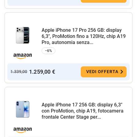
Apple iPhone 17 Pro 256 GB: display
6,3", ProMotion fino a 120Hz, chip A19
Pro, autonomia senza...
−6%
1.259,00 €
1.339,00
VEDI OFFERTA
Apple iPhone 17 256 GB: display 6,3"
con ProMotion, chip A19, fotocamera
frontale Center Stage per...