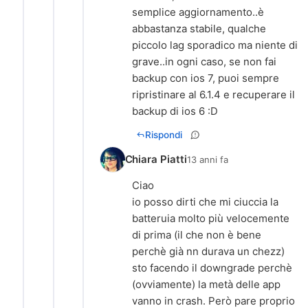
semplice aggiornamento..è
abbastanza stabile, qualche
piccolo lag sporadico ma niente di
grave..in ogni caso, se non fai
backup con ios 7, puoi sempre
ripristinare al 6.1.4 e recuperare il
backup di ios 6 :D
Rispondi
Chiara Piatti
13 anni fa
Ciao
io posso dirti che mi ciuccia la
batteruia molto più velocemente
di prima (il che non è bene
perchè già nn durava un chezz)
sto facendo il downgrade perchè
(ovviamente) la metà delle app
vanno in crash. Però pare proprio