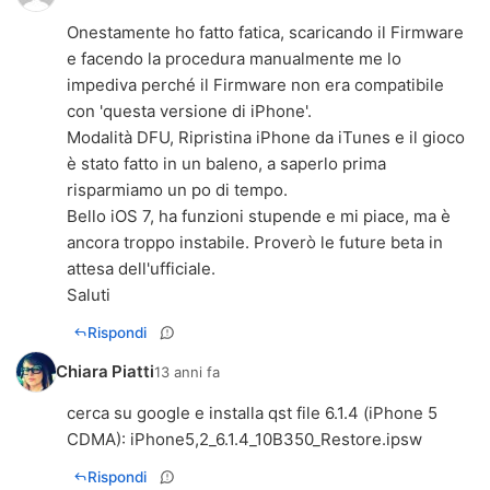
Onestamente ho fatto fatica, scaricando il Firmware
e facendo la procedura manualmente me lo
impediva perché il Firmware non era compatibile
con 'questa versione di iPhone'.
Modalità DFU, Ripristina iPhone da iTunes e il gioco
è stato fatto in un baleno, a saperlo prima
risparmiamo un po di tempo.
Bello iOS 7, ha funzioni stupende e mi piace, ma è
ancora troppo instabile. Proverò le future beta in
attesa dell'ufficiale.
Saluti
Rispondi
Chiara Piatti
13 anni fa
cerca su google e installa qst file 6.1.4 (iPhone 5
CDMA): iPhone5,2_6.1.4_10B350_Restore.ipsw
Rispondi