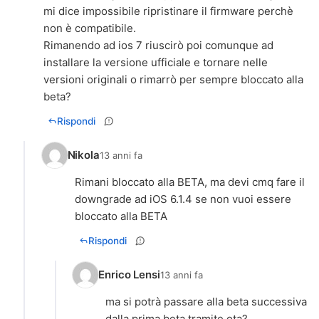
mi dice impossibile ripristinare il firmware perchè
non è compatibile.
Rimanendo ad ios 7 riuscirò poi comunque ad
installare la versione ufficiale e tornare nelle
versioni originali o rimarrò per sempre bloccato alla
beta?
Rispondi
Nikola
13 anni fa
Rimani bloccato alla BETA, ma devi cmq fare il
downgrade ad iOS 6.1.4 se non vuoi essere
bloccato alla BETA
Rispondi
Enrico Lensi
13 anni fa
ma si potrà passare alla beta successiva
dalla prima beta tramite ota?