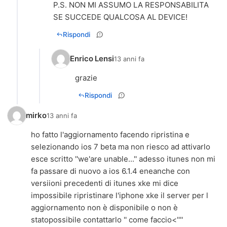
P.S. NON MI ASSUMO LA RESPONSABILITA
SE SUCCEDE QUALCOSA AL DEVICE!
Rispondi
Enrico Lensi
13 anni fa
grazie
Rispondi
mirko
13 anni fa
ho fatto l'aggiornamento facendo ripristina e
selezionando ios 7 beta ma non riesco ad attivarlo
esce scritto ''we'are unable...'' adesso itunes non mi
fa passare di nuovo a ios 6.1.4 eneanche con
versiioni precedenti di itunes xke mi dice
impossibile ripristinare l'iphone xke il server per l
aggiornamento non è disponibile o non è
statopossibile contattarlo '' come faccio<''''