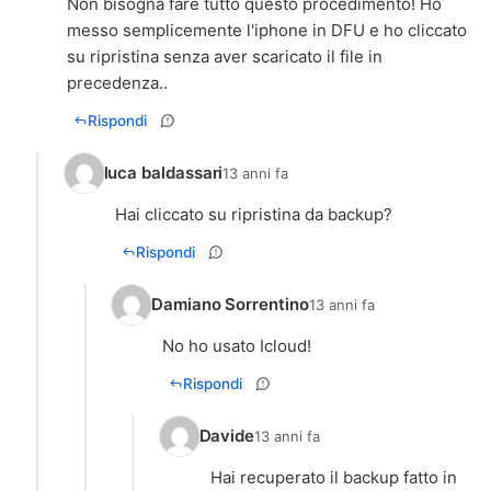
Non bisogna fare tutto questo procedimento! Ho
messo semplicemente l'iphone in DFU e ho cliccato
su ripristina senza aver scaricato il file in
precedenza..
Rispondi
luca baldassari
13 anni fa
Hai cliccato su ripristina da backup?
Rispondi
Damiano Sorrentino
13 anni fa
No ho usato Icloud!
Rispondi
Davide
13 anni fa
Hai recuperato il backup fatto in