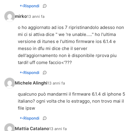
Rispondi
mirko
13 anni fa
o ho aggiornato ad ios 7 ripristinandolo adesso non
mi ci si attiva dice '' we 're unable.....'' ho l'ultima
versione di itunes e l'ultimo firmware ios 6.1.4 e
messo in dfu mi dice che il server
dell'aggiornamento non è disponibile rprova piu
tardi! uff come faccio<'???
Rispondi
Michele Alinghi
13 anni fa
qualcuno può mandarmi il firmware 6.1.4 di iphone 5
italiano? ogni volta che lo estraggo, non trovo mai il
file ipsw
Rispondi
Mattia Catalano
13 anni fa