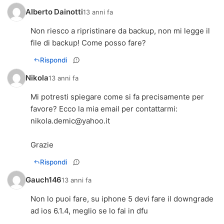
Alberto Dainotti
13 anni fa
Non riesco a ripristinare da backup, non mi legge il
file di backup! Come posso fare?
Rispondi
Nikola
13 anni fa
Mi potresti spiegare come si fa precisamente per
nikola.demic@yahoo.it
Grazie
Rispondi
Gauch146
13 anni fa
Non lo puoi fare, su iphone 5 devi fare il downgrade
ad ios 6.1.4, meglio se lo fai in dfu