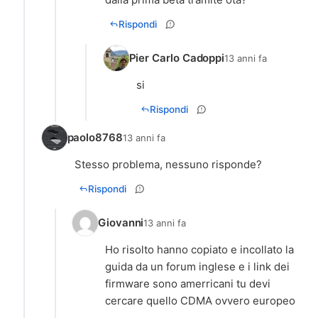
Rispondi
Pier Carlo Cadoppi
13 anni fa
si
Rispondi
paolo8768
13 anni fa
Stesso problema, nessuno risponde?
Rispondi
Giovanni
13 anni fa
Ho risolto hanno copiato e incollato la
guida da un forum inglese e i link dei
firmware sono amerricani tu devi
cercare quello CDMA ovvero europeo