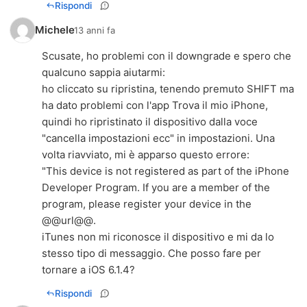
Rispondi
Michele
13 anni fa
Scusate, ho problemi con il downgrade e spero che
qualcuno sappia aiutarmi:
ho cliccato su ripristina, tenendo premuto SHIFT ma
ha dato problemi con l'app Trova il mio iPhone,
quindi ho ripristinato il dispositivo dalla voce
"cancella impostazioni ecc" in impostazioni. Una
volta riavviato, mi è apparso questo errore:
"This device is not registered as part of the iPhone
Developer Program. If you are a member of the
program, please register your device in the
@@url@@.
iTunes non mi riconosce il dispositivo e mi da lo
stesso tipo di messaggio. Che posso fare per
tornare a iOS 6.1.4?
Rispondi