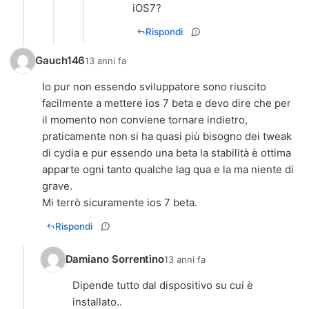
iOS7?
Rispondi
Gauch146
13 anni fa
Io pur non essendo sviluppatore sono riuscito
facilmente a mettere ios 7 beta e devo dire che per
il momento non conviene tornare indietro,
praticamente non si ha quasi più bisogno dei tweak
di cydia e pur essendo una beta la stabilità è ottima
apparte ogni tanto qualche lag qua e la ma niente di
grave.
Mi terrò sicuramente ios 7 beta.
Rispondi
Damiano Sorrentino
13 anni fa
Dipende tutto dal dispositivo su cui è
installato..