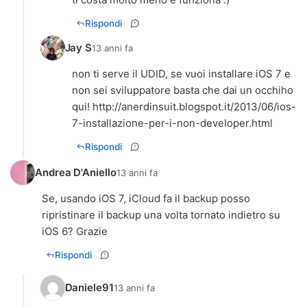
Rispondi
Jay S
13 anni fa
non ti serve il UDID, se vuoi installare iOS 7 e
non sei sviluppatore basta che dai un occhiho
qui!
http://anerdinsuit.blogspot.it/2013/06/ios-
7-installazione-per-i-non-developer.html
Rispondi
Andrea D'Aniello
13 anni fa
Se, usando iOS 7, iCloud fa il backup posso
ripristinare il backup una volta tornato indietro su
iOS 6? Grazie
Rispondi
Daniele91
13 anni fa