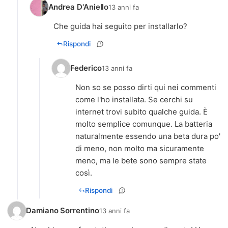
Andrea D'Aniello
13 anni fa
Che guida hai seguito per installarlo?
Rispondi
Federico
13 anni fa
Non so se posso dirti qui nei commenti
come l'ho installata. Se cerchi su
internet trovi subito qualche guida. È
molto semplice comunque. La batteria
naturalmente essendo una beta dura po'
di meno, non molto ma sicuramente
meno, ma le bete sono sempre state
così.
Rispondi
Damiano Sorrentino
13 anni fa