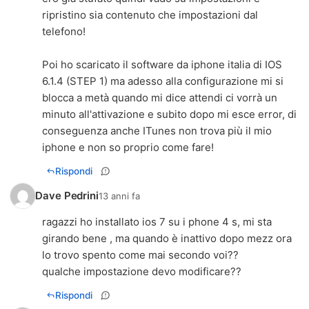
ripristino sia contenuto che impostazioni dal
telefono!
Poi ho scaricato il software da iphone italia di IOS
6.1.4 (STEP 1) ma adesso alla configurazione mi si
blocca a metà quando mi dice attendi ci vorrà un
minuto all'attivazione e subito dopo mi esce error, di
conseguenza anche ITunes non trova più il mio
iphone e non so proprio come fare!
Rispondi
Dave Pedrini
13 anni fa
ragazzi ho installato ios 7 su i phone 4 s, mi sta
girando bene , ma quando è inattivo dopo mezz ora
lo trovo spento come mai secondo voi??
qualche impostazione devo modificare??
Rispondi