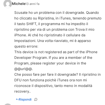
Michele
13 anni fa
Scusate ho un problema con il downgrade. Quando
ho cliccato su Ripristina, in iTunes, tenendo premuto
il tasto SHIFT, il programma mi ha impedito il
ripristino per via di un problema con Trova il mio
iPhone. Al ché ho ripristinato il cellulare da
Impostazioni. Una volta riavviato, mi è apparso
questo errore:
This device is not registered as part of the iPhone
Developer Program. If you are a member of the
Program, please register your device in the
@@url@@.
Che posso fare per fare il downgrade? Il ripristino in
DFU non funziona poichè iTunes ora non mi
riconosce il dispositivo, tanto meno in modalità
recovery..
Rispondi