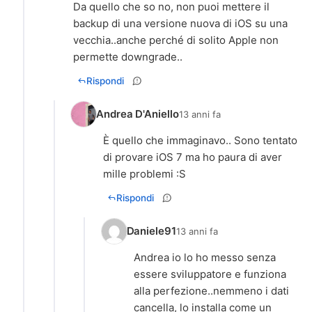
Da quello che so no, non puoi mettere il
backup di una versione nuova di iOS su una
vecchia..anche perché di solito Apple non
permette downgrade..
Rispondi
Andrea D'Aniello
13 anni fa
È quello che immaginavo.. Sono tentato
di provare iOS 7 ma ho paura di aver
mille problemi :S
Rispondi
Daniele91
13 anni fa
Andrea io lo ho messo senza
essere sviluppatore e funziona
alla perfezione..nemmeno i dati
cancella, lo installa come un