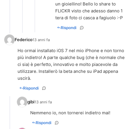
un gioiellino! Bello lo share to
FLICKR visto che adesso danno 1
tera di foto ci casca a fagiuolo :-P
Rispondi
Federico
13 anni fa
Ho ormai installato iOS 7 nel mio iPhone e non torno
più indietro! A parte qualche bug (che è normale che
ci sia) è perfetto, innovativo e molto piacevole da
utilizzare. Installerò la beta anche su iPad appena
uscirà.
Rispondi
gibi
13 anni fa
Nemmeno io, non tornerei indietro mai!
Rispondi