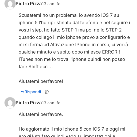
Pietro Pizza
13 anni fa
Scusatemi ho un problema, io avendo IOS 7 su
iphone 5 l'ho ripristinato dal telefono e nel seguire i
vostri step, ho fatto STEP 1 ma poi nello STEP 2
quando collego il mio iphone provo a configurarlo e
mi si ferma ad Attivazione IPhone in corso, ci vorrà
qualche minuto e subito dopo mi esce ERROR !
ITunes non me lo trova l'iphone quindi non posso
fare Shift ecc. . .
Aiutatemi perfavore!
Rispondi
Pietro Pizza
13 anni fa
Aiutatemi perfavore.
Ho aggiornato il mio iphone 5 con IOS 7 e oggi mi
ero già stufato quindi vado su impostazioni e