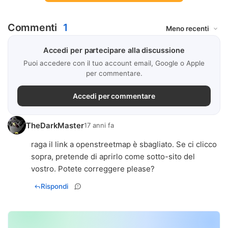
Commenti
1
Accedi per partecipare alla discussione
Puoi accedere con il tuo account email, Google o Apple
per commentare.
Accedi per commentare
TheDarkMaster
17 anni fa
raga il link a openstreetmap è sbagliato. Se ci clicco
sopra, pretende di aprirlo come sotto-sito del
vostro. Potete correggere please?
Rispondi