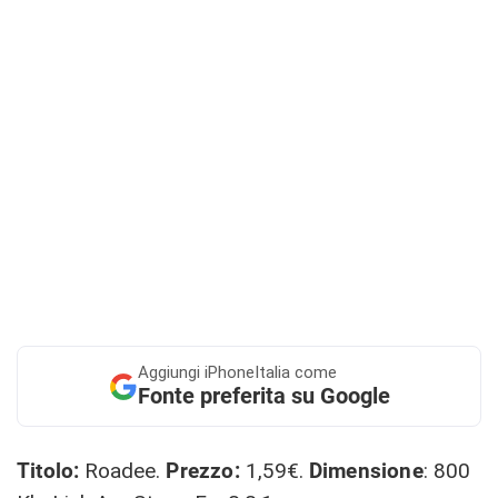
Aggiungi
iPhoneItalia come
Fonte preferita su Google
Titolo:
Roadee.
Prezzo:
1,59€.
Dimensione
: 800