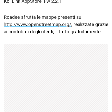
Kb.
Link
AppStore. Fw 2.2.1
Roadee sfrutta le mappe presenti su
http://www.openstreetmap.org/
,
realizzate grazie
ai contributi degli utenti, il tutto gratuitamente.