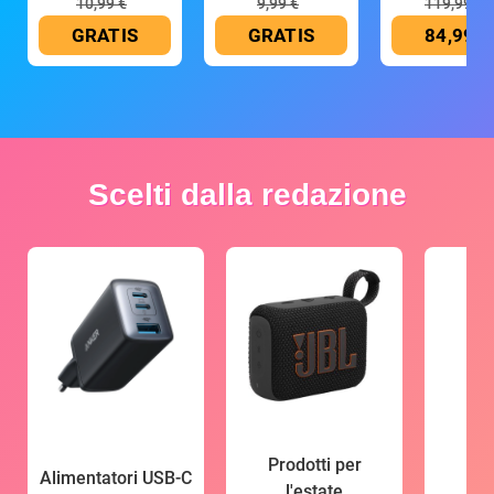
10,99 €
9,99 €
119,99 €
GRATIS
GRATIS
84,99 €
Scelti dalla redazione
Prodotti per
Alimentatori USB-C
l'estate