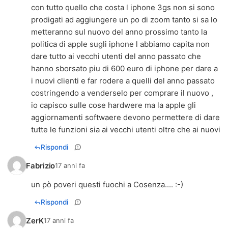
con tutto quello che costa l iphone 3gs non si sono
prodigati ad aggiungere un po di zoom tanto si sa lo
metteranno sul nuovo del anno prossimo tanto la
politica di apple sugli iphone l abbiamo capita non
dare tutto ai vecchi utenti del anno passato che
hanno sborsato piu di 600 euro di iphone per dare a
i nuovi clienti e far rodere a quelli del anno passato
costringendo a venderselo per comprare il nuovo ,
io capisco sulle cose hardwere ma la apple gli
aggiornamenti softwaere devono permettere di dare
tutte le funzioni sia ai vecchi utenti oltre che ai nuovi
Rispondi
Fabrizio
17 anni fa
un pò poveri questi fuochi a Cosenza.... :-)
Rispondi
ZerK
17 anni fa