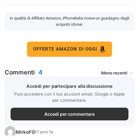
In qualità di Affiliato Amazon, iPhoneItalia riceve un guadagno dagli
acquisti idonei.
OFFERTE AMAZON DI OGGI
Commenti
4
Accedi per partecipare alla discussione
Puoi accedere con il tuo account email, Google o Apple
per commentare.
Accedi per commentare
MirkoFG
17 anni fa