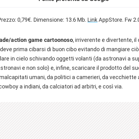
 Prezzo: 0,79€. Dimensione: 13.6 Mb.
Link
AppStore. Fw 2.
ade/action game cartoonoso
, irriverente e divertente, i
 deve prima cibarsi di buon cibo evitando di mangiare ciò
olare in cielo schivando oggetti volanti (da astronavi a s
stronavi e non solo) e, infine, scaricare il prodotto del 
u malcapitati umani, da politici a camerieri, da vecchiett
cowboy a indiani, da calciatori ad arbitri, e così via.