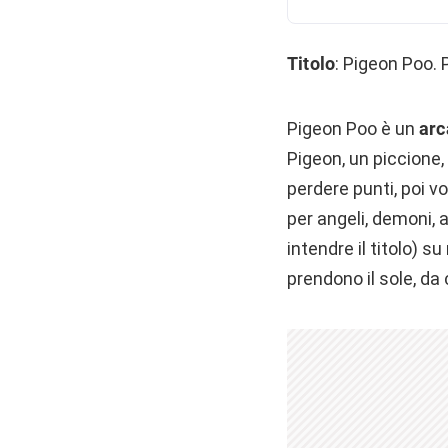
Titolo
: Pigeon Poo.
Pigeon Poo è un
arc
Pigeon, un piccione,
perdere punti, poi v
per angeli, demoni, a
intendre il titolo) s
prendono il sole, da 