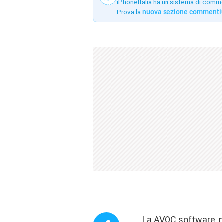
iPhoneItalia ha un sistema di comm
Prova la
nuova sezione commenti
La AVOC software, pi