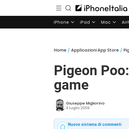
iPhone
iPad
Mac
Ai
Home
/
Applicazioni App Store
/
Pi
Pigeon Poo:
game
Giuseppe Migliorino
4 Luglio 2009
Nuovo sistema di commenti