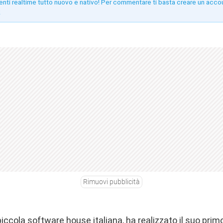
enti realtime tutto nuovo e nativo! Per commentare ti basta creare un acco
!
Rimuovi pubblicità
ccola software house italiana, ha realizzato il suo prim