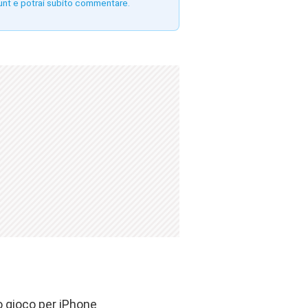
unt e potrai subito commentare.
o gioco per iPhone