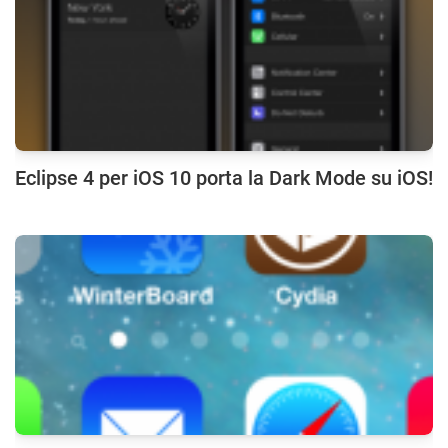
Eclipse 4 per iOS 10 porta la Dark Mode su iOS!