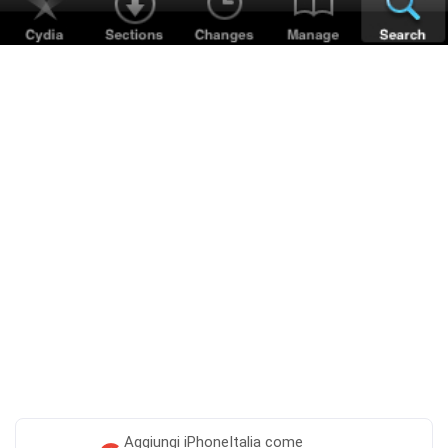
Aggiungi
iPhoneItalia come