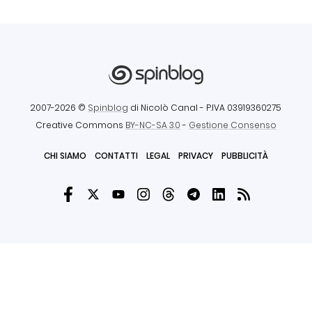
2007-2026 ©
Spinblog
di Nicolò Canal
- P.IVA 03919360275
Creative Commons
BY-NC-SA 3.0
-
Gestione Consenso
CHI SIAMO
CONTATTI
LEGAL
PRIVACY
PUBBLICITÀ