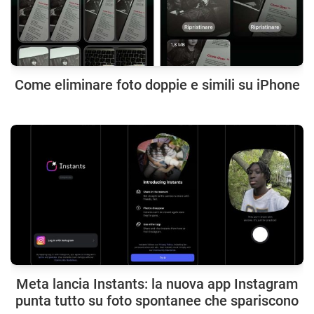
Come eliminare foto doppie e simili su iPhone
Meta lancia Instants: la nuova app Instagram
punta tutto su foto spontanee che spariscono