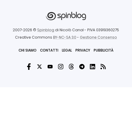
2007-2026 ©
Spinblog
di Nicolò Canal
- P.IVA 03919360275
Creative Commons
BY-NC-SA 3.0
-
Gestione Consenso
CHI SIAMO
CONTATTI
LEGAL
PRIVACY
PUBBLICITÀ