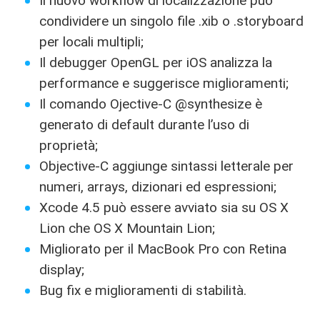
Il nuovo workflow di localizzazione può
condividere un singolo file .xib o .storyboard
per locali multipli;
Il debugger OpenGL per iOS analizza la
performance e suggerisce miglioramenti;
Il comando Ojective-C @synthesize è
generato di default durante l’uso di
proprietà;
Objective-C aggiunge sintassi letterale per
numeri, arrays, dizionari ed espressioni;
Xcode 4.5 può essere avviato sia su OS X
Lion che OS X Mountain Lion;
Migliorato per il MacBook Pro con Retina
display;
Bug fix e miglioramenti di stabilità.