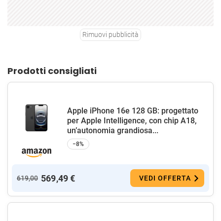
Rimuovi pubblicità
Prodotti consigliati
Apple iPhone 16e 128 GB: progettato
per Apple Intelligence, con chip A18,
un’autonomia grandiosa...
−8%
569,49 €
619,00
VEDI OFFERTA