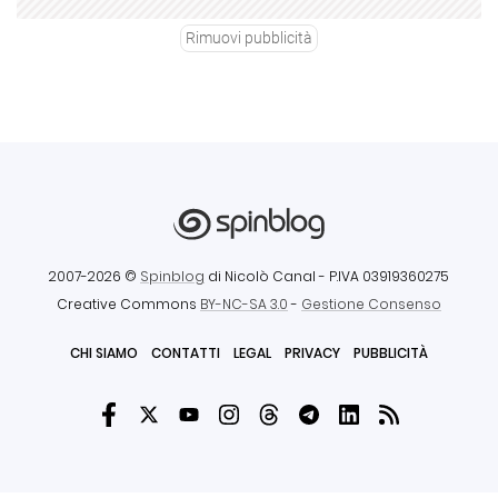
Rimuovi pubblicità
2007-2026 ©
Spinblog
di Nicolò Canal
- P.IVA 03919360275
Creative Commons
BY-NC-SA 3.0
-
Gestione Consenso
CHI SIAMO
CONTATTI
LEGAL
PRIVACY
PUBBLICITÀ