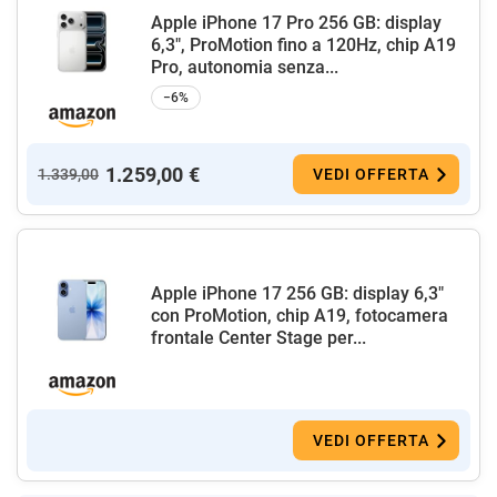
Apple iPhone 17 Pro 256 GB: display
6,3", ProMotion fino a 120Hz, chip A19
Pro, autonomia senza...
−6%
1.259,00 €
1.339,00
VEDI OFFERTA
Apple iPhone 17 256 GB: display 6,3"
con ProMotion, chip A19, fotocamera
frontale Center Stage per...
VEDI OFFERTA