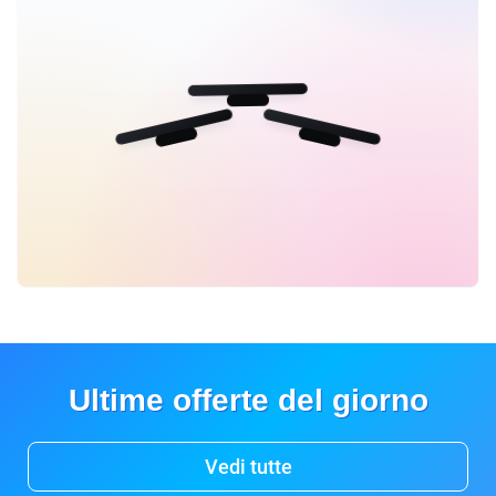
Ultime offerte del giorno
Vedi tutte