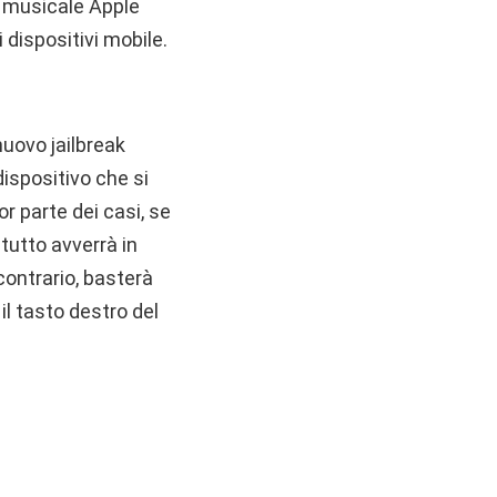
er musicale Apple
dispositivi mobile.
nuovo jailbreak
ispositivo che si
r parte dei casi, se
tutto avverrà in
ontrario, basterà
il tasto destro del