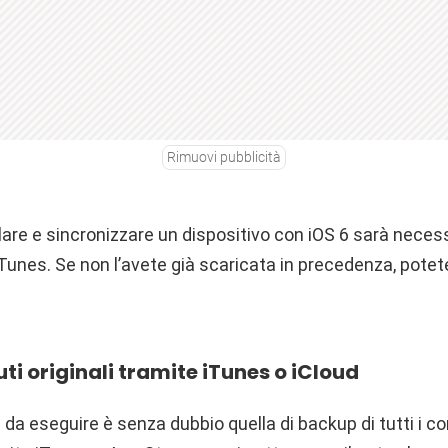
Rimuovi pubblicità
llare e sincronizzare un dispositivo con iOS 6 sarà necess
 iTunes. Se non l’avete già scaricata in precedenza, potet
i originali tramite iTunes o iCloud
da eseguire è senza dubbio quella di backup di tutti i con