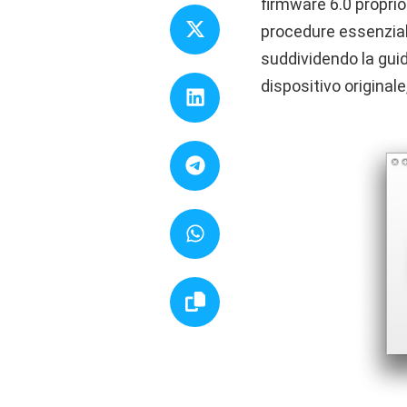
firmware 6.0 proprio
procedure essenziali
suddividendo la guid
dispositivo originale