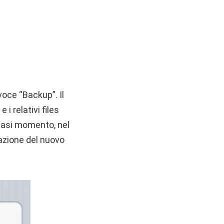
oce “Backup”. Il
 relativi files
siasi momento, nel
lazione del nuovo