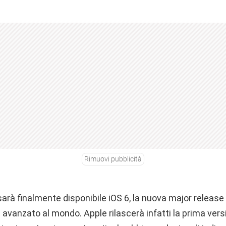
Rimuovi pubblicità
arà finalmente disponibile iOS 6, la nuova major release
 avanzato al mondo. Apple rilascerà infatti la prima vers