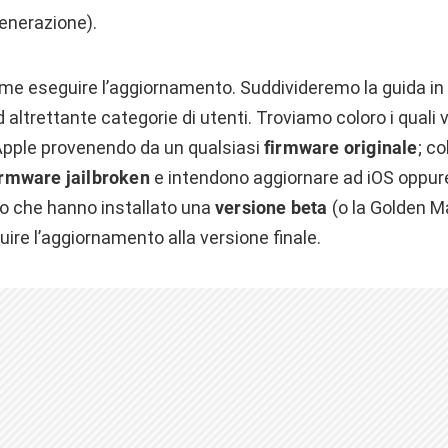
generazione).
 eseguire l’aggiornamento. Suddivideremo la guida in t
altrettante categorie di utenti. Troviamo coloro i quali v
 Apple provenendo da un qualsiasi
firmware originale
; c
irmware jailbroken
e intendono aggiornare ad iOS oppure
ro che hanno installato una
versione beta
(o la Golden Ma
re l’aggiornamento alla versione finale.