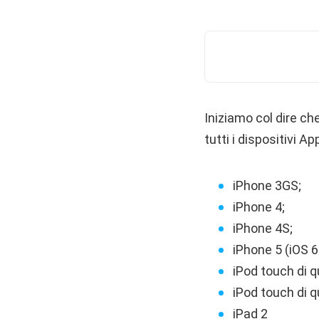
Iniziamo col dire ch
tutti i dispositivi Ap
iPhone 3GS;
iPhone 4;
iPhone 4S;
iPhone 5 (iOS 6
iPod touch di 
iPod touch di q
iPad 2