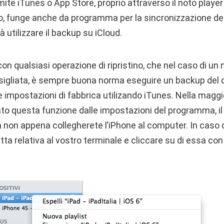
amite iTunes o App Store, proprio attraverso il noto play
 funge anche da programma per la sincronizzazione dei 
rà utilizzare il backup su iCloud.
on qualsiasi operazione di ripristino, che nel caso di un 
nsigliata, è sempre buona norma eseguire un backup del d
le impostazioni di fabbrica utilizando iTunes. Nella maggio
ato questa funzione dalle impostazioni del programma, il 
non appena collegherete l’iPhone al computer. In caso c
tta relativa al vostro terminale e cliccare su di essa con 