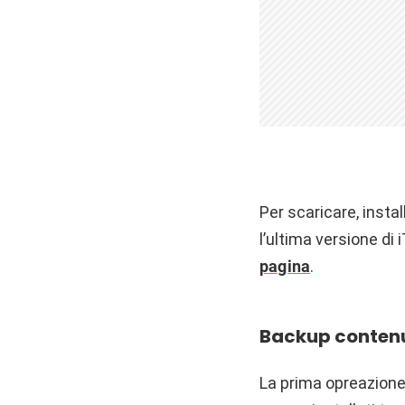
Per scaricare, insta
l’ultima versione di
pagina
.
Backup contenut
La prima opreazione 