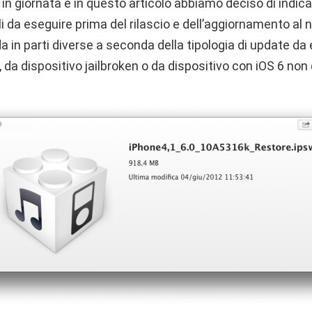
 in giornata e in questo articolo abbiamo deciso di indicar
 da eseguire prima del rilascio e dell’aggiornamento al 
a in parti diverse a seconda della tipologia di update da
, da dispositivo jailbroken o da dispositivo con iOS 6 non d