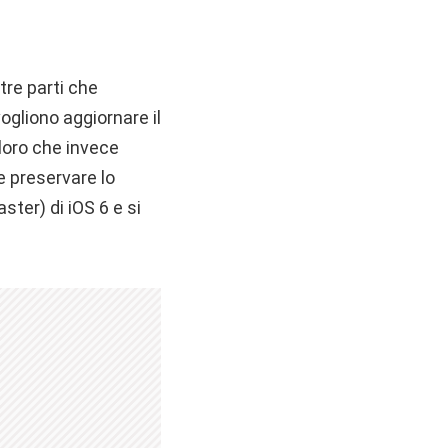
re parti che
ogliono aggiornare il
oloro che invece
 preservare lo
ster) di iOS 6 e si