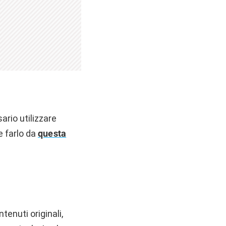
ario utilizzare
e farlo da
questa
tenuti originali,