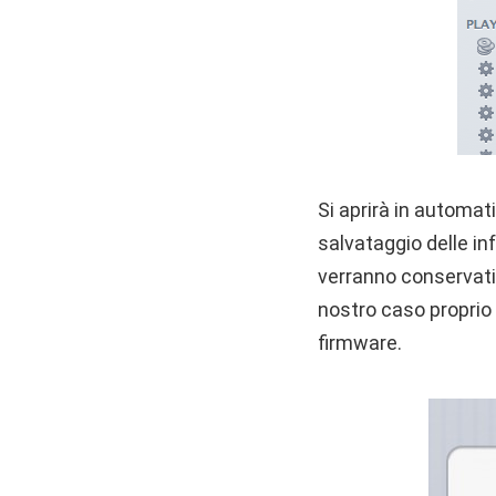
Si aprirà in automat
salvataggio delle in
verranno conservati 
nostro caso proprio 
firmware.