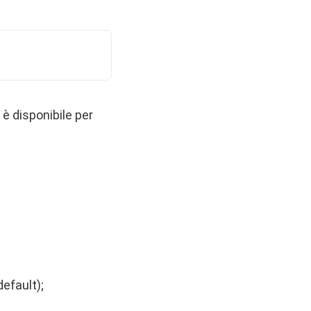
 è disponibile per
efault);