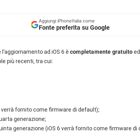
Aggiungi
iPhoneItalia come
Fonte preferita su Google
e l’aggiornamento ad iOS 6 è
completamente gratuito
ed
ple più recenti, tra cui:
 verrà fornito come firmware di default);
quarta generazione;
uinta generazione (iOS 6 verrà fornito come firmware di d