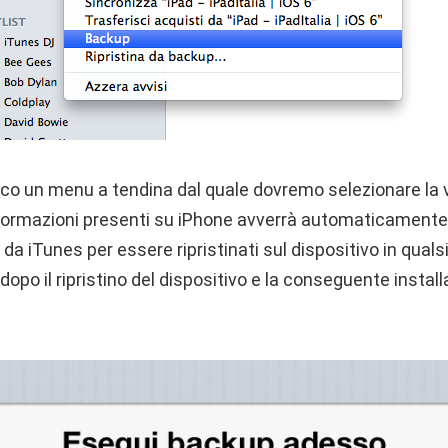
ico un menu a tendina dal quale dovremo selezionare la v
formazioni presenti su iPhone avverrà automaticamente e i
da iTunes per essere ripristinati sul dispositivo in qual
dopo il ripristino del dispositivo e la conseguente instal