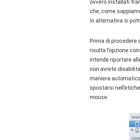
ovvero installati tr
che, come sappiamo,
In alternativa si pot
Prima di procedere c
risulta l’opzione co
intende riportare al
non avrete disabilit
maniera automatica 
spostarsi nell’etiche
mouse.