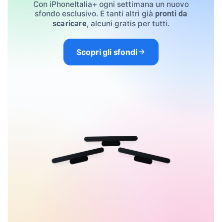
Con iPhoneItalia+ ogni settimana un nuovo
sfondo esclusivo. E tanti altri già
pronti da
, alcuni gratis per tutti.
scaricare
Scopri gli sfondi