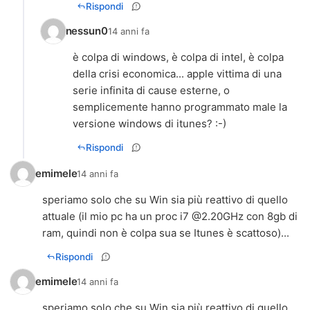
Rispondi
nessun0
14 anni fa
è colpa di windows, è colpa di intel, è colpa
della crisi economica... apple vittima di una
serie infinita di cause esterne, o
semplicemente hanno programmato male la
versione windows di itunes? :-)
Rispondi
emimele
14 anni fa
speriamo solo che su Win sia più reattivo di quello
attuale (il mio pc ha un proc i7 @2.20GHz con 8gb di
ram, quindi non è colpa sua se Itunes è scattoso)...
Rispondi
emimele
14 anni fa
speriamo solo che su Win sia più reattivo di quello