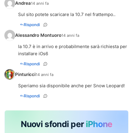
Andrea
14 anni fa
Sul sito potete scaricare la 10.7 nel frattempo..
Rispondi
Alessandro Montuoro
14 anni fa
la 10.7 è in arrivo e probabilmente sarà richiesta per
installare iOs6
Rispondi
Pinturicci
14 anni fa
Speriamo sia disponibile anche per Snow Leopard!
Rispondi
Nuovi sfondi per
iPhone