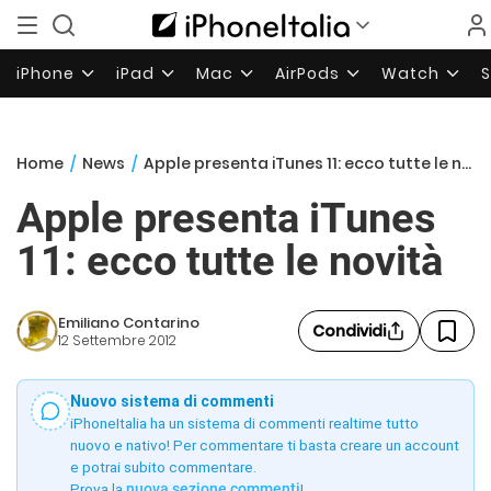
iPhone
iPad
Mac
AirPods
Watch
Home
/
News
/
Apple presenta iTunes 11: ecco tutte le novità
Apple presenta iTunes
11: ecco tutte le novità
Emiliano Contarino
Condividi
12 Settembre 2012
Nuovo sistema di commenti
iPhoneItalia ha un sistema di commenti realtime tutto
nuovo e nativo! Per commentare ti basta creare un account
e potrai subito commentare.
Prova la
nuova sezione commenti
!