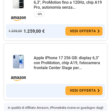
6,3", ProMotion fino a 120Hz, chip A19
Pro, autonomia senza...
−6%
1.259,00 €
1.339,00
VEDI OFFERTA
Apple iPhone 17 256 GB: display 6,3"
con ProMotion, chip A19, fotocamera
frontale Center Stage per...
VEDI OFFERTA
In qualità di Affiliato Amazon, iPhoneItalia riceve un guadagno dagli