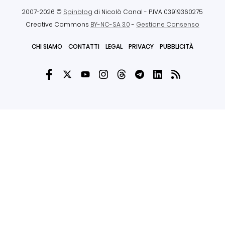
2007-2026 ©
Spinblog
di Nicolò Canal
- P.IVA 03919360275
Creative Commons
BY-NC-SA 3.0
-
Gestione Consenso
CHI SIAMO
CONTATTI
LEGAL
PRIVACY
PUBBLICITÀ