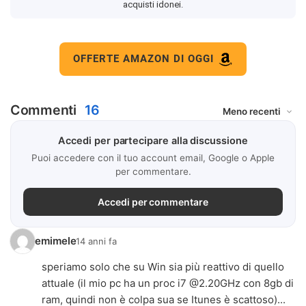
acquisti idonei.
OFFERTE AMAZON DI OGGI
Commenti
16
Accedi per partecipare alla discussione
Puoi accedere con il tuo account email, Google o Apple
per commentare.
Accedi per commentare
emimele
14 anni fa
speriamo solo che su Win sia più reattivo di quello
attuale (il mio pc ha un proc i7 @2.20GHz con 8gb di
ram, quindi non è colpa sua se Itunes è scattoso)...