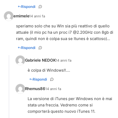
Rispondi
emimele
14 anni fa
speriamo solo che su Win sia più reattivo di quello
attuale (il mio pc ha un proc i7 @2.20GHz con 8gb di
ram, quindi non è colpa sua se Itunes è scattoso)...
Rispondi
Gabriele NEDOK
14 anni fa
è colpa di Windows!!....
Rispondi
Rhemus86
14 anni fa
La versione di iTunes per Windows non è mai
stata una freccia. Vedremo come si
comporterà questo nuovo iTunes 11.