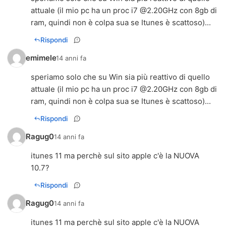
attuale (il mio pc ha un proc i7 @2.20GHz con 8gb di
ram, quindi non è colpa sua se Itunes è scattoso)...
Rispondi
emimele
14 anni fa
speriamo solo che su Win sia più reattivo di quello
attuale (il mio pc ha un proc i7 @2.20GHz con 8gb di
ram, quindi non è colpa sua se Itunes è scattoso)...
Rispondi
Ragug0
14 anni fa
itunes 11 ma perchè sul sito apple c'è la NUOVA
10.7?
Rispondi
Ragug0
14 anni fa
itunes 11 ma perchè sul sito apple c'è la NUOVA