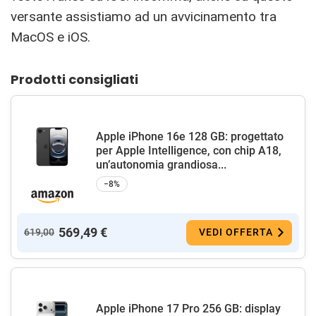
versante assistiamo ad un avvicinamento tra
MacOS e iOS.
Prodotti consigliati
Apple iPhone 16e 128 GB: progettato
per Apple Intelligence, con chip A18,
un’autonomia grandiosa...
−8%
569,49 €
619,00
VEDI OFFERTA
Apple iPhone 17 Pro 256 GB: display