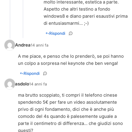
molto interessante, estetica a parte.
Aspetto che altri testino a fondo
windows8 e diano pareri esaustivi prima
di entusiasmarmi... ;-)
Rispondi
Andrea
14 anni fa
A me piace, e penso che lo prenderò, se poi hanno
un colpo a sorpresa nel keynote che ben venga!
Rispondi
asdolo
14 anni fa
ma brutto scoppiato, ti compri il telefono cinese
spendendo 5€ per fare un video assolutamente
privo di ogni fondamento, dici che è anche più
comodo del 4s quando è palesemente uguale a
parte il centimetro di differenza... che giudizi sono
questi?