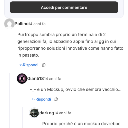
Accedi per commentare
Pollino
14 anni fa
Purtroppo sembra proprio un terminale di 2
generazioni fa, io abbadino apple fino al gg in cui
riproporranno soluzioni innovative come hanno fatto
in passato.
Rispondi
Gian518
14 anni fa
-_- è un Mockup, ovvio che sembra vecchio...
Rispondi
darkcg
14 anni fa
Proprio perchè è un mockup dovrebbe