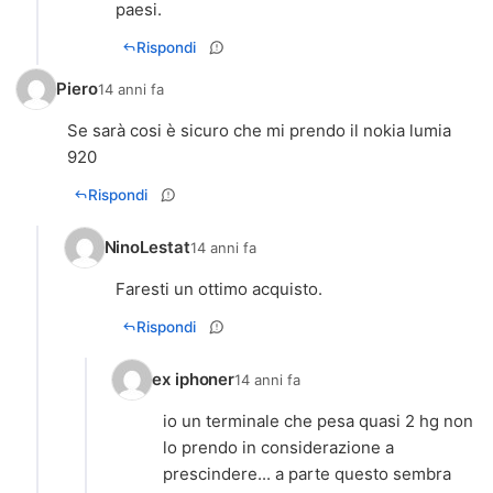
paesi.
Rispondi
Piero
14 anni fa
Se sarà cosi è sicuro che mi prendo il nokia lumia
920
Rispondi
NinoLestat
14 anni fa
Faresti un ottimo acquisto.
Rispondi
ex iphoner
14 anni fa
io un terminale che pesa quasi 2 hg non
lo prendo in considerazione a
prescindere... a parte questo sembra