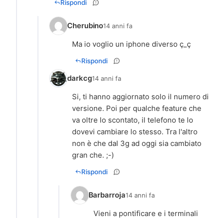
Rispondi
Cherubino
14 anni fa
Ma io voglio un iphone diverso ç_ç
Rispondi
darkcg
14 anni fa
Si, ti hanno aggiornato solo il numero di
versione. Poi per qualche feature che
va oltre lo scontato, il telefono te lo
dovevi cambiare lo stesso. Tra l'altro
non è che dal 3g ad oggi sia cambiato
gran che. ;-)
Rispondi
Barbarroja
14 anni fa
Vieni a pontificare e i terminali