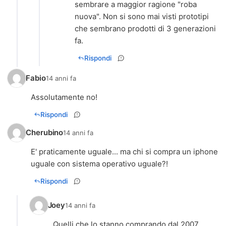
sembrare a maggior ragione "roba
nuova". Non si sono mai visti prototipi
che sembrano prodotti di 3 generazioni
fa.
Rispondi
Fabio
14 anni fa
Assolutamente no!
Rispondi
Cherubino
14 anni fa
E' praticamente uguale... ma chi si compra un iphone
uguale con sistema operativo uguale?!
Rispondi
Joey
14 anni fa
Quelli che lo stanno comprando dal 2007