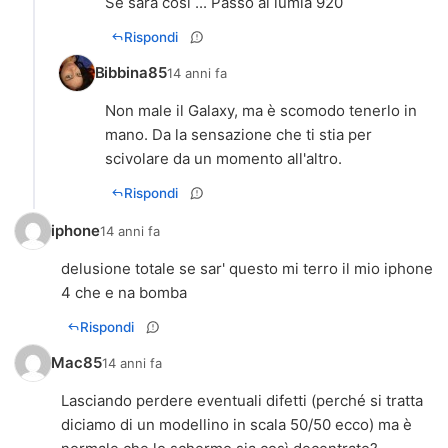
Se sarà così ... Passo al lumia 920
Rispondi
Bibbina85
14 anni fa
Non male il Galaxy, ma è scomodo tenerlo in
mano. Da la sensazione che ti stia per
scivolare da un momento all'altro.
Rispondi
iphone
14 anni fa
delusione totale se sar' questo mi terro il mio iphone
4 che e na bomba
Rispondi
Mac85
14 anni fa
Lasciando perdere eventuali difetti (perché si tratta
diciamo di un modellino in scala 50/50 ecco) ma è