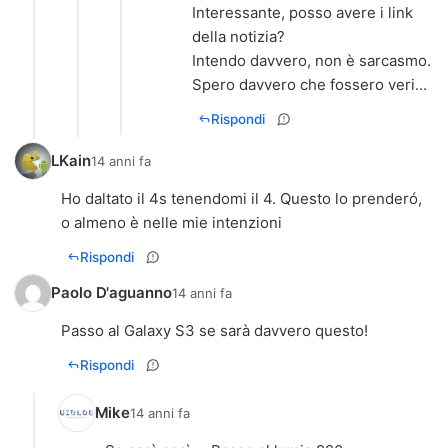
Interessante, posso avere i link
della notizia?
Intendo davvero, non è sarcasmo.
Spero davvero che fossero veri...
Rispondi
LKain
14 anni fa
Ho daltato il 4s tenendomi il 4. Questo lo prenderó,
o almeno è nelle mie intenzioni
Rispondi
Paolo D'aguanno
14 anni fa
Passo al Galaxy S3 se sarà davvero questo!
Rispondi
Mike
14 anni fa