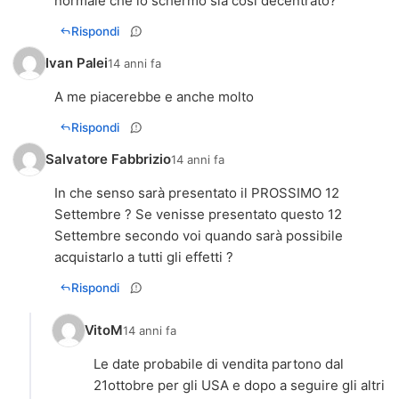
normale che lo schermo sia così decentrato?
Rispondi
Ivan Palei
14 anni fa
A me piacerebbe e anche molto
Rispondi
Salvatore Fabbrizio
14 anni fa
In che senso sarà presentato il PROSSIMO 12
Settembre ? Se venisse presentato questo 12
Settembre secondo voi quando sarà possibile
acquistarlo a tutti gli effetti ?
Rispondi
VitoM
14 anni fa
Le date probabile di vendita partono dal
21ottobre per gli USA e dopo a seguire gli altri