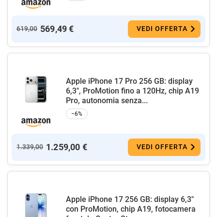
569,49 €
619,00
VEDI OFFERTA
Apple iPhone 17 Pro 256 GB: display
6,3", ProMotion fino a 120Hz, chip A19
Pro, autonomia senza...
−6%
1.259,00 €
1.339,00
VEDI OFFERTA
Apple iPhone 17 256 GB: display 6,3"
con ProMotion, chip A19, fotocamera