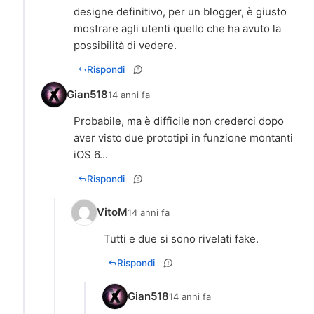
designe definitivo, per un blogger, è giusto
mostrare agli utenti quello che ha avuto la
possibilità di vedere.
Rispondi
Gian518
14 anni fa
Probabile, ma è difficile non crederci dopo
aver visto due prototipi in funzione montanti
iOS 6...
Rispondi
VitoM
14 anni fa
Tutti e due si sono rivelati fake.
Rispondi
Gian518
14 anni fa