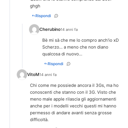
ghgh
Rispondi
Cherubino
14 anni fa
Bè mi sà che me lo compro anch'io xD
Scherzo... a meno che non diano
qualcosa di nuovo...
Rispondi
VitoM
14 anni fa
Chi come me possiede ancora il 3Gs, ma ho
conoscenti che stanno con il 3G. Visto che
meno male apple rilascia gli aggiornamenti
anche per i modelli vecchi questi mi hanno
permesso di andare avanti senza grosse
difficoltà.