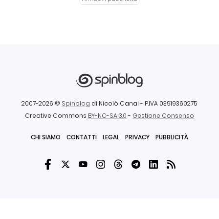
2007-2026 ©
Spinblog
di Nicolò Canal
- P.IVA 03919360275
Creative Commons
BY-NC-SA 3.0
-
Gestione Consenso
CHI SIAMO
CONTATTI
LEGAL
PRIVACY
PUBBLICITÀ