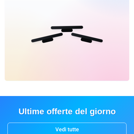
Ultime offerte del giorno
Vedi tutte