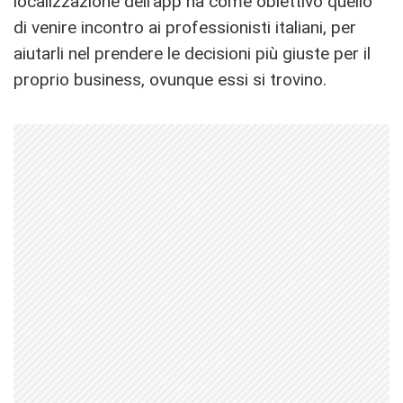
localizzazione dell’app ha come obiettivo quello
di venire incontro ai professionisti italiani, per
aiutarli nel prendere le decisioni più giuste per il
proprio business, ovunque essi si trovino.