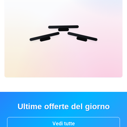
Ultime offerte del giorno
Vedi tutte