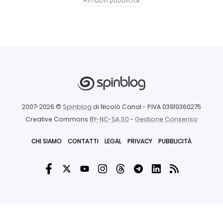
Rimuovi pubblicità
2007-2026 ©
Spinblog
di Nicolò Canal
- P.IVA 03919360275
Creative Commons
BY-NC-SA 3.0
-
Gestione Consenso
CHI SIAMO
CONTATTI
LEGAL
PRIVACY
PUBBLICITÀ