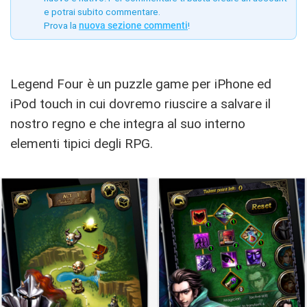
e potrai subito commentare.
Prova la
nuova sezione commenti
!
Legend Four è un puzzle game per iPhone ed
iPod touch in cui dovremo riuscire a salvare il
nostro regno e che integra al suo interno
elementi tipici degli RPG.