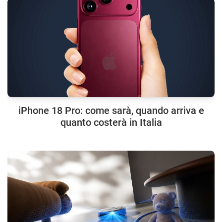
iPhone 18 Pro: come sarà, quando arriva e
quanto costerà in Italia