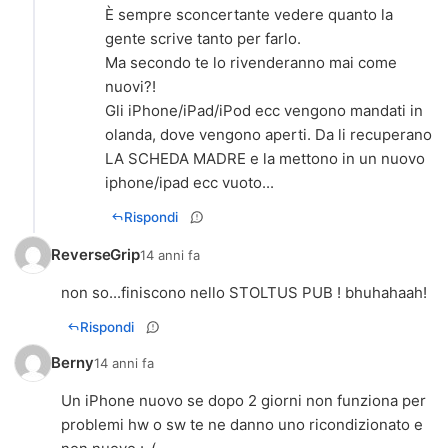
È sempre sconcertante vedere quanto la
gente scrive tanto per farlo.
Ma secondo te lo rivenderanno mai come
nuovi?!
Gli iPhone/iPad/iPod ecc vengono mandati in
olanda, dove vengono aperti. Da li recuperano
LA SCHEDA MADRE e la mettono in un nuovo
iphone/ipad ecc vuoto...
Rispondi
ReverseGrip
14 anni fa
non so...finiscono nello STOLTUS PUB ! bhuhahaah!
Rispondi
Berny
14 anni fa
Un iPhone nuovo se dopo 2 giorni non funziona per
problemi hw o sw te ne danno uno ricondizionato e