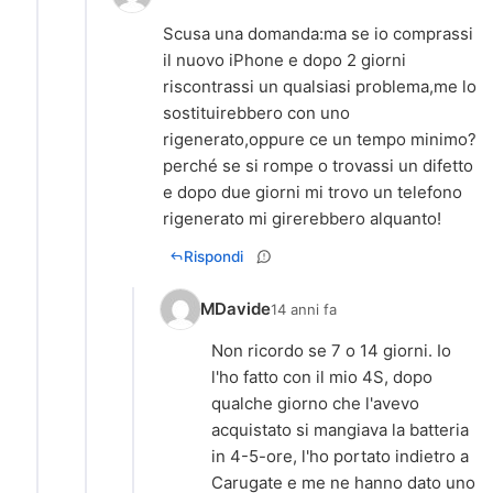
Scusa una domanda:ma se io comprassi
il nuovo iPhone e dopo 2 giorni
riscontrassi un qualsiasi problema,me lo
sostituirebbero con uno
rigenerato,oppure ce un tempo minimo?
perché se si rompe o trovassi un difetto
e dopo due giorni mi trovo un telefono
rigenerato mi girerebbero alquanto!
Rispondi
MDavide
14 anni fa
Non ricordo se 7 o 14 giorni. Io
l'ho fatto con il mio 4S, dopo
qualche giorno che l'avevo
acquistato si mangiava la batteria
in 4-5-ore, l'ho portato indietro a
Carugate e me ne hanno dato uno