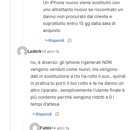
Un iPhone nuovo viene sostituito con
uno altrettanto nuovo se riscontrato un
danno non procurato dal cliente e
soprattutto entro 15 gg dalla data di
acquisto.
Rispondi
Laderk
14 anni fa
no, è diverso: gli iphone rigenerati NON
vengono venduti come nuovi, ma vengono
dati in sostituzione a chi ha rotto il suo.. quindi
in pratica tu porti il tuo rotto e te ne danno un
altro riparato.. semplicemente l'utente finale è
più contento perchè vengono ridotti a 0 i
tempi d'attesa
Rispondi
Fabio
14 anni fa