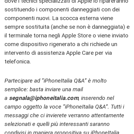
dove i tecnici specializzati di Apple lo ripareranno
sostituendo i componenti danneggiati con dei
componenti nuovi. La scocca esterna viene
sempre sostituita (anche se non è danneggiata) e
il terminale torna negli Apple Store o viene inviato
come dispositivo rigenerato a chi richiede un
intervento di assistenza Apple Care per via
telefonica.
Partecipare ad “iPhoneItalia Q&A” è molto
semplice: basta inviare una mail
a
segnala@iphoneitalia.com
, inserendo nel
campo oggetto la voce “iPhoneItalia Q&A”. Tutti i
messaggi che ci invierete verranno attentamente
selezionati e quelli più interessanti saranno
condivisi in maniera propositiva su iPhoneItalia.