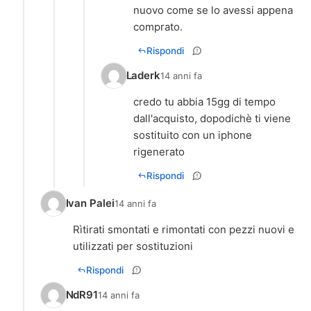
nuovo come se lo avessi appena
comprato.
Rispondi
Laderk
14 anni fa
credo tu abbia 15gg di tempo
dall'acquisto, dopodichè ti viene
sostituito con un iphone
rigenerato
Rispondi
Ivan Palei
14 anni fa
Rìtirati smontati e rimontati con pezzi nuovi e
utilizzati per sostituzioni
Rispondi
NdR91
14 anni fa