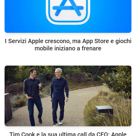
I Servizi Apple crescono, ma App Store e giochi
mobile iniziano a frenare
Tim Cook e la sua ultima call da CEO: Apple