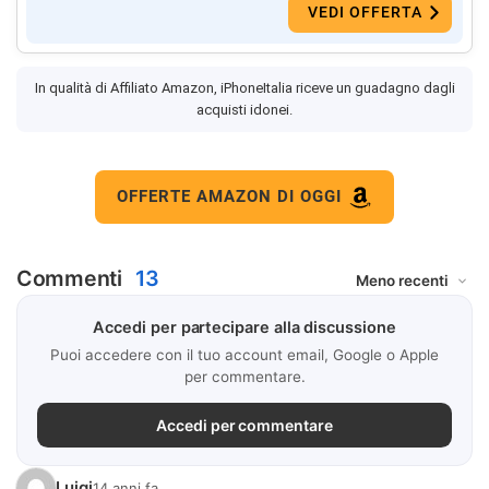
VEDI OFFERTA
In qualità di Affiliato Amazon, iPhoneItalia riceve un guadagno dagli
acquisti idonei.
OFFERTE AMAZON DI OGGI
Commenti
13
Accedi per partecipare alla discussione
Puoi accedere con il tuo account email, Google o Apple
per commentare.
Accedi per commentare
Luigi
14 anni fa