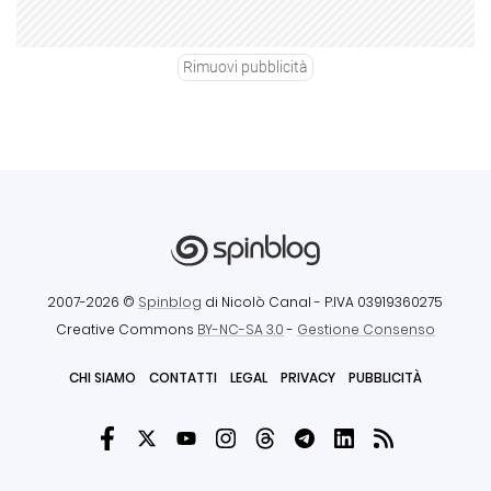
Rimuovi pubblicità
2007-2026 ©
Spinblog
di Nicolò Canal
- P.IVA 03919360275
Creative Commons
BY-NC-SA 3.0
-
Gestione Consenso
CHI SIAMO
CONTATTI
LEGAL
PRIVACY
PUBBLICITÀ