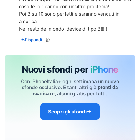
caso te lo ridanno con un'altro problema!
Poi 3 su 10 sono perfetti e saranno venduti in
america!
Nel resto del mondo idevice di tipo B!!!!!
Rispondi
Nuovi sfondi per
iPhone
Con iPhoneItalia+ ogni settimana un nuovo
sfondo esclusivo. E tanti altri già
pronti da
, alcuni gratis per tutti.
scaricare
Scopri gli sfondi