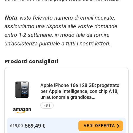
Nota
: visto l’elevato numero di email ricevute,
assicuriamo una risposta alle vostre domande
entro 1-2 settimane, in modo tale da fornire
un’assistenza puntuale a tutti i nostri lettori.
Prodotti consigliati
Apple iPhone 16e 128 GB: progettato
per Apple Intelligence, con chip A18,
un’autonomia grandiosa...
−8%
569,49 €
619,00
VEDI OFFERTA