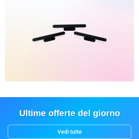
Ultime offerte del giorno
Vedi tutte