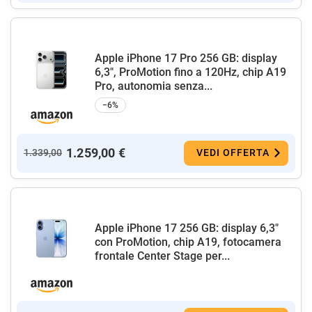
Apple iPhone 17 Pro 256 GB: display
6,3", ProMotion fino a 120Hz, chip A19
Pro, autonomia senza...
−6%
1.259,00 €
1.339,00
VEDI OFFERTA
Apple iPhone 17 256 GB: display 6,3"
con ProMotion, chip A19, fotocamera
frontale Center Stage per...