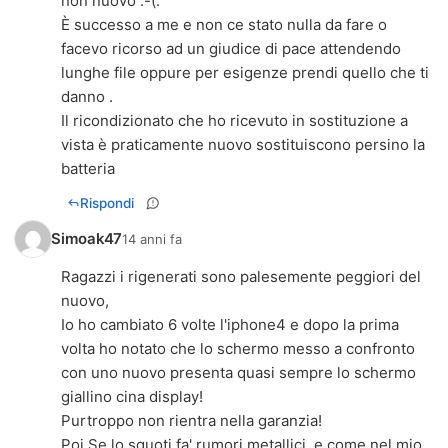
non nuovo :-(.
È successo a me e non ce stato nulla da fare o
facevo ricorso ad un giudice di pace attendendo
lunghe file oppure per esigenze prendi quello che ti
danno .
Il ricondizionato che ho ricevuto in sostituzione a
vista è praticamente nuovo sostituiscono persino la
batteria
Rispondi
Simoak47
14 anni fa
Ragazzi i rigenerati sono palesemente peggiori del
nuovo,
Io ho cambiato 6 volte l'iphone4 e dopo la prima
volta ho notato che lo schermo messo a confronto
con uno nuovo presenta quasi sempre lo schermo
giallino cina display!
Purtroppo non rientra nella garanzia!
Poi Se lo squoti fa' rumori metallici, e come nel mio